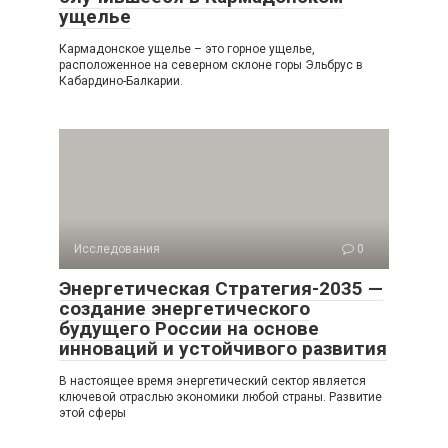
ущелье
Кармадонское ущелье – это горное ущелье,
расположенное на северном склоне горы Эльбрус в
Кабардино-Балкарии.
Исследования
0
Энергетическая Стратегия-2035 —
создание энергетического
будущего России на основе
инноваций и устойчивого развития
В настоящее время энергетический сектор является
ключевой отраслью экономики любой страны. Развитие
этой сферы