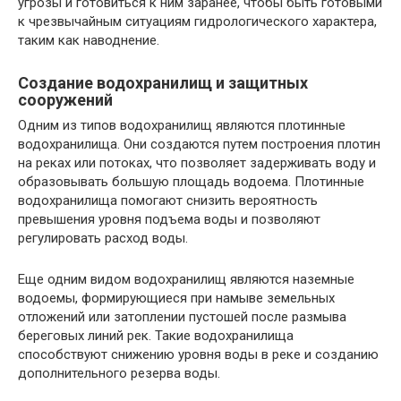
угрозы и готовиться к ним заранее, чтобы быть готовыми
к чрезвычайным ситуациям гидрологического характера,
таким как наводнение.
Создание водохранилищ и защитных
сооружений
Одним из типов водохранилищ являются плотинные
водохранилища. Они создаются путем построения плотин
на реках или потоках, что позволяет задерживать воду и
образовывать большую площадь водоема. Плотинные
водохранилища помогают снизить вероятность
превышения уровня подъема воды и позволяют
регулировать расход воды.
Еще одним видом водохранилищ являются наземные
водоемы, формирующиеся при намыве земельных
отложений или затоплении пустошей после размыва
береговых линий рек. Такие водохранилища
способствуют снижению уровня воды в реке и созданию
дополнительного резерва воды.