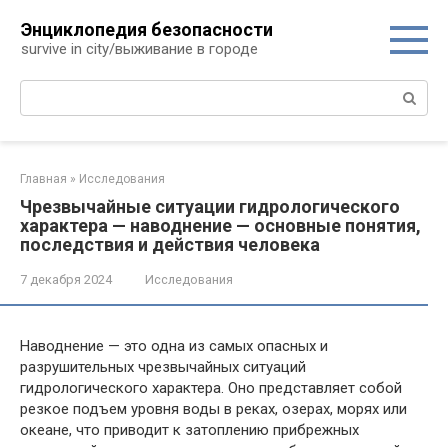
Перейти
Энциклопедия безопасности
к
survive in city/выживание в городе
контенту
Поиск:
Главная
»
Исследования
Чрезвычайные ситуации гидрологического
характера — наводнение — основные понятия,
последствия и действия человека
7 декабря 2024
Исследования
Наводнение — это одна из самых опасных и
разрушительных чрезвычайных ситуаций
гидрологического характера. Оно представляет собой
резкое подъем уровня воды в реках, озерах, морях или
океане, что приводит к затоплению прибрежных