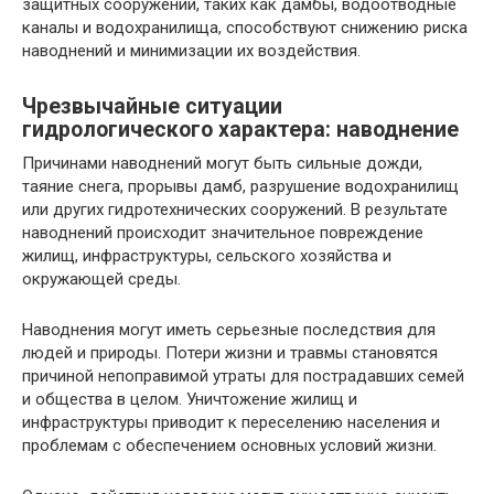
защитных сооружений, таких как дамбы, водоотводные
каналы и водохранилища, способствуют снижению риска
наводнений и минимизации их воздействия.
Чрезвычайные ситуации
гидрологического характера: наводнение
Причинами наводнений могут быть сильные дожди,
таяние снега, прорывы дамб, разрушение водохранилищ
или других гидротехнических сооружений. В результате
наводнений происходит значительное повреждение
жилищ, инфраструктуры, сельского хозяйства и
окружающей среды.
Наводнения могут иметь серьезные последствия для
людей и природы. Потери жизни и травмы становятся
причиной непоправимой утраты для пострадавших семей
и общества в целом. Уничтожение жилищ и
инфраструктуры приводит к переселению населения и
проблемам с обеспечением основных условий жизни.