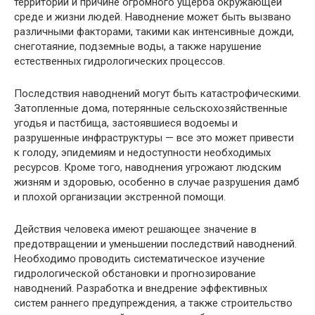
территорий и причине огромного ущерба окружающей
среде и жизни людей. Наводнение может быть вызвано
различными факторами, такими как интенсивные дожди,
снеготаяние, подземные воды, а также нарушение
естественных гидрологических процессов.
Последствия наводнений могут быть катастрофическими.
Затопленные дома, потерянные сельскохозяйственные
угодья и пастбища, застоявшиеся водоемы и
разрушенные инфраструктуры — все это может привести
к голоду, эпидемиям и недоступности необходимых
ресурсов. Кроме того, наводнения угрожают людским
жизням и здоровью, особенно в случае разрушения дамб
и плохой организации экстренной помощи.
Действия человека имеют решающее значение в
предотвращении и уменьшении последствий наводнений.
Необходимо проводить систематическое изучение
гидрологической обстановки и прогнозирование
наводнений. Разработка и внедрение эффективных
систем раннего предупреждения, а также строительство