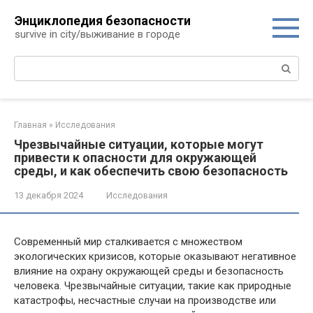
Перейти
Энциклопедия безопасности
к
survive in city/выживание в городе
контенту
Поиск:
Главная
»
Исследования
Чрезвычайные ситуации, которые могут
привести к опасности для окружающей
среды, и как обеспечить свою безопасность
13 декабря 2024
Исследования
Современный мир сталкивается с множеством
экологических кризисов, которые оказывают негативное
влияние на охрану окружающей среды и безопасность
человека. Чрезвычайные ситуации, такие как природные
катастрофы, несчастные случаи на производстве или