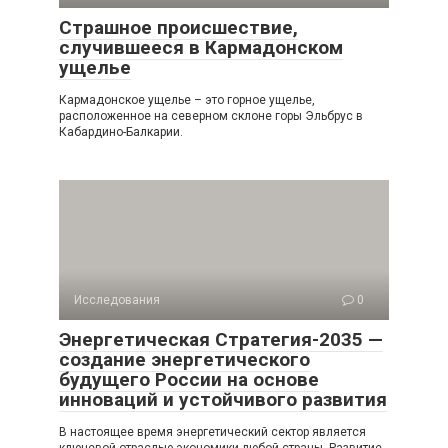
Страшное происшествие,
случившееся в Кармадонском
ущелье
Кармадонское ущелье – это горное ущелье,
расположенное на северном склоне горы Эльбрус в
Кабардино-Балкарии.
Исследования
0
Энергетическая Стратегия-2035 —
создание энергетического
будущего России на основе
инноваций и устойчивого развития
В настоящее время энергетический сектор является