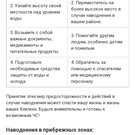
2. Переместитесь на
2. Узнайте высоту своей
более высокое место в
местности над уровнем
случае наводнения в
воды.
вашем районе.
3. Возьмите с собой
3. Помогайте другим
важные документы,
людям, особенно детям
медикаменты и
и пожилым.
питательные продукты.
4. Подготовьте
4. Обратитесь за
необходимые средства
помощью к спасателям
защиты от воды и
или медицинскому
холода.
персоналу.
Принятие этих мер предосторожности и действий в
случае наводнения может спасти вашу жизнь и жизнь
ваших близких. Будьте внимательны и готовы к
возможным ЧС!
Наводнения в прибрежных зонах: