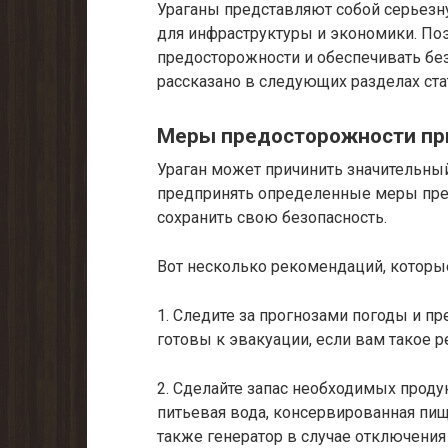
Ураганы представляют собой серьезну
для инфраструктуры и экономики. По
предосторожности и обеспечивать без
рассказано в следующих разделах ста
Меры предосторожности при
Ураган может причинить значительны
предпринять определенные меры пре
сохранить свою безопасность.
Вот несколько рекомендаций, которые
1. Следите за прогнозами погоды и п
готовы к эвакуации, если вам такое 
2. Сделайте запас необходимых проду
питьевая вода, консервированная пища
также генератор в случае отключения