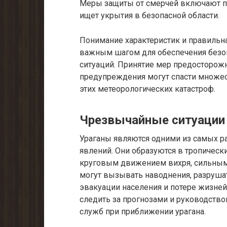
Меры защиты от смерчей включают п
ищет укрытия в безопасной области.
Понимание характеристик и правильн
важным шагом для обеспечения безо
ситуаций. Принятие мер предосторож
предупреждения могут спасти множес
этих метеорологических катастроф.
Чрезвычайные ситуации 
Ураганы являются одними из самых р
явлений. Они образуются в тропически
круговым движением вихря, сильным
могут вызывать наводнения, разрушат
эвакуации населения и потере жизне
следить за прогнозами и руководств
служб при приближении урагана.