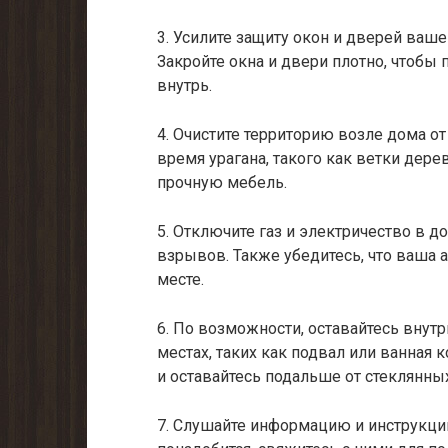
3. Усилите защиту окон и дверей ваш
Закройте окна и двери плотно, чтобы
внутрь.
4. Очистите территорию возле дома от
время урагана, такого как ветки дере
прочную мебель.
5. Отключите газ и электричество в 
взрывов. Также убедитесь, что ваша 
месте.
6. По возможности, оставайтесь внут
местах, таких как подвал или ванная 
и оставайтесь подальше от стеклянны
7. Слушайте информацию и инструкции