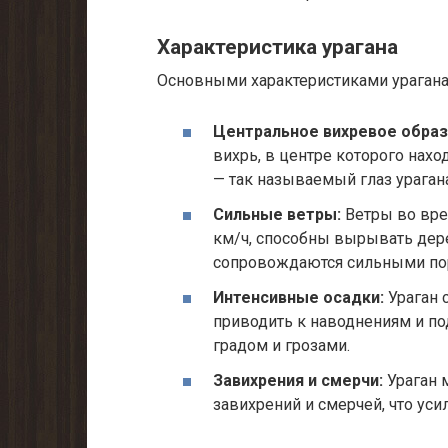
Характеристика урагана
Основными характеристиками урагана
Центральное вихревое образ
вихрь, в центре которого нахо
— так называемый глаз урагана
Сильные ветры:
Ветры во врем
км/ч, способны вырывать дере
сопровождаются сильными по
Интенсивные осадки:
Ураган 
приводить к наводнениям и п
градом и грозами.
Завихрения и смерчи:
Ураган 
завихрений и смерчей, что уси