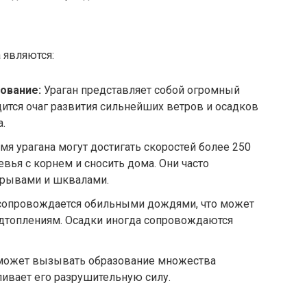
 являются:
ование:
Ураган представляет собой огромный
дится очаг развития сильнейших ветров и осадков
.
я урагана могут достигать скоростей более 250
вья с корнем и сносить дома. Они часто
рывами и шквалами.
сопровождается обильными дождями, что может
одтоплениям. Осадки иногда сопровождаются
может вызывать образование множества
ливает его разрушительную силу.