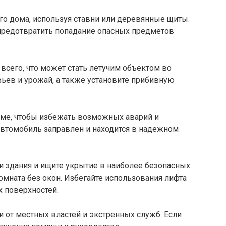
его дома, используя ставни или деревянные щиты.
 предотвратить попадание опасных предметов
 всего, что может стать летучим объектом во
вьев и урожай, а также установите прибивную
доме, чтобы избежать возможных аварий и
автомобиль заправлен и находится в надежном
ри здания и ищите укрытие в наиболее безопасных
комната без окон. Избегайте использования лифта
х поверхностей.
 от местных властей и экстренных служб. Если