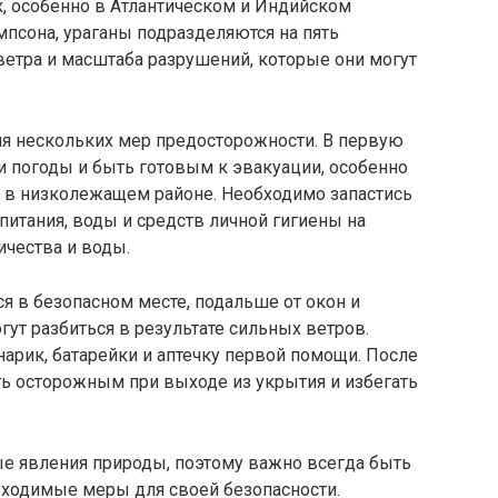
х, особенно в Атлантическом и Индийском
псона, ураганы подразделяются на пять
 ветра и масштаба разрушений, которые они могут
ия нескольких мер предосторожности. В первую
и погоды и быть готовым к эвакуации, особенно
и в низколежащем районе. Необходимо запастись
итания, воды и средств личной гигиены на
ичества и воды.
я в безопасном месте, подальше от окон и
гут разбиться в результате сильных ветров.
арик, батарейки и аптечку первой помощи. После
ь осторожным при выходе из укрытия и избегать
е явления природы, поэтому важно всегда быть
бходимые меры для своей безопасности.