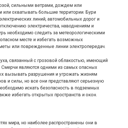
розой, сильными ветрами, дождем или
и или охватывать большие территории. Бури
электрических линий, автомобильных дорог и
 отключению электричества, наводнениям и
урь необходимо следить за метеорологическими
опасном месте и избегать возможных
дметы или поврежденные линии электропередач.
уха, связанный с грозовой облакостью, имеющий
. Смерчи являются одними из самых опасных
ых вызывать разрушения и угрожать жизням
ов и силы, но все они представляют серьезную
необходимо искать безопасность в подземных
акже избегать открытых пространств и окон.
стях мира, но наиболее распространены они в