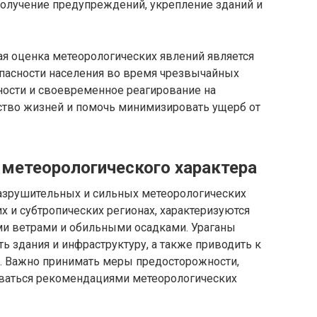
олучение предупреждений, укрепление зданий и
ая оценка метеорологических явлений является
пасности населения во время чрезвычайных
ности и своевременное реагирование на
тво жизней и помочь минимизировать ущерб от
метеорологического характера
азрушительных и сильных метеорологических
х и субтропических регионах, характеризуются
и ветрами и обильными осадками. Ураганы
ь здания и инфраструктуру, а также приводить к
й. Важно принимать меры предосторожности,
оваться рекомендациями метеорологических