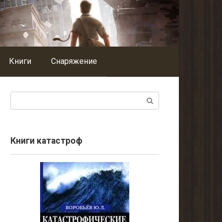
Книги
Снаряжение
Поиск:
Книги катастроф