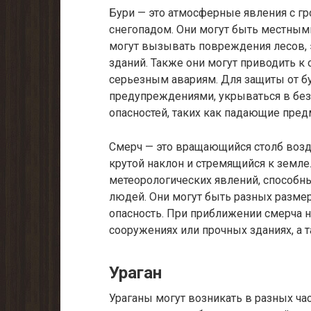
Бури — это атмосферные явления с г
снегопадом. Они могут быть местным
могут вызывать повреждения лесов, 
зданий. Также они могут приводить к
серьезным авариям. Для защиты от б
предупреждениями, укрываться в без
опасностей, таких как падающие пре
Смерч — это вращающийся столб возд
крутой наклон и стремящийся к земле
метеорологических явлений, способн
людей. Они могут быть разных размер
опасность. При приближении смерча 
сооружениях или прочных зданиях, а т
Ураган
Ураганы могут возникать в разных ча