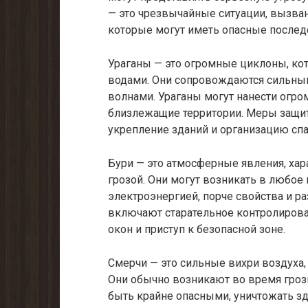
— это чрезвычайные ситуации, вызва
которые могут иметь опасные послед
Ураганы — это огромные циклоны, ко
водами. Они сопровождаются сильны
волнами. Ураганы могут нанести огр
близлежащие территории. Меры защит
укрепление зданий и организацию сп
Бури — это атмосферные явления, ха
грозой. Они могут возникать в любое
электроэнергией, порче свойства и 
включают старательное контролирова
окон и приступ к безопасной зоне.
Смерчи — это сильные вихри воздуха,
Они обычно возникают во время гроз
быть крайне опасными, уничтожать зд