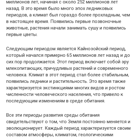
миллионов лет, начиная с около 252 миллионов лет
назад. В это время было много эпох ледниковых
периодов, а климат был гораздо более прохладным, чем
в настоящее время. Появились первые позвоночные
животные, растения начали занимать сушу и появились
первые цветы.
Следующим периодом является Кайнозойский период,
который начался примерно 65 миллионов лет назад и до
сих пор продолжается. Этот период включает собой эру
млекопитающих, причудливых растений и современного
человека. Климат в этот период стал более стабильным,
появились ледники и растительность. Это время также
характеризуется экстинкциями многих видов и ростом
численности человеческого населения, что привело к
последующим изменениям в среде обитания.
Все эти периоды развития среды обитания
свидетельствуют о том, что Земля постоянно меняется и
эволюционирует. Каждый период характеризуется своим
составом атмосферы, климатом, геологическими