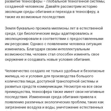
развитие техносферы – глобальной техногенной системы,
созданной человеком. Давайте рассмотрим историю
эволюции среды обитания и перехода в техносферу, а
также их возможные последствия.
Земля буквально прожила миллионы лет в естественной
среде, где биологические виды адаптировались и
эволюционировали в соответствии с предоставленными
им ресурсами. Однако с появлением человека ситуация
изменилась. Благодаря своим интеллектуальным
возможностям, человек стал способен изменять свое
окружение и создавать новые условия обитания.
Человечество создало не только удобные и безопасные
жилища, но и условия для производства большого
количества пищи, доступной транспортной системы и
развитых средств коммуникации. Несмотря на все свои
преимущества, техносфера также имеет свои негативные
последствия. Измененная среда обитания привела к
появлению различных экологических проблем, таких как
загрязнение воздуха и воды, уничтожение естественных