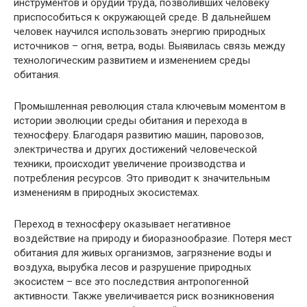
инструментов и орудий труда, позволивших человеку
приспособиться к окружающей среде. В дальнейшем
человек научился использовать энергию природных
источников – огня, ветра, воды. Выявилась связь между
технологическим развитием и изменением среды
обитания.
Промышленная революция стала ключевым моментом в
истории эволюции среды обитания и перехода в
техносферу. Благодаря развитию машин, паровозов,
электричества и других достижений человеческой
техники, происходит увеличение производства и
потребления ресурсов. Это приводит к значительным
изменениям в природных экосистемах.
Переход в техносферу оказывает негативное
воздействие на природу и биоразнообразие. Потеря мест
обитания для живых организмов, загрязнение воды и
воздуха, вырубка лесов и разрушение природных
экосистем – все это последствия антропогенной
активности. Также увеличивается риск возникновения