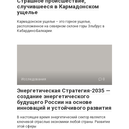
Страшное происшествие,
случившееся в Кармадонском
ущелье
Кармадонское ущелье – это горное ущелье,
расположенное на северном склоне горы Эльбрус в
Кабардино-Балкарии.
Исследования
0
Энергетическая Стратегия-2035 —
создание энергетического
будущего России на основе
инноваций и устойчивого развития
В настоящее время энергетический сектор является
ключевой отраслью экономики любой страны. Развитие
этой сферы