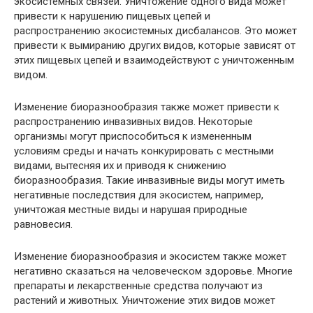
экосистемных связей. Уничтожение одного вида может
привести к нарушению пищевых цепей и
распространению экосистемных дисбалансов. Это может
привести к вымиранию других видов, которые зависят от
этих пищевых цепей и взаимодействуют с уничтоженным
видом.
Изменение биоразнообразия также может привести к
распространению инвазивных видов. Некоторые
организмы могут приспособиться к измененным
условиям среды и начать конкурировать с местными
видами, вытесняя их и приводя к снижению
биоразнообразия. Такие инвазивные виды могут иметь
негативные последствия для экосистем, например,
уничтожая местные виды и нарушая природные
равновесия.
Изменение биоразнообразия и экосистем также может
негативно сказаться на человеческом здоровье. Многие
препараты и лекарственные средства получают из
растений и животных. Уничтожение этих видов может