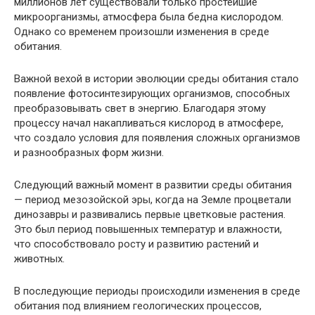
миллионов лет существовали только простейшие
микроорганизмы, атмосфера была бедна кислородом.
Однако со временем произошли изменения в среде
обитания.
Важной вехой в истории эволюции среды обитания стало
появление фотосинтезирующих организмов, способных
преобразовывать свет в энергию. Благодаря этому
процессу начал накапливаться кислород в атмосфере,
что создало условия для появления сложных организмов
и разнообразных форм жизни.
Следующий важный момент в развитии среды обитания
— период мезозойской эры, когда на Земле процветали
динозавры и развивались первые цветковые растения.
Это был период повышенных температур и влажности,
что способствовало росту и развитию растений и
животных.
В последующие периоды происходили изменения в среде
обитания под влиянием геологических процессов,