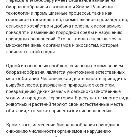
Переход в техносферу имеет серьезное влияние на
биоразнообразие и экосистемы Земли. Различные
технологии и промышленные процессы, такие как
городское строительство, промышленное производство,
сельское хозяйство и добыча полезных ископаемых,
приводят к изменению природной среды и нарушению
природных равновесий. Это негативно сказывается на
множестве живых организмов и экосистем, которые
зависят от этой среды.
Одной из основных проблем, связанных с изменением
биоразнообразия, является уничтожение естественных
местообитаний. Человеческая деятельность приводит к
вырубке лесов, разрушению природных экосистем,
превращению диких земель в сельскохозяйственные
угодья и городские территории. В результате многие виды
животных и растений теряют свои естественные места
обитания, что может привести к их исчезновению.
Кроме того, изменение биоразнообразия приводит к
снижению численности организмов и нарушению