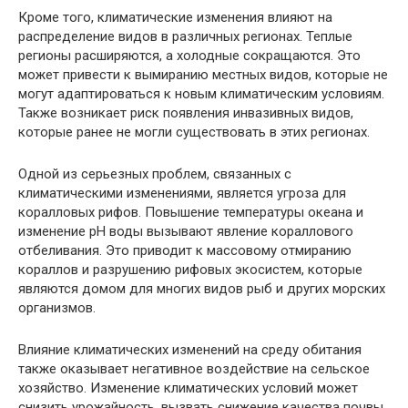
Кроме того, климатические изменения влияют на
распределение видов в различных регионах. Теплые
регионы расширяются, а холодные сокращаются. Это
может привести к вымиранию местных видов, которые не
могут адаптироваться к новым климатическим условиям.
Также возникает риск появления инвазивных видов,
которые ранее не могли существовать в этих регионах.
Одной из серьезных проблем, связанных с
климатическими изменениями, является угроза для
коралловых рифов. Повышение температуры океана и
изменение pH воды вызывают явление кораллового
отбеливания. Это приводит к массовому отмиранию
кораллов и разрушению рифовых экосистем, которые
являются домом для многих видов рыб и других морских
организмов.
Влияние климатических изменений на среду обитания
также оказывает негативное воздействие на сельское
хозяйство. Изменение климатических условий может
снизить урожайность, вызвать снижение качества почвы