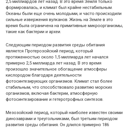
2,5 миллиардов лет назад. В это время Земля только
формировалась, и климат был крайне нестабильным.
Океаны были еще очень молодыми, и часто происходили
сильные извержения вулканов. Жизнь на Земле в это
время была ограничена на примитивные микроорганизмы,
такие как бактерии и археи.
Следующим периодом развития среды обитания
является Протерозойский период, который
протяженностью около 1,5 миллиарда лет начался
примерно 2,5 миллиарда лет назад. В это время
произошло значительное обогащение атмосферы
кислородом благодаря деятельности
фотосинтезирующих организмов. Климат стал более
стабильным, что способствовало развитию морских
организмов, включая бактерии, атмосферную
фотосинтезирование и гетеротрофных синтезов.
Мезозойский период, который наиболее известен своими
динозаврами и треугольниками, был третьим периодом
развития среды обитания. Он длился примерно 186