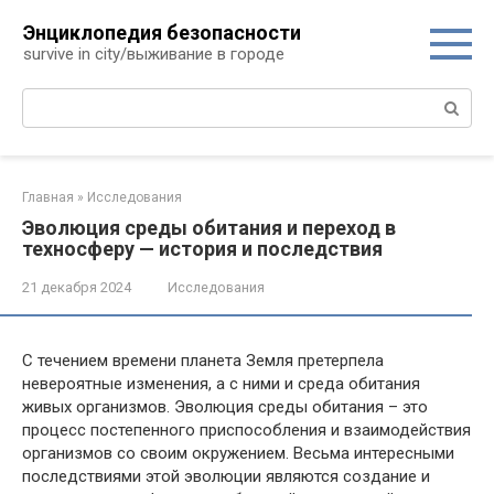
Перейти
Энциклопедия безопасности
к
survive in city/выживание в городе
контенту
Поиск:
Главная
»
Исследования
Эволюция среды обитания и переход в
техносферу — история и последствия
21 декабря 2024
Исследования
С течением времени планета Земля претерпела
невероятные изменения, а с ними и среда обитания
живых организмов. Эволюция среды обитания – это
процесс постепенного приспособления и взаимодействия
организмов со своим окружением. Весьма интересными
последствиями этой эволюции являются создание и