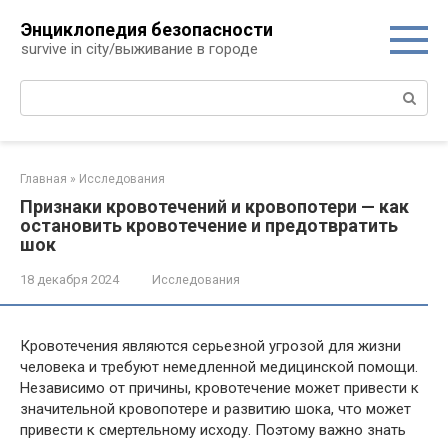
Перейти
Энциклопедия безопасности
к
survive in city/выживание в городе
контенту
Поиск:
Главная
»
Исследования
Признаки кровотечений и кровопотери — как
остановить кровотечение и предотвратить
шок
18 декабря 2024
Исследования
Кровотечения являются серьезной угрозой для жизни
человека и требуют немедленной медицинской помощи.
Независимо от причины, кровотечение может привести к
значительной кровопотере и развитию шока, что может
привести к смертельному исходу. Поэтому важно знать