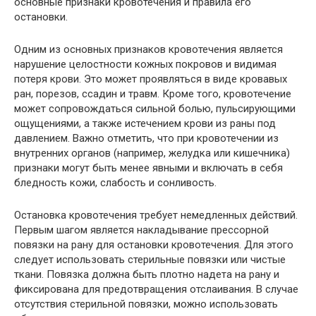
основные признаки кровотечения и правила его
остановки.
Одним из основных признаков кровотечения является
нарушение целостности кожных покровов и видимая
потеря крови. Это может проявляться в виде кровавых
ран, порезов, ссадин и травм. Кроме того, кровотечение
может сопровождаться сильной болью, пульсирующими
ощущениями, а также истечением крови из раны под
давлением. Важно отметить, что при кровотечении из
внутренних органов (например, желудка или кишечника)
признаки могут быть менее явными и включать в себя
бледность кожи, слабость и сонливость.
Остановка кровотечения требует немедленных действий.
Первым шагом является накладывание прессорной
повязки на рану для остановки кровотечения. Для этого
следует использовать стерильные повязки или чистые
ткани. Повязка должна быть плотно надета на рану и
фиксирована для предотвращения отслаивания. В случае
отсутствия стерильной повязки, можно использовать