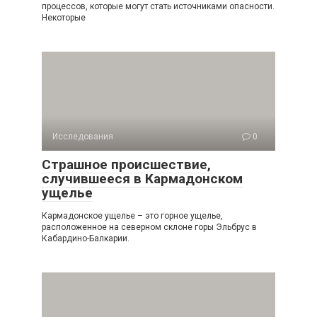
процессов, которые могут стать источниками опасности.
Некоторые
Исследования
0
Страшное происшествие,
случившееся в Кармадонском
ущелье
Кармадонское ущелье – это горное ущелье,
расположенное на северном склоне горы Эльбрус в
Кабардино-Балкарии.