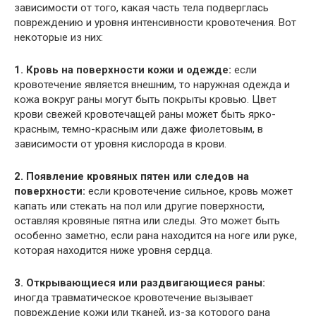
зависимости от того, какая часть тела подверглась
повреждению и уровня интенсивности кровотечения. Вот
некоторые из них:
1. Кровь на поверхности кожи и одежде:
если
кровотечение является внешним, то наружная одежда и
кожа вокруг раны могут быть покрыты кровью. Цвет
крови свежей кровотечащей раны может быть ярко-
красным, темно-красным или даже фиолетовым, в
зависимости от уровня кислорода в крови.
2. Появление кровяных пятен или следов на
поверхности:
если кровотечение сильное, кровь может
капать или стекать на пол или другие поверхности,
оставляя кровяные пятна или следы. Это может быть
особенно заметно, если рана находится на ноге или руке,
которая находится ниже уровня сердца.
3. Открывающиеся или раздвигающиеся раны:
иногда травматическое кровотечение вызывает
повреждение кожи или тканей, из-за которого рана