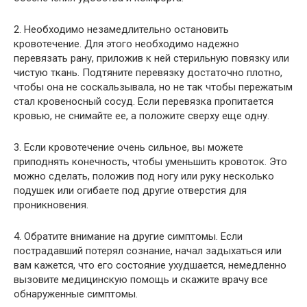
2. Необходимо незамедлительно остановить
кровотечение. Для этого необходимо надежно
перевязать рану, приложив к ней стерильную повязку или
чистую ткань. Подтяните перевязку достаточно плотно,
чтобы она не соскальзывала, но не так чтобы пережатым
стал кровеносный сосуд. Если перевязка пропитается
кровью, не снимайте ее, а положите сверху еще одну.
3. Если кровотечение очень сильное, вы можете
приподнять конечность, чтобы уменьшить кровоток. Это
можно сделать, положив под ногу или руку несколько
подушек или огибаете под другие отверстия для
проникновения.
4. Обратите внимание на другие симптомы. Если
пострадавший потерял сознание, начал задыхаться или
вам кажется, что его состояние ухудшается, немедленно
вызовите медицинскую помощь и скажите врачу все
обнаруженные симптомы.