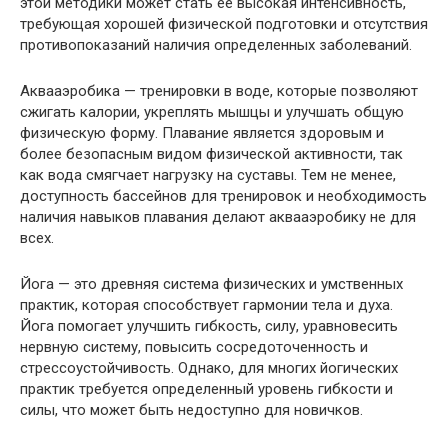
этой методики может стать ее высокая интенсивность,
требующая хорошей физической подготовки и отсутствия
противопоказаний наличия определенных заболеваний.
Аквааэробика — тренировки в воде, которые позволяют
сжигать калории, укреплять мышцы и улучшать общую
физическую форму. Плавание является здоровым и
более безопасным видом физической активности, так
как вода смягчает нагрузку на суставы. Тем не менее,
доступность бассейнов для тренировок и необходимость
наличия навыков плавания делают аквааэробику не для
всех.
Йога — это древняя система физических и умственных
практик, которая способствует гармонии тела и духа.
Йога помогает улучшить гибкость, силу, уравновесить
нервную систему, повысить сосредоточенность и
стрессоустойчивость. Однако, для многих йогических
практик требуется определенный уровень гибкости и
силы, что может быть недоступно для новичков.