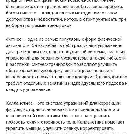
предпочтениях и физических возможностях. Фитнес,
калланетика, степ-тренировки, аэробика, аквааэробика,
йога и пилатес — каждая из этих методик имеет свои
достоинства и недостатки, которые стоит учитывать при
выборе программы тренировок.
Фитнес — одна из самых популярных форм физической
активности. Он включает в себя различные упражнения
для тренировки сердечно-сосудистой системы, силовых
упражнений для развития мускулатуры, а также гибкости
и растяжки. Фитнес-тренировки позволяют улучшить
общую физическую форму, снять стресс, повысить
выносливость и сжигать лишние калории. Однако, фитнес
требует отдельных занятий и индивидуального подхода к
каждому упражнению.
Калланетика – это система упражнений для коррекции
фигуры, которая основывается на принципах балета и
классической гимнастики. Она позволяет развить
гибкость, силу и стройность тела. Калланетика помогает
укрепить мышцы, улучшить осанку, корректировать