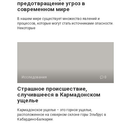
предотвращение угроз в
современном мире
В нашем мире существует множество явлений и
процессов, которые могут стать источниками опасности.
Некоторые
Исследования
0
Страшное происшествие,
случившееся в Кармадонском
ущелье
Кармадонское ущелье – это горное ущелье,
расположенное на северном склоне горы Эльбрус в
Кабардино-Балкарии.