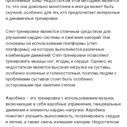
проблемные зоны. Недостатком этой методики является
то, что она довольно монотонна и иногда может быть
скучной, особенно для тех, кто предпочитает интересные
и динамичные тренировки.
Степ-тренировки являются отличным средством для
улучшения кардио-системы и сжигания калорий. Они
основаны на использовании платформы (степ-
платформы), на которую выполняются различные
комбинации движений. Степ-тренировки позволяют
тренировать мышцы ног, ягодиц и сердце. Однако, их
недостатком является высокая нагрузка на суставы,
особенно коленные и голеностопные, поэтому людям с
проблемами суставов стоит быть особенно
осторожными при занятиях степом.
Аэробика – это тренировки с использованием музыки,
включающие в себя аэробные упражнения, танцевальные
движения и элементы кардио-нагрузки. Аэробика
помогает улучшить выносливость, потренировать сердце
и легкие, а также сжечь излишние калории. Недостатком