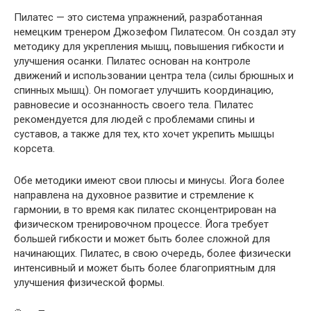
Пилатес — это система упражнений, разработанная
немецким тренером Джозефом Пилатесом. Он создал эту
методику для укрепления мышц, повышения гибкости и
улучшения осанки. Пилатес основан на контроле
движений и использовании центра тела (силы брюшных и
спинных мышц). Он помогает улучшить координацию,
равновесие и осознанность своего тела. Пилатес
рекомендуется для людей с проблемами спины и
суставов, а также для тех, кто хочет укрепить мышцы
корсета.
Обе методики имеют свои плюсы и минусы. Йога более
направлена на духовное развитие и стремление к
гармонии, в то время как пилатес сконцентрирован на
физическом тренировочном процессе. Йога требует
большей гибкости и может быть более сложной для
начинающих. Пилатес, в свою очередь, более физически
интенсивный и может быть более благоприятным для
улучшения физической формы.