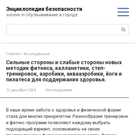
Перейти
Энциклопедия безопасности
к
survive in city/выживание в городе
контенту
Поиск:
Главная
»
Исследования
Сильные стороны и слабые стороны новых
методик фитнеса, калланетики, степ-
тренировок, аэробики, аквааэробики, йоги и
пилатеса для поддержания здоровья.
12 декабря 2024
Исследования
В наше время забота о здоровье и физической форме
стала для многих приоритетом. Разнообразие тренировок
и фитнес-программ позволяют каждому выбрать
подходящий вариант, основываясь на своих