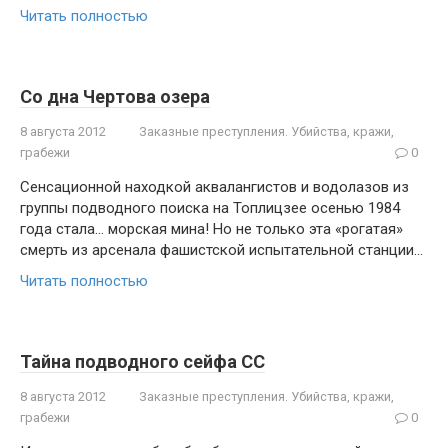
Читать полностью
Со дна Чертова озера
8 августа 2012
Заказные преступления. Убийства, кражи,
грабежи
0
Сенсационной находкой аквалангистов и водолазов из
группы подводного поиска на Топлицзее осенью 1984
года стала… морская мина! Но не только эта «рогатая»
смерть из арсенала фашистской испытательной станции…
Читать полностью
Тайна подводного сейфа СС
8 августа 2012
Заказные преступления. Убийства, кражи,
грабежи
0