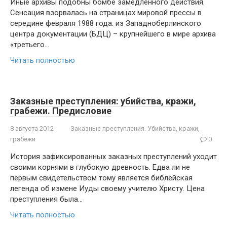
Иные архивы подобны бомбе замедленного действия.
Сенсация взорвалась на страницах мировой прессы в
середине февраля 1988 года: из Западноберлинского
центра документации (БДЦ) – крупнейшего в мире архива
«третьего…
Читать полностью
Заказные преступления: убийства, кражи,
грабежи. Предисловие
8 августа 2012
Заказные преступления. Убийства, кражи,
грабежи
0
История зафиксированных заказных преступлений уходит
своими корнями в глубокую древность. Едва ли не
первым свидетельством тому является библейская
легенда об измене Иуды своему учителю Христу. Цена
преступления была…
Читать полностью