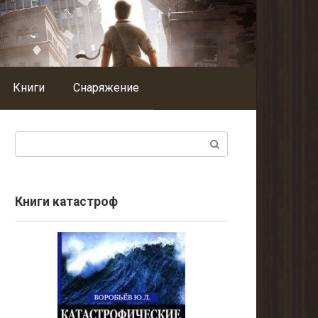
Книги
Снаряжение
Поиск:
Книги катастроф