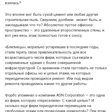
взялась?
Это вполне мог быть сухой цемент или любая другая
строительная пыль. Сверлили, долбили… может быть, и
закладывали что-то? Абсолютно пустое офисное
пространство — это удаленные второстепенные стены, и
вот уже весь этаж полностью готов к сносу.
«Близнецы», морально устаревшие в последние годы,
стали терять свою привлекательность для все
возрастающего числа фирм, которые съезжали в
современные здания с более совершенной
инфраструктурой. Со временем стали пустовать не только
отдельные офисы, но и целые этажи, на которых
периодически проводился ремонт. Или под видом
ремонта проводились какие-то другие работы.
Форбс упоминал о компании AON Corporation — это одна
из фирм, которую «переселили». С какой целью? И
сколько еще фирм периодически перемещали на
свободные этажи для проведения «ремонтов»? При этом,