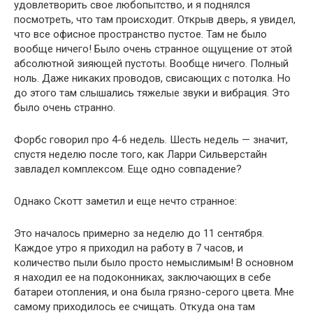
удовлетворить свое любопытство, и я поднялся
посмотреть, что там происходит. Открыв дверь, я увидел,
что все офисное пространство пустое. Там не было
вообще ничего! Было очень странное ощущение от этой
абсолютной зияющей пустоты. Вообще ничего. Полный
ноль. Даже никаких проводов, свисающих с потолка. Но
до этого там слышались тяжелые звуки и вибрация. Это
было очень странно.
Форбс говорил про 4-6 недель. Шесть недель — значит,
спустя неделю после того, как Ларри Сильверстайн
завладел комплексом. Еще одно совпадение?
Однако Скотт заметил и еще нечто странное:
Это началось примерно за неделю до 11 сентября.
Каждое утро я приходил на работу в 7 часов, и
количество пыли было просто немыслимым! В основном
я находил ее на подоконниках, заключающих в себе
батареи отопления, и она была грязно-серого цвета. Мне
самому приходилось ее счищать. Откуда она там