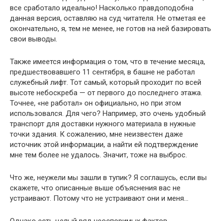
все сработало идеально! Насколько правдоподобна
данная версия, оставляю на суд читателя. Не отметая ее
окончательно, я, тем не менее, не готов на ней базировать
свои выводы.
Также имеется информация о том, что в течение месяца,
предшествовавшего 11 сентября, в башне не работал
служебный лифт. Тот самый, который проходит по всей
высоте небоскреба — от первого до последнего этажа.
Точнее, «не работал» он официально, но при этом
использовался. Для чего? Например, это очень удобный
транспорт для доставки нужного материала в нужные
точки здания. К сожалению, мне неизвестен даже
источник этой информации, а найти ей подтверждение
мне тем более не удалось. Значит, тоже на выброс.
Что же, неужели мы зашли в тупик? Я соглашусь, если вы
скажете, что описанные выше объяснения вас не
устраивают. Потому что не устраивают они и меня…