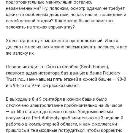
подготовительные манипуляции остались
незамеченными? Ну, положим, осмотр здания не требует
каких-то особенных действий, но как насчет последней и
самой важной стадии? Как можно было незаметно
заложить на этажах взрывчатку?
Здесь существует множество предположений. И хотя
далеко не все из них можно рассматривать всерьез, я все
же изложу их.
Первое исходит от Скотта Форбса (Scott Forbes),
главного администратора баз данных в банке Fiduciary
Trust Inc., занимавшем пять этажей в южной башне — 90-й
и с 94-го по 97-й. Он рассказывает:
В выходные 8 и 9 сентября в южной башне было
отключено электропитание приблизительно на 36 часов
— от 50-го этажа до самого верха Уведомление мы
получили от Port Authority приблизительно за 3 недели Я
работаю в компьютерной области, и нам с коллегами
пришлось в те выходные потрудиться, чтобы корректно