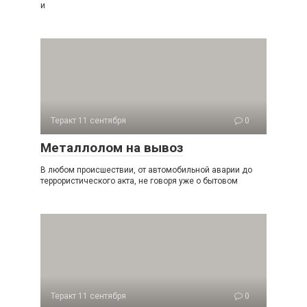
и
Теракт 11 сентября
0
Металлолом на вывоз
В любом происшествии, от автомобильной аварии до
террористического акта, не говоря уже о бытовом
Теракт 11 сентября
0