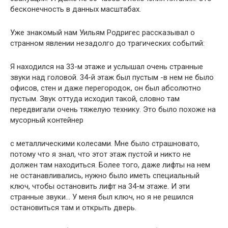
бесконечность в данных масштабах.
Уже знакомый нам Уильям Родригес рассказывал о
странном явлении незадолго до трагических событий:
Я находился на 33-м этаже и услышал очень странные
звуки над головой. 34-й этаж был пустым -в нем не было
офисов, стен и даже перегородок, он был абсолютно
пустым. Звук оттуда исходил такой, словно там
передвигали очень тяжелую технику. Это было похоже на
мусорный контейнер
с металлическими колесами. Мне было страшновато,
потому что я знал, что этот этаж пустой и никто не
должен там находиться. Более того, даже лифты на нем
не останавливались, нужно было иметь специальный
ключ, чтобы остановить лифт на 34-м этаже. И эти
странные звуки… У меня был ключ, но я не решился
остановиться там и открыть дверь.