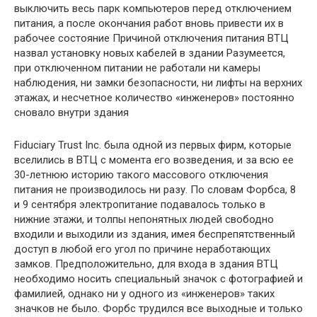
выключить весь парк компьютеров перед отключением
питания, а после окончания работ вновь привести их в
рабочее состояние Причиной отключения питания ВТЦ
назвал установку новых кабелей в здании Разумеется,
при отключенном питании не работали ни камеры
наблюдения, ни замки безопасности, ни лифты на верхних
этажах, и несчетное количество «инженеров» постоянно
сновало внутри здания
Fiduciary Trust Inc. была одной из первых фирм, которые
вселились в ВТЦ с момента его возведения, и за всю ее
30-летнюю историю такого массового отключения
питания не производилось ни разу. По словам Форбса, 8
и 9 сентября электропитание подавалось только в
нижние этажи, и толпы непонятных людей свободно
входили и выходили из здания, имея беспрепятственный
доступ в любой его угол по причине неработающих
замков. Предположительно, для входа в здания ВТЦ
необходимо носить специальный значок с фотографией и
фамилией, однако ни у одного из «инженеров» таких
значков не было. Форбс трудился все выходные и только