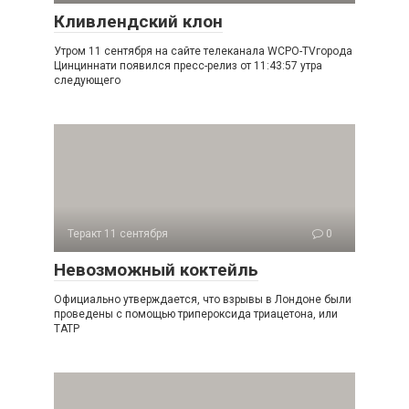
Кливлендский клон
Утром 11 сентября на сайте телеканала WCPO-TVгорода
Цинциннати появился пресс-релиз от 11:43:57 утра
следующего
Теракт 11 сентября
0
Невозможный коктейль
Официально утверждается, что взрывы в Лондоне были
проведены с помощью трипероксида триацетона, или
ТАТР