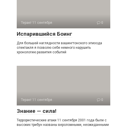
Теракт 11 сентября
0
Испарившийся Боинг
Для большей наглядности вашингтонского эпизода
спектакля я позволю себе немного нарушить
хронологию развития событий
Теракт 11 сентября
0
Знание — сила!
Террористические атаки 11 сентября 2001 года были с
высоких трибун названы вероломными, неожиданными