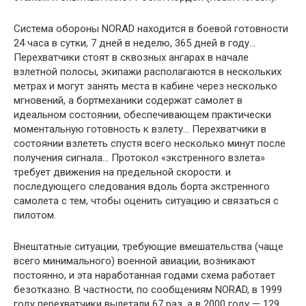
Система обороны NORAD находится в боевой готовности
24 часа в сутки, 7 дней в неделю, 365 дней в году…
Перехватчики стоят в сквозных ангарах в начале
взлетной полосы, экипажи располагаются в нескольких
метрах и могут занять места в кабине через несколько
мгновений, а бортмеханики содержат самолет в
идеальном состоянии, обеспечивающем практически
моментальную готовность к взлету… Перехватчики в
состоянии взлететь спустя всего несколько минут после
получения сигнала… Протокол «экстренного взлета»
требует движения на предельной скорости. и
последующего следования вдоль борта экстренного
самолета с тем, чтобы оценить ситуацию и связаться с
пилотом.
Внештатные ситуации, требующие вмешательства (чаще
всего минимального) военной авиации, возникают
постоянно, и эта наработанная годами схема работает
безотказно. В частности, по сообщениям NORAD, в 1999
году перехватчики вылетали 67 раз, а в 2000 году — 129