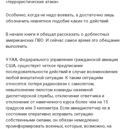
«террористические атаки».
Особенно, когда не надо воевать, а достаточно лишь
обозначить невнятное подобие каких-то действий.
В начале книги я обещал рассказать о доблестных
американских ПВО. И сейчас самое время это обещание
выполнить.
У FAA, Федерального управления гражданской авиации
США, существует четкое предписание
последовательности действий в случае возникновения
любой внештатной ситуации. К таким ситуациям
относятся: потеря радиосвязи с самолетом,
невыполнение пилотом команды наземной
диспетчерской службы, отключение ответчика и
отклонение от намеченного курса более чем на 15
градусов или 3 километра. Если авиадиспетчер не в
состоянии оперативно исправить ситуацию
собственными силами, он обязан немедленно
проинформировать военных, которые, возможно, на