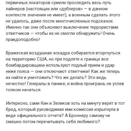
первичных локаторов сумели проследить весь путь
лайнеров (настоящих или «дублеров» — в данном
контексте значения не имеет), а военным сделать этого
не удалось, даже после многочисленных подсказок.
Именно так они объясняют выключение террористами
ответчиков — чтобы их не смогли обнаружить! Очень
правдоподобно!
Вражеская воздушная эскадра собирается вторгнуться
на территорию США, но при подлете к границе все
бомбардировщики используют подлый прием и удар
ниже пояса — они отключают ответчики! Как же теперь
их найти и уничтожить? Что же делать? Это ведь
нечестно! Генералы в панике, и война проиграна, не успев
толком начаться.
Интересно, сами Кин и Зеликов хоть на минуту верят в тот
бред, который руководимая ими комиссия изрыгнула в
виде официального отчета? А Броннеру самому не
смешно потом перечитывать себя любимого?