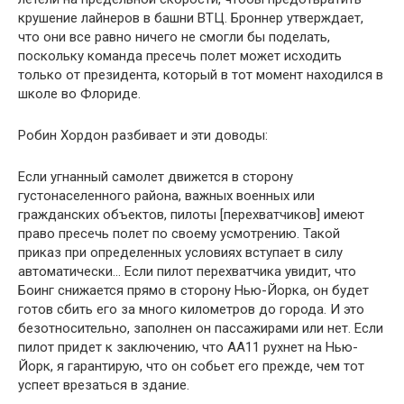
крушение лайнеров в башни ВТЦ. Броннер утверждает,
что они все равно ничего не смогли бы поделать,
поскольку команда пресечь полет может исходить
только от президента, который в тот момент находился в
школе во Флориде.
Робин Хордон разбивает и эти доводы:
Если угнанный самолет движется в сторону
густонаселенного района, важных военных или
гражданских объектов, пилоты [перехватчиков] имеют
право пресечь полет по своему усмотрению. Такой
приказ при определенных условиях вступает в силу
автоматически… Если пилот перехватчика увидит, что
Боинг снижается прямо в сторону Нью-Йорка, он будет
готов сбить его за много километров до города. И это
безотносительно, заполнен он пассажирами или нет. Если
пилот придет к заключению, что АА11 рухнет на Нью-
Йорк, я гарантирую, что он собьет его прежде, чем тот
успеет врезаться в здание.