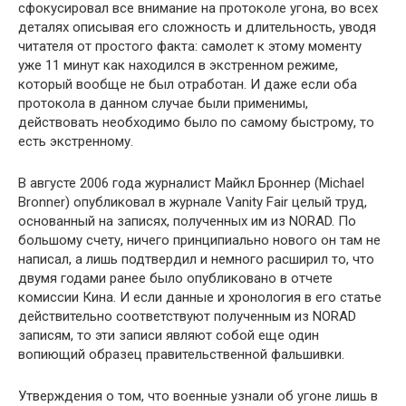
сфокусировал все внимание на протоколе угона, во всех
деталях описывая его сложность и длительность, уводя
читателя от простого факта: самолет к этому моменту
уже 11 минут как находился в экстренном режиме,
который вообще не был отработан. И даже если оба
протокола в данном случае были применимы,
действовать необходимо было по самому быстрому, то
есть экстренному.
В августе 2006 года журналист Майкл Броннер (Michael
Bronner) опубликовал в журнале Vanity Fair целый труд,
основанный на записях, полученных им из NORAD. По
большому счету, ничего принципиально нового он там не
написал, а лишь подтвердил и немного расширил то, что
двумя годами ранее было опубликовано в отчете
комиссии Кина. И если данные и хронология в его статье
действительно соответствуют полученным из NORAD
записям, то эти записи являют собой еще один
вопиющий образец правительственной фальшивки.
Утверждения о том, что военные узнали об угоне лишь в