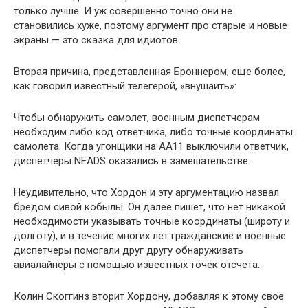
только лучше. И уж совершенно точно они не
становились хуже, поэтому аргумент про старые и новые
экраны — это сказка для идиотов.
Вторая причина, представленная Броннером, еще более,
как говорил известный телегерой, «внушаить»:
Чтобы обнаружить самолет, военным диспетчерам
необходим либо код ответчика, либо точные координаты
самолета. Когда угонщики на АА11 выключили ответчик,
диспетчеры NEADS оказались в замешательстве.
Неудивительно, что Хордон и эту аргументацию назвал
бредом сивой кобылы. Он далее пишет, что нет никакой
необходимости указывать точные координаты (широту и
долготу), и в течение многих лет гражданские и военные
диспетчеры помогали друг другу обнаруживать
авиалайнеры с помощью известных точек отсчета.
Колин Скоггинз вторит Хордону, добавляя к этому свое