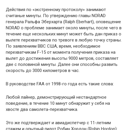
Действия по «экстренному протоколу» занимают
считаные минуты. По утверждению главы NORAD
генерала Ральфа Эберхарта (Ralph Eberhart), оповещение
NORAD о проблеме занимает около минуты, после чего в
течение еще нескольких минут может быть дан приказ о
вылете перехватчиков по тревоге в любую точку страны.
По заявлениям ВВС США, время, необходимое
перехватчикам F-15 от момента получения приказа на
вылет до достижения высоты 9000 метров, составляет
две с половиной минуты. Далее они способны развить
скорость до 3000 километров в час.
В руководстве FAA от 1998-го года есть такие слова:
Любой лайнер, демонстрирующий нестандартное
поведение, в течение 10 минут обнаружит у себя на
хвосте два самолета-перехватчика.
Это же подтверждает и авиадиспетчер с 11-летним
стажем и опытный пилот Робин Хордон (Robin Hordon):