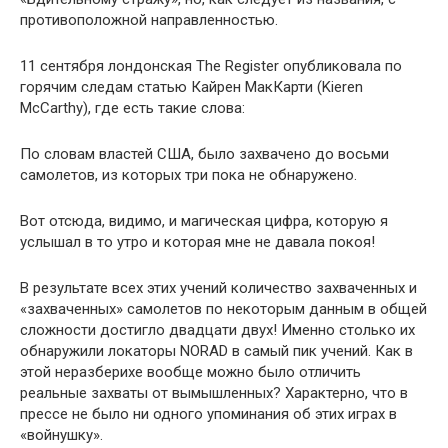
противоположной направленностью.
11 сентября лондонская The Register опубликовала по
горячим следам статью Кайрен МакКарти (Kieren
McCarthy), где есть такие слова:
По словам властей США, было захвачено до восьми
самолетов, из которых три пока не обнаружено.
Вот отсюда, видимо, и магическая цифра, которую я
услышал в то утро и которая мне не давала покоя!
В результате всех этих учений количество захваченных и
«захваченных» самолетов по некоторым данным в общей
сложности достигло двадцати двух! Именно столько их
обнаружили локаторы NORAD в самый пик учений. Как в
этой неразберихе вообще можно было отличить
реальные захваты от вымышленных? Характерно, что в
прессе не было ни одного упоминания об этих играх в
«войнушку».