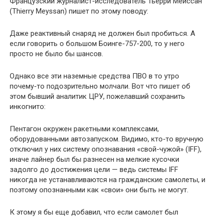
Французский журналист-исследователь Тьерри Мейссан
(Thierry Meyssan) пишет по этому поводу:
Даже реактивный снаряд не должен был пробиться. А
если говорить о большом Боинге-757-200, то у него
просто не было бы шансов.
Однако все эти наземные средства ПВО в то утро
почему-то подозрительно молчали. Вот что пишет об
этом бывший аналитик ЦРУ, пожелавший сохранить
инкогнито:
Пентагон окружен ракетными комплексами,
оборудованными автозапуском. Видимо, кто-то вручную
отключил у них систему опознавания «свой-чужой» (IFF),
иначе лайнер был бы разнесен на мелкие кусочки
задолго до достижения цели — ведь системы IFF
никогда не устанавливаются на гражданские самолеты, и
поэтому опознанными как «свои» они быть не могут.
К этому я бы еще добавил, что если самолет был