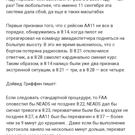
раз! Тем любопытнее, что именно 11 сентября эта
система дала сбой, да еще в таких масштабах.
Первые признаки того, что с рейсом АА11 не все в
порядке, обнаружились в 8:14, когда пилот не
отреагировал на команду авиадиспетчера подняться на
болыпую высоту. В это же время выяснилось, что с
бортом потеряна радиосвязь. В 8:21 отключился
ответчик, а в 8:28 самолет кардинально сменил курс.
Таким образом, в 8:14 налицо были уже два признака
экстренной ситуации, в 8:21 — три, а в 8:28 — все четыре.
Дэйвид Гриффин пишет:
Если следовать стандартной процедуре, то FAA
оповестил бы NEADS не позднее 8:22, NEADS дал бы
сигнал тревоги в 8:23, перехватчики были бы в воздухе не
позднее 8:27, а AA11 был бы перехвачен к 8:37 — более
чем за 9 минут до крушения… Даже если бы выполнение
протокола заняло на несколько минут дольше, перехват