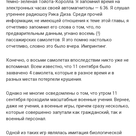
темно-зеленая Тойота-Королла. Я запомнил время на
электронных часах своей автомагнитолы — 6:36. Я слушал
утреннее радиошоу Рика Диза. Среди прочей
информации, не имеющей отношения к теме этой главы, я
отчетливо запомнил его слова о том, что, по
предварительным данным, угнано восемь (!)
пассажирских самолетов. Я это помню настолько
отчетливо, словно это было вчера. Импринтинг.
Конечно, о восьми самолетах впоследствии никто уже не
вспоминал. Всем известно, что 11 сентября было
захвачено 4 самолета, которые в разное время и в
разных местах потерпели крушения.
Однако не многие осведомлены о том, что утром 11
сентября проходили масштабные военные учения. Вернее,
даже не учения, а военные игры, причем сразу несколько,
которые совершенно запутали как гражданский, так и
военный персонал.
Одной из таких игр являлась имитация биологической