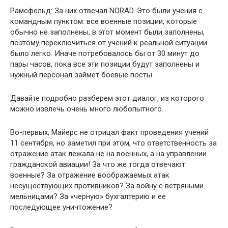
Рамсфельд: За них отвечал NORAD. Это были учения с
командным пунктом: все военные позиции, которые
обычно не заполнены, в этот момент были заполнены,
поэтому переключиться от учений к реальной ситуации
было легко. Иначе потребовалось бы от 30 минут до
пары часов, пока все эти позиции будут заполнены и
нужный персонал займет боевые посты.
Давайте подробно разберем этот диалог, из которого
можно извлечь очень много любопытного.
Во-первых, Майерс не отрицал факт проведения учений
11 сентября, но заметил при этом, что ответственность за
отражение атак лежала не на военных, а на управлении
гражданской авиации! За что же тогда отвечают
военные? За отражение воображаемых атак
несуществующих противников? За войну с ветряными
мельницами? За «черную» бухгалтерию и ее
последующее уничтожение?