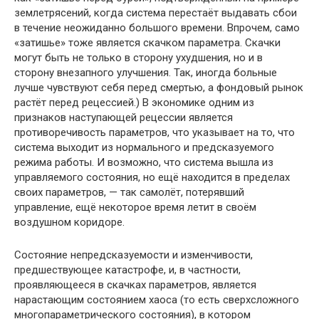
землетрясений, когда система перестаёт выдавать сбои
в течение неожиданно большого времени. Впрочем, само
«затишье» тоже является скачком параметра. Скачки
могут быть не только в сторону ухудшения, но и в
сторону внезапного улучшения. Так, иногда больные
лучше чувствуют себя перед смертью, а фондовый рынок
растёт перед рецессией.) В экономике одним из
признаков наступающей рецессии является
противоречивость параметров, что указывает на то, что
система выходит из нормального и предсказуемого
режима работы. И возможно, что система вышла из
управляемого состояния, но ещё находится в пределах
своих параметров, — так самолёт, потерявший
управление, ещё некоторое время летит в своём
воздушном коридоре.
Состояние непредсказуемости и изменчивости,
предшествующее катастрофе, и, в частности,
проявляющееся в скачках параметров, является
нарастающим состоянием хаоса (то есть сверхсложного
многопараметрического состояния), в котором