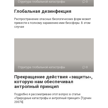
Структура глобальной катастрофы
0
Глобальная дезинфекция
Распространение опасных биологических форм может
привести к полному заражению ими биосферы. В этом
случае
Структура глобальной катастрофы
0
Прекращение действия «защиты»,
которую нам обеспечивал
антропный принцип
Подробно я рассматриваю этот вопрос в статье
«Природные катастрофы и антропный принцип» [Турчин
2007b].