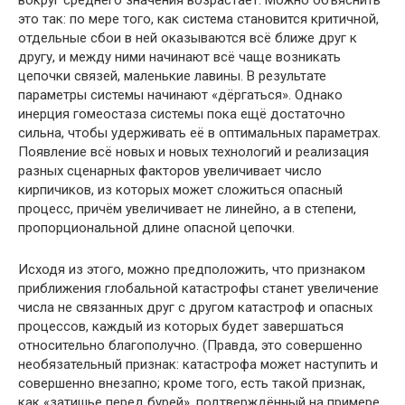
вокруг среднего значения возрастает. Можно объяснить
это так: по мере того, как система становится критичной,
отдельные сбои в ней оказываются всё ближе друг к
другу, и между ними начинают всё чаще возникать
цепочки связей, маленькие лавины. В результате
параметры системы начинают «дёргаться». Однако
инерция гомеостаза системы пока ещё достаточно
сильна, чтобы удерживать её в оптимальных параметрах.
Появление всё новых и новых технологий и реализация
разных сценарных факторов увеличивает число
кирпичиков, из которых может сложиться опасный
процесс, причём увеличивает не линейно, а в степени,
пропорциональной длине опасной цепочки.
Исходя из этого, можно предположить, что признаком
приближения глобальной катастрофы станет увеличение
числа не связанных друг с другом катастроф и опасных
процессов, каждый из которых будет завершаться
относительно благополучно. (Правда, это совершенно
необязательный признак: катастрофа может наступить и
совершенно внезапно; кроме того, есть такой признак,
как «затишье перед бурей», подтверждённый на примере