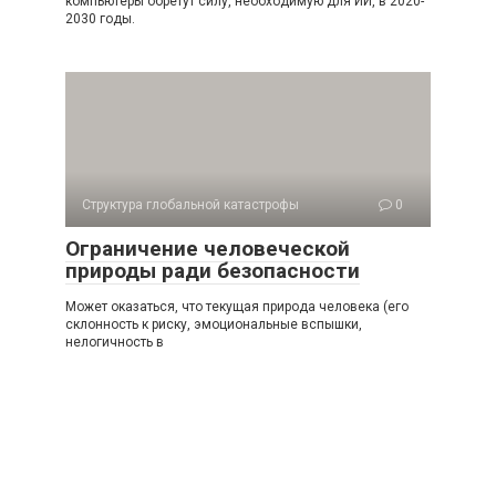
компьютеры обретут силу, необходимую для ИИ, в 2020-
2030 годы.
Структура глобальной катастрофы
0
Ограничение человеческой
природы ради безопасности
Может оказаться, что текущая природа человека (его
склонность к риску, эмоциональные вспышки,
нелогичность в