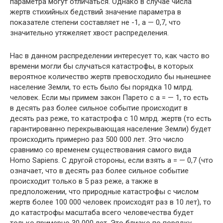
параметра могут отличаться. Однако в случае числа
жертв стихийных бедствий значение параметра в
показателе степени составляет не -1, а — 0,7, что
значительно утяжеляет хвост распределения.
Нас в данном распределении интересует то, как часто во
времени могли бы случаться катастрофы, в которых
вероятное количество жертв превосходило бы нынешнее
население Земли, то есть было бы порядка 10 млрд.
человек. Если мы примем закон Парето с a = — 1, то есть
в десять раз более сильное событие происходит в
десять раз реже, то катастрофа с 10 млрд. жертв (то есть
гарантированно перекрывающая население Земли) будет
происходить примерно раз 500 000 лет. Это число
сравнимо со временем существования самого вида
Homo Sapiens. C другой стороны, если взять a = — 0,7 (что
означает, что в десять раз более сильное событие
происходит только в 5 раз реже, а также в
предположении, что природные катастрофы с числом
жертв более 100 000 человек происходят раз в 10 лет), то
до катастрофы масштаба всего человечества будет