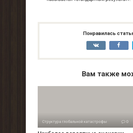
Понравилась стать
Вам также мо
Структура глобальной катастрофы
0