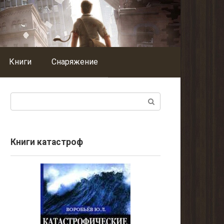
Книги
Снаряжение
Поиск:
Книги катастроф