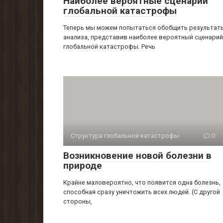
Наиболее вероятные сценарии
глобальной катастрофы
Теперь мы можем попытаться обобщить результат
анализа, представив наиболее вероятный сценарий
глобальной катастрофы. Речь
Структура глобальной катастрофы
0
Возникновение новой болезни в
природе
Крайне маловероятно, что появится одна болезнь,
способная сразу уничтожить всех людей. (С другой
стороны,