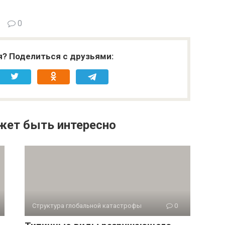
0
я? Поделиться с друзьями:
жет быть интересно
Структура глобальной катастрофы
0