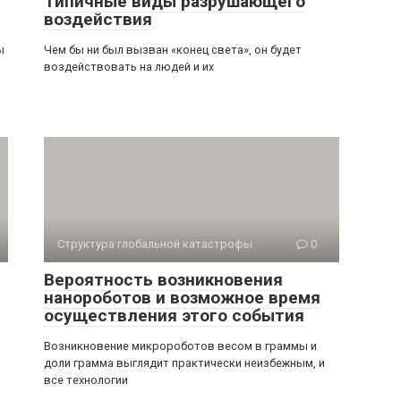
Типичные виды разрушающего
воздействия
ы
Чем бы ни был вызван «конец света», он будет
воздействовать на людей и их
Структура глобальной катастрофы
0
Вероятность возникновения
нанороботов и возможное время
осуществления этого события
Возникновение микророботов весом в граммы и
доли грамма выглядит практически неизбежным, и
все технологии