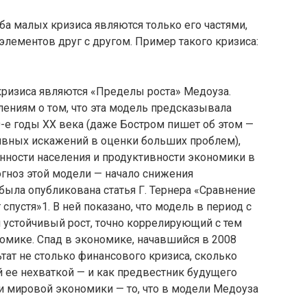
а малых кризиса являются только его частями,
лементов друг с другом. Пример такого кризиса:
ризиса являются «Пределы роста» Медоуза.
ениям о том, что эта модель предсказывала
0-е годы XX века (даже Бостром пишет об этом —
тивных искажений в оценки больших проблем),
нности населения и продуктивности экономики в
гноз этой модели — начало снижения
 была опубликована статья Г. Тернера «Сравнение
спустя»1. В ней показано, что модель в период с
 устойчивый рост, точно коррелирующий с тем
омике. Спад в экономике, начавшийся в 2008
тат не столько финансового кризиса, сколько
 ее нехваткой — и как предвестник будущего
и мировой экономики — то, что в модели Медоуза