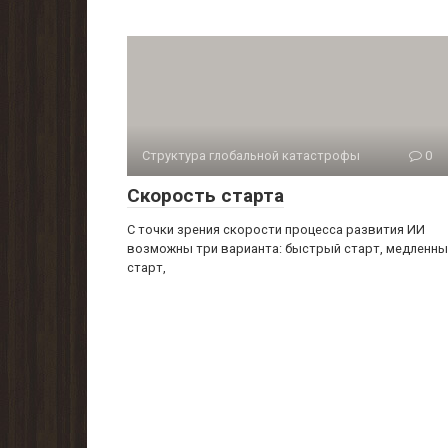
Структура глобальной катастрофы
0
Скорость старта
С точки зрения скорости процесса развития ИИ
возможны три варианта: быстрый старт, медленн
старт,