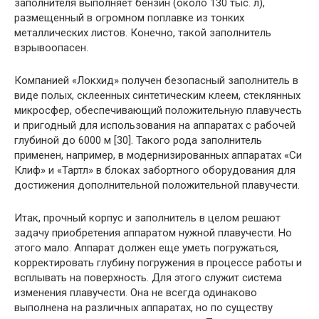
заполнителя выполняет бензин (около 130 тыс. л),
размещенный в огромном поплавке из тонких
металлических листов. Конечно, такой заполнитель
взрывоопасен.
Компанией «Локхид» получен безопасный заполнитель в
виде полых, склеенных синтетическим клеем, стеклянных
микросфер, обеспечивающий положительную плавучесть
и пригодный для использования на аппаратах с рабочей
глубиной до 6000 м [30]. Такого рода заполнитель
применен, например, в модернизированных аппаратах «Си
Клиф» и «Тартл» в блоках забортного оборудования для
достижения дополнительной положительной плавучести.
Итак, прочный корпус и заполнитель в целом решают
задачу приобретения аппаратом нужной плавучести. Но
этого мало. Аппарат должен еще уметь погружаться,
корректировать глубину погружения в процессе работы и
всплывать на поверхность. Для этого служит система
изменения плавучести. Она не всегда одинаково
выполнена на различных аппаратах, но по существу