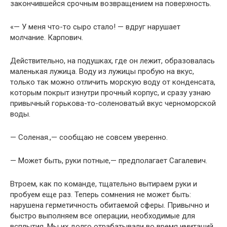
закончившейся срочным возвращением на поверхность.
«— У меня что-то сыро стало! — вдруг нарушает
молчание. Карпович.
Действительно, на подушках, где он лежит, образовалась
маленькая лужица. Воду из лужицы пробую на вкус,
только так можно отличить морскую воду от конденсата,
которым покрыт изнутри прочный корпус, и сразу узнаю
привычный горькова-то-соленоватый вкус черноморской
воды.
— Соленая.,— сообщаю не совсем уверенно.
— Может быть, руки потные,— предполагает Сагалевич.
Втроем, как по команде, тщательно вытираем руки и
пробуем еще раз. Теперь сомнения не может быть:
нарушена герметичность обитаемой сферы. Привычно и
быстро выполняем все операции, необходимые для
всплытия. Мы их долго отрабатывали во время имитаций