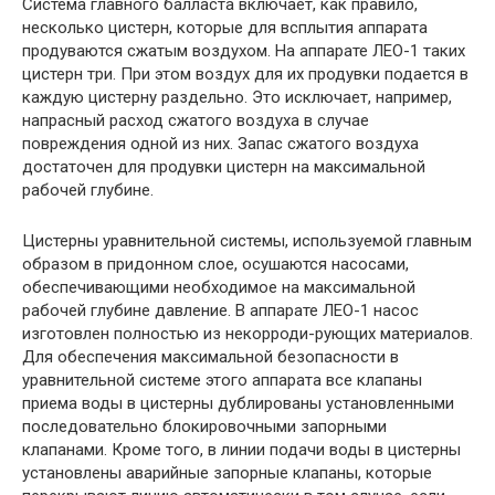
Система главного балласта включает, как правило,
несколько цистерн, которые для всплытия аппарата
продуваются сжатым воздухом. На аппарате ЛЕО-1 таких
цистерн три. При этом воздух для их продувки подается в
каждую цистерну раздельно. Это исключает, например,
напрасный расход сжатого воздуха в случае
повреждения одной из них. Запас сжатого воздуха
достаточен для продувки цистерн на максимальной
рабочей глубине.
Цистерны уравнительной системы, используемой главным
образом в придонном слое, осушаются насосами,
обеспечивающими необходимое на максимальной
рабочей глубине давление. В аппарате ЛЕО-1 насос
изготовлен полностью из некорроди-рующих материалов.
Для обеспечения максимальной безопасности в
уравнительной системе этого аппарата все клапаны
приема воды в цистерны дублированы установленными
последовательно блокировочными запорными
клапанами. Кроме того, в линии подачи воды в цистерны
установлены аварийные запорные клапаны, которые