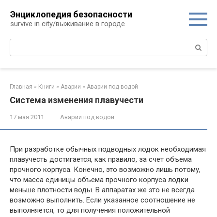
Перейти
Энциклопедия безопасности
к
survive in city/выживание в городе
контенту
Поиск:
Главная
»
Книги
»
Аварии
»
Аварии под водой
Система изменения плавучести
17 мая 2011
Аварии под водой
При разработке обычных подводных лодок необходимая
плавучесть достигается, как правило, за счет объема
прочного корпуса. Конечно, это возможно лишь потому,
что масса единицы объема прочного корпуса лодки
меньше плотности воды. В аппаратах же это не всегда
возможно выполнить. Если указанное соотношение не
выполняется, то для получения положительной