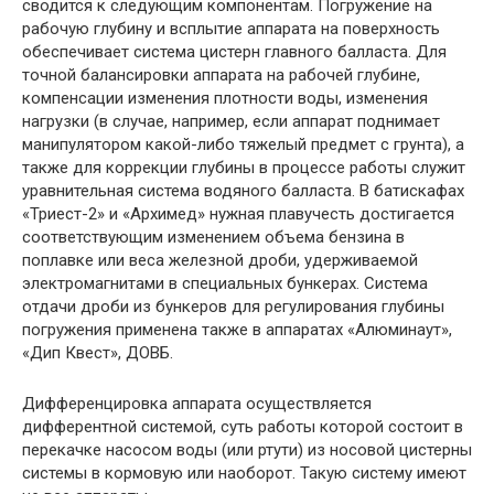
сводится к следующим компонентам. Погружение на
рабочую глубину и всплытие аппарата на поверхность
обеспечивает система цистерн главного балласта. Для
точной балансировки аппарата на рабочей глубине,
компенсации изменения плотности воды, изменения
нагрузки (в случае, например, если аппарат поднимает
манипулятором какой-либо тяжелый предмет с грунта), а
также для коррекции глубины в процессе работы служит
уравнительная система водяного балласта. В батискафах
«Триест-2» и «Архимед» нужная плавучесть достигается
соответствующим изменением объема бензина в
поплавке или веса железной дроби, удерживаемой
электромагнитами в специальных бункерах. Система
отдачи дроби из бункеров для регулирования глубины
погружения применена также в аппаратах «Алюминаут»,
«Дип Квест», ДОВБ.
Дифференцировка аппарата осуществляется
дифферентной системой, суть работы которой состоит в
перекачке насосом воды (или ртути) из носовой цистерны
системы в кормовую или наоборот. Такую систему имеют