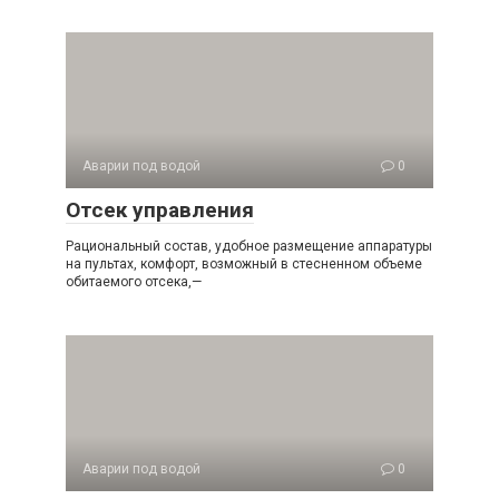
Аварии под водой
0
Отсек управления
Рациональный состав, удобное размещение аппаратуры
на пультах, комфорт, возможный в стесненном объеме
обитаемого отсека,—
Аварии под водой
0