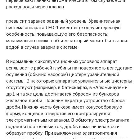
перекрывают линию автоматически в том случае, если
расход воды через клапан
превысит заранее заданный уровень. Уравнительная
система аппарата ЛЕО-1 имеет еще одну интересную
особенность, повышающую его безопасность:
максимально снижен объем, который может быть залит
водой в случае аварии в системе.
В нормальных эксплуатационных условиях аппарат
всплывает с рабочей глубины на поверхность вследствие
осушения (обычно насосом) цистерн уравнительной
системы. В некоторых аппаратах уравнительные цистерны
отсутствуют (например, в батискафах, в «Алюминауте» и
др.), и та же цель достигается сбросом из бункеров
железной дроби. Поясним вкратце устройство сброса
дроби. Нижняя часть бункера имеет конусообразную
форму, концевое отверстие его контролируется
электромагнитным клапаном. В обмотку электромагнита
подается постоянный ток, дробь намагничивается и
образует пробку. При выключении электропитания