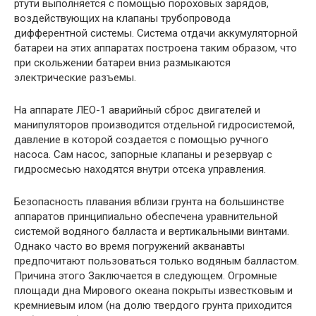
ртути выполняется с помощью пороховых зарядов,
воздействующих на клапаны трубопровода
дифферентной системы. Система отдачи аккумуляторной
батареи на этих аппаратах построена таким образом, что
при скольжении батареи вниз размыкаются
электрические разъемы.
На аппарате ЛЕО-1 аварийный сброс двигателей и
манипуляторов производится отдельной гидросистемой,
давление в которой создается с помощью ручного
насоса. Сам насос, запорные клапаны и резервуар с
гидросмесью находятся внутри отсека управления.
Безопасность плавания вблизи грунта на большинстве
аппаратов принципиально обеспечена уравнительной
системой водяного балласта и вертикальными винтами.
Однако часто во время погружений акванавты
предпочитают пользоваться только водяным балластом.
Причина этого Заключается в следующем. Огромные
площади дна Мирового океана покрыты известковым и
кремниевым илом (на долю твердого грунта приходится