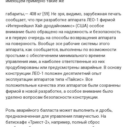
имеющем примерно такие же
габариты,— 408 кг [59]. Не зря, видимо, зарубежная печать
сообщает, что при разработке аппарата ЛЕО-1 фирмой
«Интернейшнл Хай-дродайнэмикс» (США) особое
внимание было обращено на надежность и безопасность
и в первую очередь на способы возвращения аппарата
на поверхность. Вообще зсе рабочие системы этого
аппарата, как сообщается, выполнены по возможности
простыми с обеспечением минимального времени
управления ими, а наиболее ответственные из них
продублированы или предусмотрены аварийные. В основу
конструкции ЛЕО-1 положен десятилетний опыт
эксплуатации аппаратов типа «Пайсис». Все
положительные качества этих аппаратов были сохранены
фирмой в новой разработке, а особое внимание было
уделено вопросам безопасности конструкции.
Роль аварийного балласта может выполнить и дробь,
предназначенная для управления плавучестью. На
батискафе «Триест-2», например, полный сброс