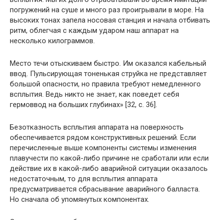
погружений на суше и много раз проигрывали в море. На
высоких тонах запела носовая станция и начала отбивать
ритм, облегчая с каждым ударом наш аппарат на
несколько килограммов.
Место течи отыскиваем быстро. Им оказался кабельный
ввод. Пульсирующая тоненькая струйка не представляет
большой опасности, но правила требуют немедленного
всплытия. Ведь никто не знает, как поведет себя
гермоввод на больших глубинах» [32, с. 36].
Безотказность всплытия аппарата на поверхность
обеспечивается рядом конструктивных решений. Если
перечисленные выше компоненты системы изменения
плавучести по какой-либо причине не сработали или если
действие их в какой-либо аварийной ситуации оказалось
недостаточным, то для всплытия аппарата
предусматривается сбрасывание аварийного балласта.
Но сначала об упомянутых компонентах.