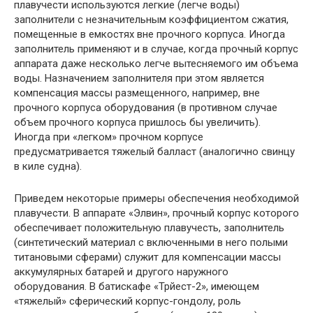
плавучести используются легкие (легче воды)
заполнители с незначительным коэффициентом сжатия,
помещенные в емкостях вне прочного корпуса. Иногда
заполнитель применяют и в случае, когда прочный корпус
аппарата даже несколько легче вытесняемого им объема
воды. Назначением заполнителя при этом является
компенсация массы размещенного, например, вне
прочного корпуса оборудования (в противном случае
объем прочного корпуса пришлось бы увеличить).
Иногда при «легком» прочном корпусе
предусматривается тяжелый балласт (аналогично свинцу
в киле судна).
Приведем некоторые примеры обеспечения необходимой
плавучести. В аппарате «Элвин», прочный корпус которого
обеспечивает положительную плавучесть, заполнитель
(синтетический материал с включенными в него полыми
титановыми сферами) служит для компенсации массы
аккумулярных батарей и другого наружного
оборудования. В батискафе «Трйест-2», имеющем
«тяжелый» сферический корпус-гондолу, роль