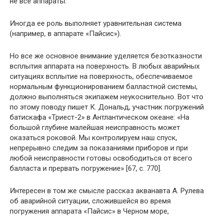
не все аппараты.
Иногда ее роль выполняет уравнительная система
(например, в аппарате «Пайсис»).
Но все же основное внимание уделяется безотказности
всплытия аппарата на поверхность. В любых аварийных
ситуациях всплытие на поверхность, обеспечиваемое
нормальным функционированием балластной системы,
должно выполняться экипажем неукоснительно. Вот что
по этому поводу пишет К. Дональд, участник погружений
батискафа «Триест-2» в Антлантическом океане: «На
большой глубине малейшая неисправность может
оказаться роковой. Мы контролируем наш спуск,
непрерывно следим за показаниями приборов и при
любой неисправности готовы освободиться от всего
балласта и прервать погружение» [67, с. 770].
Интересен в том же смысле рассказ акванавта А. Рулева
об аварийной ситуации, сложившейся во время
погружения аппарата «Пайсис» в Черном море,