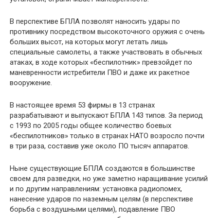
В перспективе БПЛА позволят наносить удары по
противнику посредством высокоточного оружия с очень
больших высот, на которых могут летать лишь
специальные самолеты, а также участвовать в обычных
атаках, в ходе которых «беспилотник» превзойдет по
маневренности истребители ПВО и даже их ракетное
вооружение.
В настоящее время 53 фирмы в 13 странах
разрабатывают и выпускают БПЛА 143 типов. За период
с 1993 по 2005 годы общее количество боевых
«беспилотников» только в странах НАТО возросло почти
в три раза, составив уже около ПО тысяч аппаратов.
Ныне существующие БПЛА создаются в большинстве
своем для разведки, но уже заметно наращивание усилий
и по другим направлениям: установка радиопомех,
нанесение ударов по наземным целям (в перспективе
борьба с воздушными целями), подавление ПВО