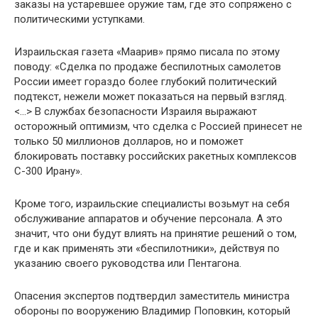
заказы на устаревшее оружие там, где это сопряжено с
политическими уступками.
Израильская газета «Маарив» прямо писала по этому
поводу: «Сделка по продаже беспилотных самолетов
России имеет гораздо более глубокий политический
подтекст, нежели может показаться на первый взгляд.
<...> В службах безопасности Израиля выражают
осторожный оптимизм, что сделка с Россией принесет не
только 50 миллионов долларов, но и поможет
блокировать поставку российских ракетных комплексов
С-300 Ирану».
Кроме того, израильские специалисты возьмут на себя
обслуживание аппаратов и обучение персонала. А это
значит, что они будут влиять на принятие решений о том,
где и как применять эти «беспилотники», действуя по
указанию своего руководства или Пентагона.
Опасения экспертов подтвердил заместитель министра
обороны по вооружению Владимир Поповкин, который