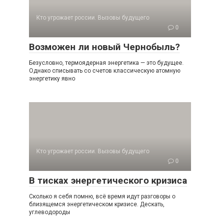
Кто угрожает россии. Вызовы будущего
0
Возможен ли новый Чернобыль?
Безусловно, термоядерная энергетика — это будущее.
Однако списывать со счетов классическую атомную
энергетику явно
Кто угрожает россии. Вызовы будущего
0
В тисках энергетического кризиса
Сколько я себя помню, всё время идут разговоры о
близящемся энергетическом кризисе. Дескать,
углеводороды