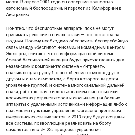
места. В апреле 2001 года он совершил полностью
автономный беспосадочный перелет из Калифорнии в
Австралию.
Понятно, что беспилотные аппараты пока не могут
принимать решение о начале атаки — оно остается за
людьми. Посему необходимо обеспечить бесперебойную
связь между «беспилот -никами» и командным центром.
Эксперты, считают, что в информационной системе
боевой беспилотной авиации будут присутствовать два
независимых компонента: система «Интранет»,
связывающая группу боевых «беспилотников» друг с
другом и с тем самолетом, с борта которого ведется
управление группой, и система многоканальной дальней
связи, работающая с использованием высотных или
космических ретрансляторов и связывающая боевые
аппараты с удаленными источниками информации либо с
наземными пунктами управления. Согласно прогнозам
американских специалистов, к 2013 году будут созданы
все системы, позволяющие реализовать на борту
самолетов типа «F-22» процессы управления