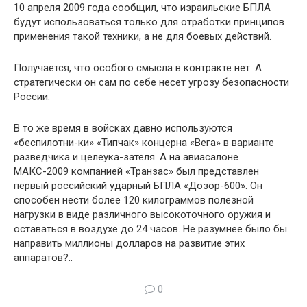
10 апреля 2009 года сообщил, что израильские БПЛА
будут использоваться только для отработки принципов
применения такой техники, а не для боевых действий.
Получается, что особого смысла в контракте нет. А
стратегически он сам по себе несет угрозу безопасности
России.
В то же время в войсках давно используются
«беспилотни-ки» «Типчак» концерна «Вега» в варианте
разведчика и целеука-зателя. А на авиасалоне
МАКС-2009 компанией «Транзас» был представлен
первый российский ударный БПЛА «Дозор-600». Он
способен нести более 120 килограммов полезной
нагрузки в виде различного высокоточного оружия и
оставаться в воздухе до 24 часов. Не разумнее было бы
направить миллионы долларов на развитие этих
аппаратов?..
0