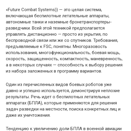
«Future Combat Systems)) — это целая система,
включающая беспилотные летательные аппараты,
автономные танки и наземные бронетранспортеры-
разведчики. Всей этой техникой предполагается
управлять дистанционно — просто из укрытия, по
беспроводной связи или же со спутников. Требования,
предъявляемые к FSC, понятны. Многоразовость
использования, многофункциональность, боевая мощь,
скорость, защищенность, компактность, маневренность,
а в некоторых случаях — способность к выбору решения
из набора заложенных в программу вариантов.
Один из перечисленных видов боевых роботов уже
давно и успешно используется, демонстрируя неплохие
результаты. Речь идет о беспилотных летательных
аппаратах (БПЛА), которые применяются для решения
задач разведки на местности, поиска конкретных лиц и
даже их уничтожения.
Тенденцию к увеличению доли БПЛА в военной авиации