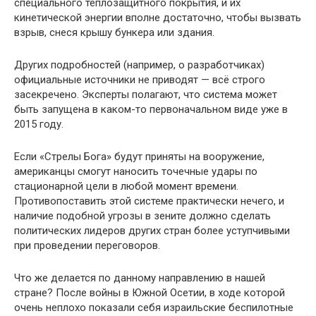
специального теплозащитного покрытия, и их
кинетической энергии вполне достаточно, чтобы вызвать
взрыв, снеся крышу бункера или здания.
Других подробностей (например, о разработчиках)
официальные источники не приводят — всё строго
засекречено. Эксперты полагают, что система может
быть запущена в каком-то первоначальном виде уже в
2015 году.
Если «Стрелы Бога» будут приняты на вооружение,
американцы смогут наносить точечные удары по
стационарной цели в любой момент времени.
Противопоставить этой системе практически нечего, и
наличие подобной угрозы в зените должно сделать
политических лидеров других стран более уступчивыми
при проведении переговоров.
Что же делается по данному направлению в нашей
стране? После войны в Южной Осетии, в ходе которой
очень неплохо показали себя израильские беспилотные