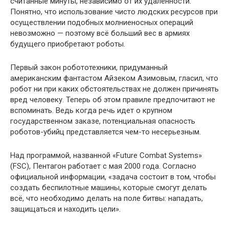
считанные минуты, независимо от их удаленности.
Понятно, что использование чисто людских ресурсов при
осуществлении подобных молниеносных операций
невозможно — поэтому всё больший вес в армиях
будущего приобретают роботы.
Первый закон робототехники, придуманный
американским фантастом Айзеком Азимовым, гласил, что
робот ни при каких обстоятельствах не должен причинять
вред человеку. Теперь об этом правиле предпочитают не
вспоминать. Ведь когда речь идет о крупном
государственном заказе, потенциальная опасность
роботов-убийц представляется чем-то несерьезным.
Над программой, названной «Future Combat Systems»
(FSC), Пентагон работает с мая 2000 года. Согласно
официальной информации, «задача состоит в том, чтобы
создать беспилотные машины, которые смогут делать
всё, что необходимо делать на поле битвы: нападать,
защищаться и находить цели».