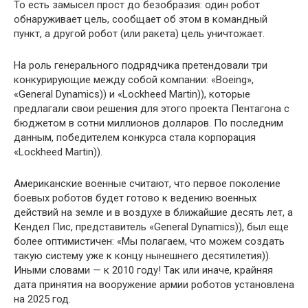
То есть замысел прост до безобразия: один робот
обнаруживает цель, сообщает об этом в командный
пункт, а другой робот (или ракета) цель уничтожает.
На роль генерального подрядчика претендовали три
конкурирующие между собой компании: «Boeing»,
«General Dynamics)) и «Lockheed Martin)), которые
предлагали свои решения для этого проекта Пентагона с
бюджетом в сотни миллионов долларов. По последним
данным, победителем конкурса стала корпорация
«Lockheed Martin)).
Американские военные считают, что первое поколение
боевых роботов будет готово к ведению военных
действий на земле и в воздухе в ближайшие десять лет, а
Кендел Пис, представитель «General Dynamics)), был еще
более оптимистичен: «Мы полагаем, что можем создать
такую систему уже к концу нынешнего десятилетия)).
Иными словами — к 2010 году! Так или иначе, крайняя
дата принятия на вооружение армии роботов установлена
на 2025 год.