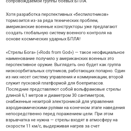
сопровождаемой группы боевых БПЛА.
Хотя разработка перспективных «беспилотников»
тормозится из-за ряда технических проблем,
американские военные конструкторы уже предлагают
создать глобальную систему военного контроля на
основе космических ударных БПЛА!
«Стрелы Бога» («Rods from God») — такое неофициальное
наименование получило у американских военных это
перспективное оружие. Выглядеть оно будет как группа
низкоорбитальных спутников, работающих попарно. Один
из них несет систему управления и коммуникации, второй
служит пусковой платформой для боеприпасов.
Последние представляют собой вольфрамовые стрелы
длиной 6,1 метров и диаметром 30 сантиметров,
снабженные нехитрой электроникой для управления
аэродинамическими рулями на конечном этапе наведения
непосредственно перед поражением цели. При этом
взрывчатка не нужна — стрелы входят в атмосферу на
скорости 11 км/с, выдерживая нагрев за счет