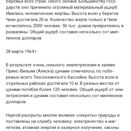
бережье всех стран Тихого океана. Большинству госу­
дарств оно причинило огромный материальный ущерб
Имелись человеческие жертвы. Высота волн у берегов
Чили достигала 20 м. Количество жертв только в Чили
исчислялось 2000 человек. 50 тыс. домов превратились в
развалины. Общий ущерб составил несколько сот мил­
лионов долларов.
28 марта 1964 г.
В результате очень сильного землетрясения в заливе
Принс-Вильям (Аляска) цунами отмечалось по побе­
режью всего Тихоокеанского бассейна. Высота волн в
от­дельных районах достигала 10 м. В разных местах от
цунами погибли более 120 человек. Общий ущерб от зем­
летрясения и цунами составил несколько сот миллионов
долларов.
Наукой раскрыты многие великие «секреты» природы и
поставлены на службу человеку: электричество и маг­
нетизм, атомная энергия и лазерное излучение, законы