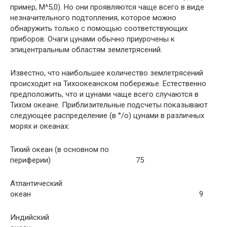
пример, М^5,0). Но они проявляются чаще всего в виде
незначительного подтопления, которое можно
обнаружить только с помощью соответствующих
приборов. Очаги цунами обычно приурочены к
эпицентральным областям землетрясений.
Известно, что наибольшее количество землетрясений
происходит на Тихоокеанском побережье. Естественно
предположить, что и цунами чаще всего случаются в
Тихом океане. Приблизительные подсчеты показывают
следующее распределение (в °/о) цунами в различных
морях и океанах:
Тихий океан (в основном по
периферии) 75
Атлантический
океан 9
Индийский