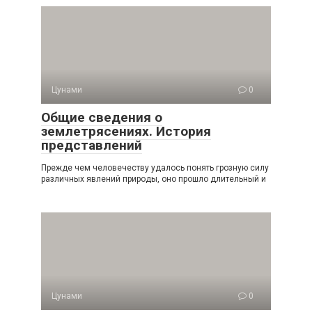
Цунами
0
Общие сведения о
землетрясениях. История
представлений
Прежде чем человечеству удалось понять грозную силу
раз­личных явлений природы, оно прошло длительный и
Цунами
0