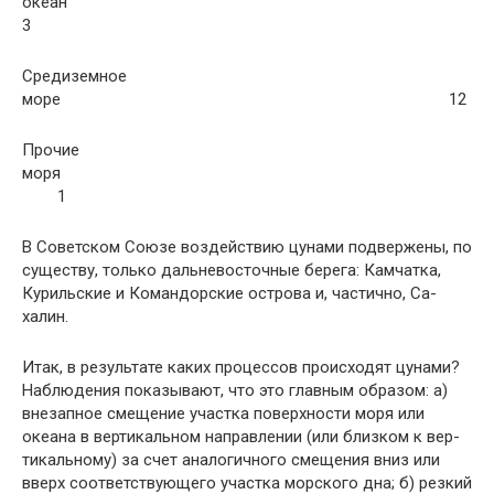
океан
3
Средиземное
море 12
Прочие
моря
1
В Советском Союзе воздействию цунами подвержены, по
существу, только дальневосточные берега: Камчатка,
Курильские и Командорские острова и, частично, Са­
халин.
Итак, в результате каких процессов происходят цу­нами?
Наблюдения показывают, что это главным образом: а)
внезапное смещение участка поверхности моря или
океана в вертикальном направлении (или близком к вер­
тикальному) за счет аналогичного смещения вниз или
вверх соответствующего участка морского дна; б) резкий