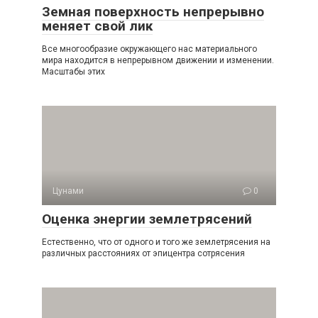
Земная поверхность непрерывно
меняет свой лик
Все многообразие окружающего нас материального
мира находится в непрерывном движении и изменении.
Масшта­бы этих
Цунами
0
Оценка энергии землетрясений
Естественно, что от одного и того же землетрясения на
различных расстояниях от эпицентра сотрясения