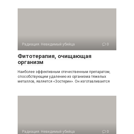
Радиация. Невидимый убийца
0
Фитотерапия, очищающая
организм
Наиболее эффективным отечественным препаратом,
спо­собствующим удалению из организма тяжелых
металлов, является «Зостерин». Он изготавливается
Радиация. Невидимый убийца
0