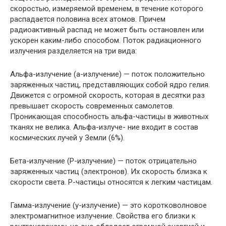
скоростью, измеряемой временем, в течение которого
распадается половина всех атомов. Причем
радиоактивный распад не может быть остановлен или
ускорен каким-либо способом. Поток радиационного
излучения разде­ляется на три вида:
Альфа-излучение (а-излучение) — поток положительно
заряженных частиц, представляющих собой ядро гелия.
Дви­жется с огромной скорость, которая в десятки раз
превышает скорость современных самолетов.
Проникающая способность альфа-частицы в животных
тканях не велика. Альфа-излуче- ние входит в состав
космических лучей у Земли (6%).
Бета-излучение (Р-излучение) — поток отрицательно
заря­женных частиц (электронов). Их скорость близка к
скорости света. Р-частицы относятся к легким частицам.
Гамма-излучение (у-излучение) — это коротковолновое
электромагнитное излучение. Свойства его близки к