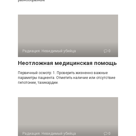
разнообразные
Радиация. Невидимый убийца
0
Неотложная медицинская помощь
Первичный осмотр: 1. Проверить жизненно важные
параметры пациента. От­метить наличие или отсутствие
гипотонии, тахикардии.
Радиация. Невидимый убийца
0