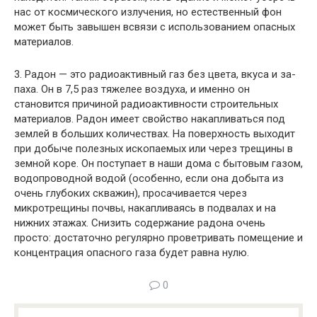
нас от космического из­лучения, но естественный фон
может быть завышен всвязи с использованием опасных
материалов.
3. Радон — это радиоактивный газ без цвета, вкуса и за­
паха. Он в 7,5 раз тяжелее воздуха, и именно он
становится причиной радиоактивности строительных
материалов. Радон имеет свойство накапливаться под
землей в больших количе­ствах. На поверхность выходит
при добыче полезных ископае­мых или через трещины в
земной коре. Он поступает в наши дома с бытовым газом,
водопроводной водой (особенно, если она добыта из
очень глубоких скважин), просачивается через
микротрещины почвы, накапливаясь в подвалах и на
нижних этажах. Снизить содержание радона очень
просто: достаточно регулярно проветривать помещение и
концентрация опасного газа будет равна нулю.
0