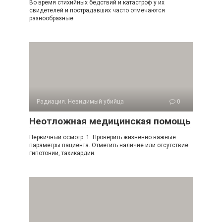
Во время стихийных бедствий и катастроф у их
свидетелей и пострадавших часто отмечаются
разнообразные
Радиация. Невидимый убийца
0
Неотложная медицинская помощь
Первичный осмотр: 1. Проверить жизненно важные
параметры пациента. От­метить наличие или отсутствие
гипотонии, тахикардии.