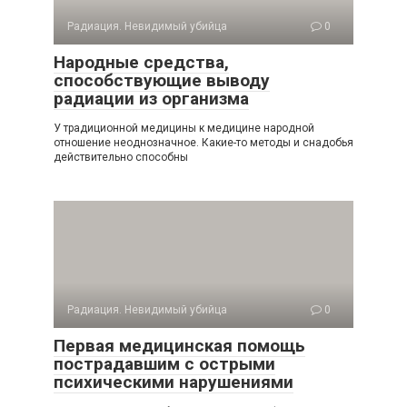
Радиация. Невидимый убийца
0
Народные средства,
способствующие выводу
радиации из организма
У традиционной медицины к медицине народной
отноше­ние неоднозначное. Какие-то методы и снадобья
действитель­но способны
Радиация. Невидимый убийца
0
Первая медицинская помощь
пострадавшим с острыми
психическими нарушениями