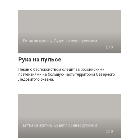
Битва за арктику. Будет ли север русским
0
Рука на пульсе
Пекин с беспокойством следит за российски­ми
претензиями на большую часть территории Северного
Ледовитого океана.
Битва за арктику. Будет ли север русским
0