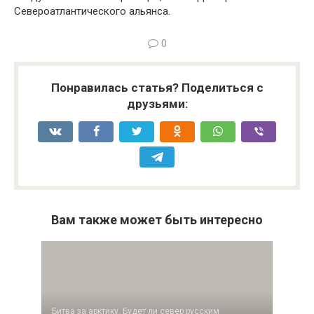
Североатлантического альянса.
0
Понравилась статья? Поделиться с
друзьями:
Вам также может быть интересно
Битва за арктику. Будет ли север русским