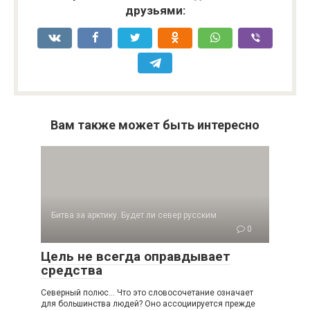
друзьями:
Вам также может быть интересно
Битва за арктику. Будет ли север русским
0
Цель не всегда оправдывает
средства
Северный полюс… Что это словосочетание означает
для большинства людей? Оно ассоции­руется прежде