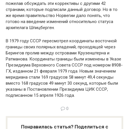
пожелав обсуждать эти коррективы с другими 42
странами, которые подписали данный договор. Но в то
же время правительство Норвегии дало понять, что
готово на введение изменений относительно статуса
архипелага Шпицберген.
В 1979 году СССР пересмотрел координаты восточной
границы своих полярных владений, проходящей через
Берингов пролив между ост­ровами Крузенштерна и
Ратманова. Координаты границы были изменены в Указе
Президиума Верховного Совета СССР под номером 8908-
ГХ, изданном 21 февраля 1979 года. Новым значени­ем
меридиана стали 169 градусов 58 минут 49,4 секунды
вместо 168 градусов 49 минут 30 се­кунд, которые были
указаны в Постановлении Президиума ЦИК СССР,
подписанном 15 ап­реля 1926 года.
0
Понравилась статья? Поделиться с