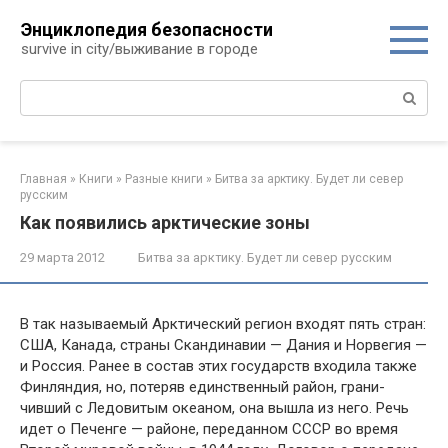
Перейти
Энциклопедия безопасности
к
survive in city/выживание в городе
контенту
Поиск:
Главная
»
Книги
»
Разные книги
»
Битва за арктику. Будет ли север
русским
Как появились арктические зоны
29 марта 2012
Битва за арктику. Будет ли север русским
В так называемый Арктический регион вхо­дят пять стран:
США, Канада, страны Сканди­навии — Дания и Норвегия —
и Россия. Ранее в состав этих государств входила также
Финлян­дия, но, потеряв единственный район, грани­
чивший с Ледовитым океаном, она вышла из него. Речь
идет о Печенге — районе, передан­ном СССР во время