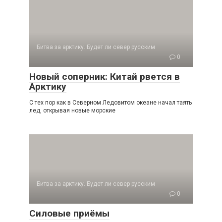
Битва за арктику. Будет ли север русским
0
Новый соперник: Китай рвется в
Арктику
С тех пор как в Северном Ледовитом океане начал таять
лед, открывая новые морские
Битва за арктику. Будет ли север русским
0
Силовые приёмы