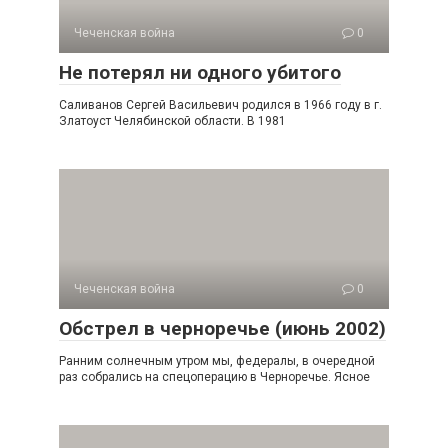
Чеченская война
0
Не потерял ни одного убитого
Саливанов Сергей Васильевич родился в 1966 году в г.
Златоуст Челябинской области. В 1981
Чеченская война
0
Обстрел в черноречье (июнь 2002)
Ранним солнечным утром мы, федералы, в очеред­ной
раз собрались на спецоперацию в Черноречье. Яс­ное