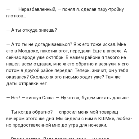
— Неразбавленный, — понял я, сделав пару-тройку
глотков…
— А ты откуда знаешь?
— А то ты не догадываешься? Я ж его тоже искал. Мне
его в Моздоке, пакетик этот, передали. Еще в апреле. А
сейчас вроде уже октябрь. В нашем районе я такого не
нашел, всем отдавал, мне ж его обратно и вернули, я его
потом в другой район передал. Теперь, значит, он у тебя
оказался? Сколько ж это письмо ходит уже? Там же
даты отправки нет…
— Нет! — кивнул Саша. — Ну что ж, будем искать дальше…
— Ты когда обратно? — спросил меня мой товарищ
вечером этого же дня. Мы сидели с ним в КШМке, любез­
но предоставленной мне до утра для ночевки.