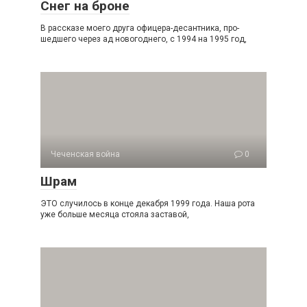
Снег на броне
В рассказе моего друга офицера-десантника, про­
шедшего через ад новогоднего, с 1994 на 1995 год,
Чеченская война
0
Шрам
ЭТО случилось в конце декабря 1999 года. Наша рота
уже больше месяца стояла заставой,