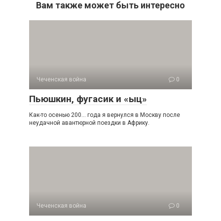
Вам также может быть интересно
Чеченская война
0
Пьюшкин, фугасик и «ыц»
Как-то осенью 200… года я вернулся в Москву после
неудачной авантюрной поездки в Африку.
Чеченская война
0