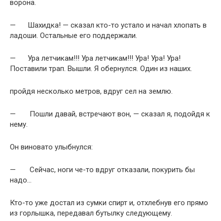
во­рона.
— Шахидка! — сказал кто-то устало и начал хлопать в
ладоши. Остальные его поддержали.
— Ура летчикам!!! Ура летчикам!!! Ура! Ура! Ура!
Поставили трап. Вышли. Я обернулся. Один из наших.
пройдя несколько метров, вдруг сел на землю.
— Пошли давай, встречают вон, — сказал я, подойдя к
нему.
Он виновато улыбнулся:
— Сейчас, ноги че-то вдруг отказали, покурить бы
надо…
Кто-то уже достал из сумки спирт и, отхлебнув его прямо
из горлышка, передавал бутылку следующему.