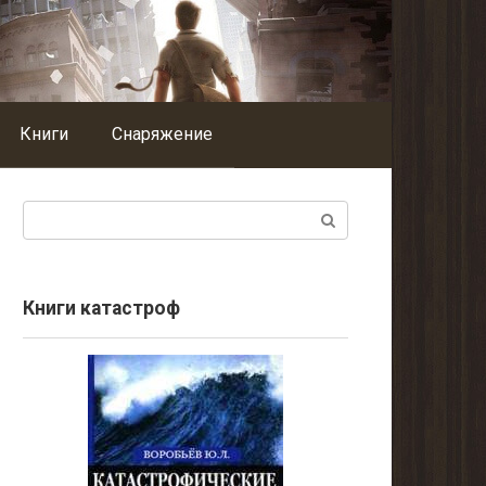
Книги
Снаряжение
Поиск:
Книги катастроф