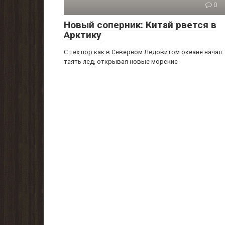
0
Новый соперник: Китай рвется в
Арктику
С тех пор как в Северном Ледовитом океане начал
таять лед, открывая новые морские