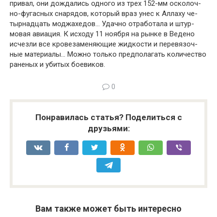
привал, они дождались одного из трех 152-мм осколоч­
но-фугасных снарядов, который враз унес к Аллаху че­
тырнадцать моджахедов… Удачно отработала и штур­
мовая авиация. К исходу 11 ноября на рынке в Ведено
исчезли все кровезаменяющие жидкости и перевязоч­
ные материалы… Можно только предполагать количест­во
раненых и убитых боевиков.
0
Понравилась статья? Поделиться с
друзьями:
Вам также может быть интересно