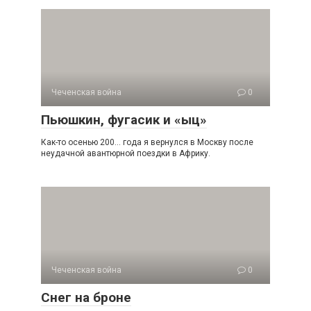
Чеченская война
0
Пьюшкин, фугасик и «ыц»
Как-то осенью 200… года я вернулся в Москву после
неудачной авантюрной поездки в Африку.
Чеченская война
0
Снег на броне