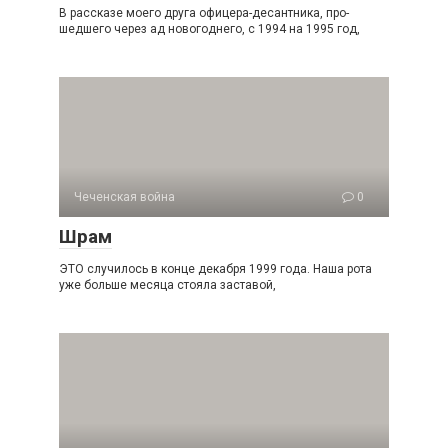
В рассказе моего друга офицера-десантника, про­
шедшего через ад новогоднего, с 1994 на 1995 год,
Чеченская война
0
Шрам
ЭТО случилось в конце декабря 1999 года. Наша рота
уже больше месяца стояла заставой,