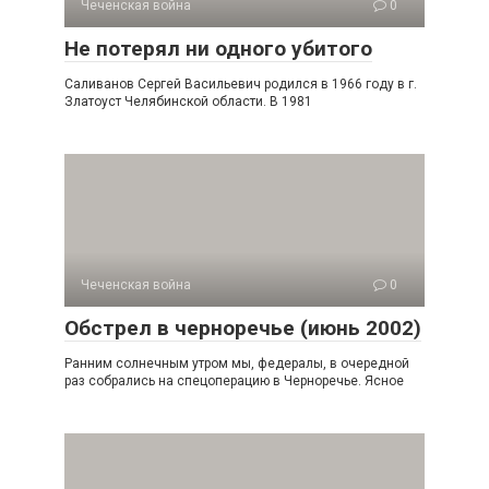
Чеченская война
0
Не потерял ни одного убитого
Саливанов Сергей Васильевич родился в 1966 году в г.
Златоуст Челябинской области. В 1981
Чеченская война
0
Обстрел в черноречье (июнь 2002)
Ранним солнечным утром мы, федералы, в очеред­ной
раз собрались на спецоперацию в Черноречье. Яс­ное