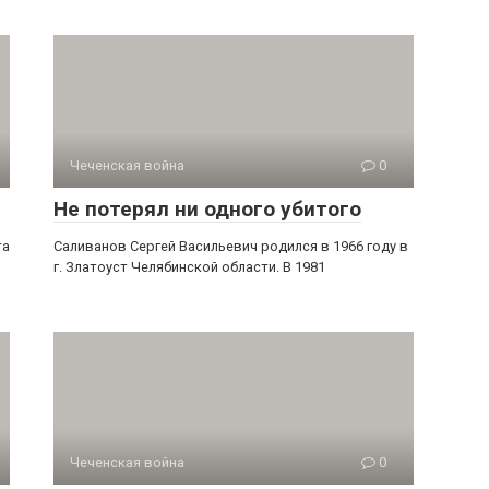
Чеченская война
0
Не потерял ни одного убитого
та
Саливанов Сергей Васильевич родился в 1966 году в
г. Златоуст Челябинской области. В 1981
Чеченская война
0