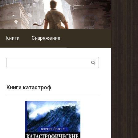
Книги
Снаряжение
Поиск:
Книги катастроф