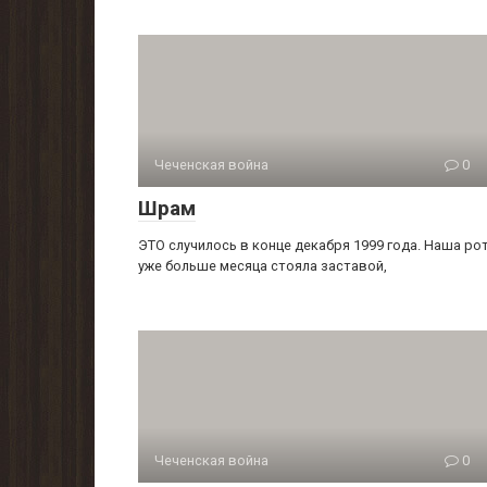
Чеченская война
0
Шрам
ЭТО случилось в конце декабря 1999 года. Наша ро
уже больше месяца стояла заставой,
Чеченская война
0