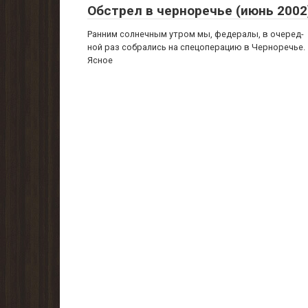
Обстрел в черноречье (июнь 2002
Ранним солнечным утром мы, федералы, в очеред­
ной раз собрались на спецоперацию в Черноречье.
Яс­ное