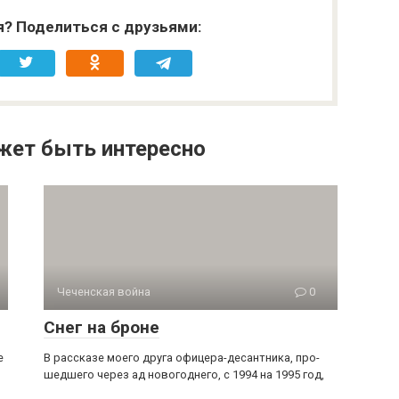
я? Поделиться с друзьями:
жет быть интересно
Чеченская война
0
Снег на броне
е
В рассказе моего друга офицера-десантника, про­
шедшего через ад новогоднего, с 1994 на 1995 год,