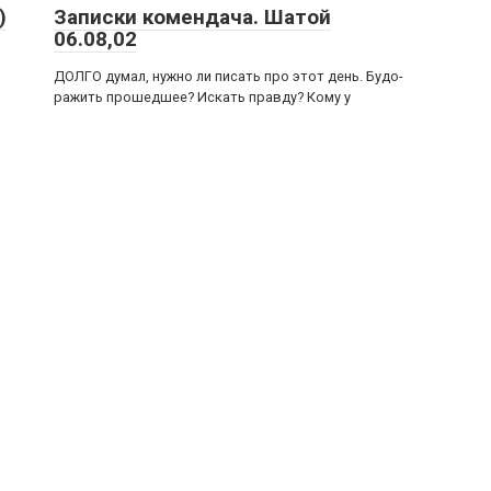
)
Записки комендача. Шатой
06.08,02
ДОЛГО думал, нужно ли писать про этот день. Будо­
ражить прошедшее? Искать правду? Кому у