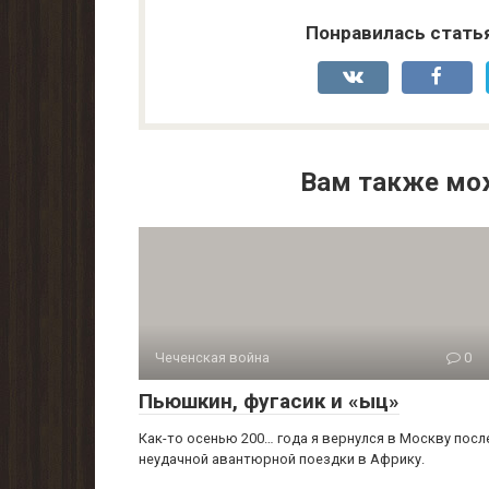
Понравилась стать
Вам также мо
Чеченская война
0
Пьюшкин, фугасик и «ыц»
Как-то осенью 200… года я вернулся в Москву посл
неудачной авантюрной поездки в Африку.