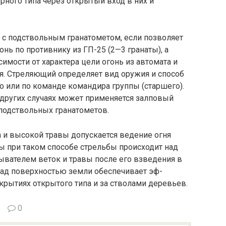
ного типа через открытый вход в них и
с подствольным гранатометом, если позволяет
нь по противнику из ГП-25 (2—3 гранаты), а
симости от характе­ра цели огонь из автомата и
я. Стреляющий определяет вид оружия и спо­соб
 или по ко­манде командира группы (старшего).
 других случаях может применяется зал­повый
подстволь­ных гранатометов.
 и высокой тра­вы допускается ведение огня
ты при таком способе стрельбы происходит над
ывателем веток и травы после его взведения в
над поверхностью земли обеспечивает эф­
рытиях открытого типа и за стволами деревьев.
0