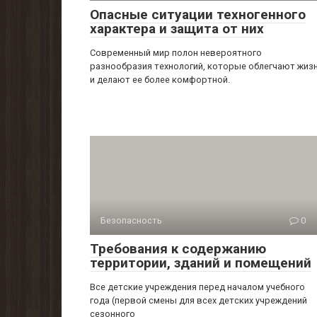
Опасные ситуации техногенного
характера и защита от них
Современный мир полон невероятного
разнообразия технологий, которые облегчают жиз
и делают ее более комфортной.
Безопасность
0
Требования к содержанию
территории, зданий и помещений
Все детские учреждения перед началом учебного
года (первой смены для всех дет­ских учреждений
сезонного