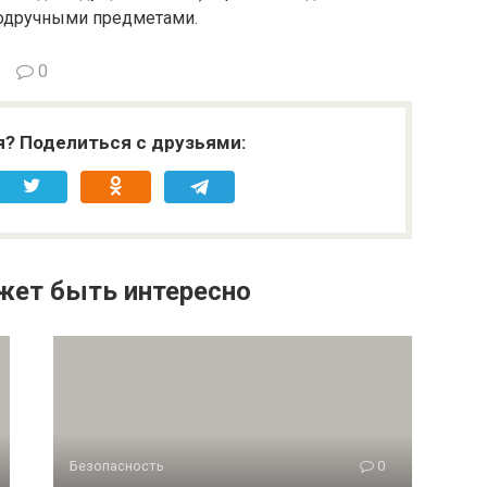
подручными предметами.
0
я? Поделиться с друзьями:
жет быть интересно
Безопасность
0