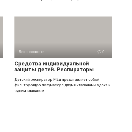
Безопасность
0
Средства индивидуальной
защиты детей. Респираторы
Детский респиратор Р-2д представляет собой
фильтрующую полумаску с двумя кла­панами вдоха и
одним клапаном