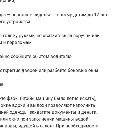
вании).
ира — переднее сиденье. Поэтому детям до 12 лет
го устройства.
е голову руками, не хватайтесь за поручни или
м и переломам.
ленно сообщите об этом водителю.
 открытия дверей или разбейте боковые окна.
я.
те фары (чтобы машину было легче искать),
убокие вдохи и выдохи позволяют наполнить
шней одежды, захватите документы и деньги.
 или окно при заполнении машины водой
ок воды, идущей в салон). При необходимости