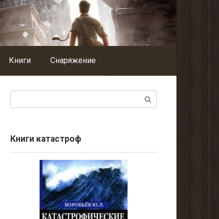
Книги
Снаряжение
Поиск:
Книги катастроф