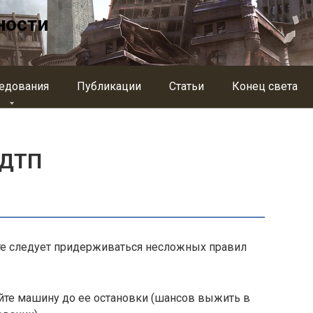
ности
едования
Публикации
Статьи
Конец света
 ДТП
те следует придерживаться несложных правил
айте машину до ее остановки (шансов выжить в