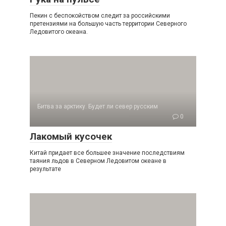
Пекин с беспокойством следит за российски­ми
претензиями на большую часть территории Северного
Ледовитого океана.
Битва за арктику. Будет ли север русским
0
Лакомый кусочек
Китай придает все большее значение послед­ствиям
таяния льдов в Северном Ледовитом океане в
результате