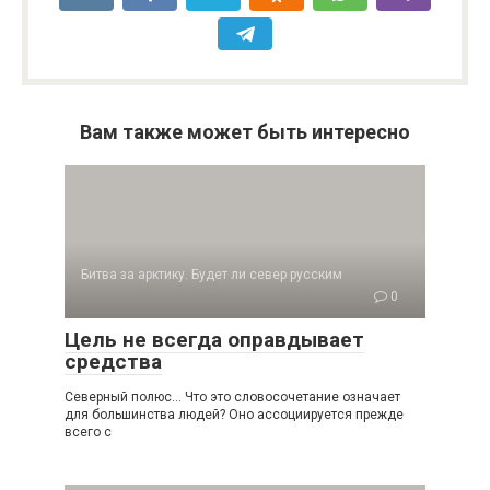
Вам также может быть интересно
Битва за арктику. Будет ли север русским
0
Цель не всегда оправдывает
средства
Северный полюс… Что это словосочетание означает
для большинства людей? Оно ассоции­руется прежде
всего с