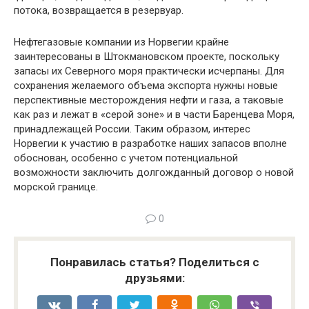
потока, возвращается в ре­зервуар.
Нефтегазовые компании из Норвегии крайне
заинтересованы в Штокмановском проекте, по­скольку
запасы их Северного моря практически исчерпаны. Для
сохранения желаемого объема экспорта нужны новые
перспективные месторо­ждения нефти и газа, а таковые
как раз и лежат в «серой зоне» и в части Баренцева Моря,
при­надлежащей России. Таким образом, интерес
Норвегии к участию в разработке наших запасов вполне
обоснован, особенно с учетом потенци­альной
возможности заключить долгожданный договор о новой
морской границе.
0
Понравилась статья? Поделиться с
друзьями: