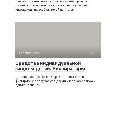
Самым простейшим средством защиты органов
дыхания от вредной пыли, различ­ных аэрозолей,
инфекционных возбудителей является
Безопасность
0
Средства индивидуальной
защиты детей. Респираторы
Детский респиратор Р-2д представляет собой
фильтрующую полумаску с двумя кла­панами вдоха и
одним клапаном