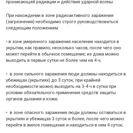
проникающей радиации и действия ударной волны.
При нахождении в зоне радиоактивного заражения
(загрязнения) необходимо строго руководствоваться
следующим положением:
• в зоне умеренного заражения население находится в
укрытии, как правило, несколько часов, после чего оно
может перейти в обычное помещение; из дома можно
выхо­дить в первые сутки не более чем на 4 ч;
• в зоне сильного заражения люди должны находиться в
убежищах (укрытиях) до 3 суток, при крайней
необходимости можно выходить на 3-4 ч в сутки при
условии обяза­тельного применения средств защиты
органов дыхания и кожи;
• в зоне опасного заражения люди должны оставаться в
укрытиях и убежищах 3 суток и более, после чего можно
перейти в жилое помещение и находиться в нем 4 суток;