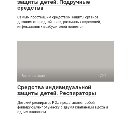
защиты детей. Подручные
средства
Самым простейшим средством защиты органов
дыхания от вредной пыли, различ­ных аэрозолей,
инфекционных возбудителей является
Безопасность
0
Средства индивидуальной
защиты детей. Респираторы
Детский респиратор Р-2д представляет собой
фильтрующую полумаску с двумя кла­панами вдоха и
одним клапаном