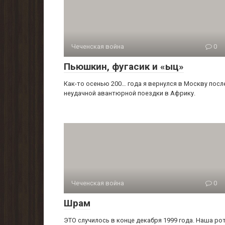
Чеченская война
0
Пьюшкин, фугасик и «ыц»
Как-то осенью 200… года я вернулся в Москву посл
неудачной авантюрной поездки в Африку.
Чеченская война
0
Шрам
ЭТО случилось в конце декабря 1999 года. Наша ро