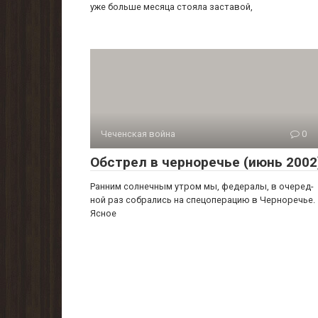
уже больше месяца стояла заставой,
Чеченская война
0
Обстрел в черноречье (июнь 2002
Ранним солнечным утром мы, федералы, в очеред­
ной раз собрались на спецоперацию в Черноречье.
Яс­ное