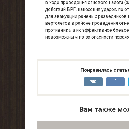
в ходе проведения огне­вого налета 
действий БРГ, нанесения ударов по от
для эвакуации раненых развед­чиков
вертолетов в районе проведения огнев
противника, а их эффективное боевое
невозможным из-за опасности пораже
Понравилась стать
Вам также мо