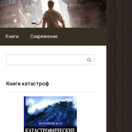
Книги
Снаряжение
Поиск:
Книги катастроф