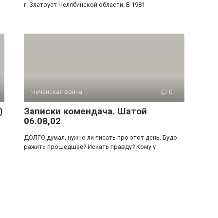
г. Златоуст Челябинской области. В 1981
Чеченская война
0
)
Записки комендача. Шатой
06.08,02
ДОЛГО думал, нужно ли писать про этот день. Будо­
ражить прошедшее? Искать правду? Кому у