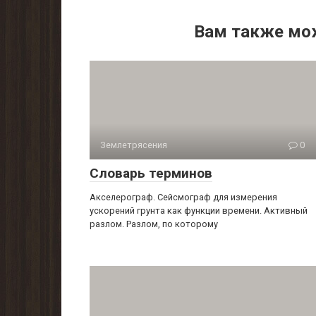
Вам также мо
Землетрясения
0
Словарь терминов
Акселерограф. Сейсмограф для измерения
ускорений грунта как функции времени. Активный
разлом. Разлом, по которому