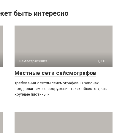
жет быть интересно
Землетрясения
0
Местные сети сейсмографов
Требования к сетям сейсмографов. В районах
предполагаемо­го сооружения таких объектов, как
крупные плотины и