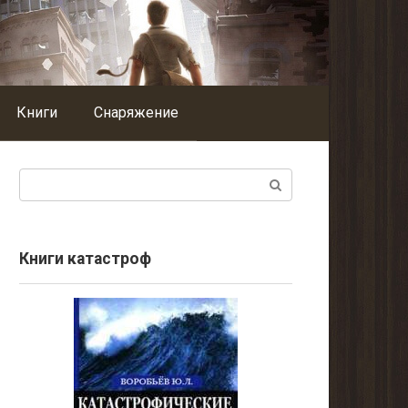
Книги
Снаряжение
Поиск:
Книги катастроф