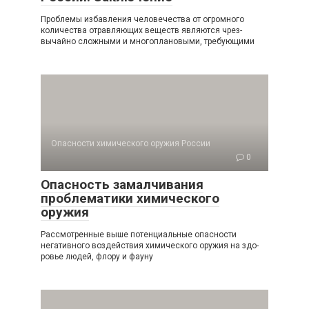
Проблемы избавления человечества от огромно­го
количества отравляющих веществ являются чрез­
вычайно сложными и многоплановыми, требующи­ми
Опасности химического оружия России
0
Опасность замалчивания
проблематики химического
оружия
Рассмотренные выше потенциальные опасности
негативного воздействия химического оружия на здо­
ровье людей, флору и фауну