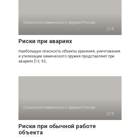
Опасности химического оружия России
0
Риски при авариях
Наибольшую опасность объекты хранения, уничтожения
и утилизации химического оружия представляют при
авариях [13, 93,
Опасности химического оружия России
0
Риски при обычной работе
объекта