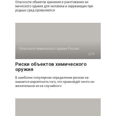
Опасности объектов хранения и уничтожения хи­
мического оружия для человека и окружающих при­
родных сред проявляются
Опасности химического оружия России
0
Риски объектов химического
оружия
В наиболее популярном определении риском на­
зывается вероятность того, что произойдёт нечто не­
желательное из-за случайного