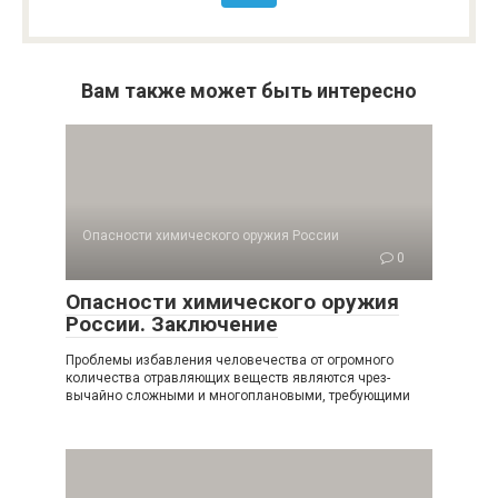
Вам также может быть интересно
Опасности химического оружия России
0
Опасности химического оружия
России. Заключение
Проблемы избавления человечества от огромно­го
количества отравляющих веществ являются чрез­
вычайно сложными и многоплановыми, требующи­ми