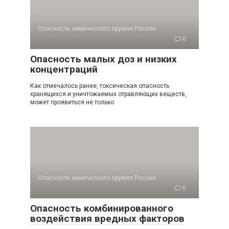
Опасности химического оружия России
0
Опасность малых доз и низких
концентраций
Как отмечалось ранее, токсическая опасность
хранящихся и уничтожаемых отравляющих ве­ществ,
может проявиться не только
Опасности химического оружия России
0
Опасность комбинированного
воздействия вредных факторов