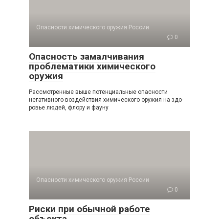
Опасности химического оружия России
0
Опасность замалчивания
проблематики химического
оружия
Рассмотренные выше потенциальные опасности
негативного воздействия химического оружия на здо­
ровье людей, флору и фауну
Опасности химического оружия России
0
Риски при обычной работе
объекта