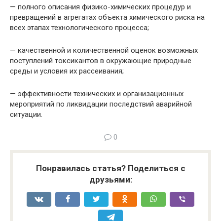
— полного описания физико-химических проце­дур и
превращений в агрегатах объекта химического риска на
всех этапах технологического процесса;
— качественной и количественной оценок воз­можных
поступлений токсикантов в окружающие природные
среды и условия их рассеивания;
— эффективности технических и организацион­ных
мероприятий по ликвидации последствий ава­рийной
ситуации.
0
Понравилась статья? Поделиться с
друзьями: