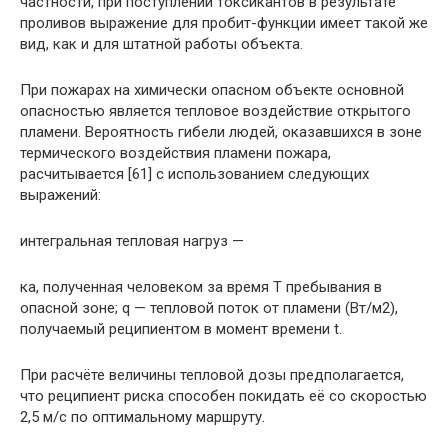
частности, при по­ступлении токсикантов в результате
проливов выра­жение для пробит-функции имеет такой же
вид, как и для штатной работы объекта.
При пожарах на химически опасном объекте ос­новной
опасностью является тепловое воздействие открытого
пламени. Вероятность гибели людей, ока­завшихся в зоне
термического воздействия пламени пожара,
расчитывается [61] с использованием следу­ющих
выражений:
интегральная тепловая нагруз —
ка, полученная человеком за время Т пребывания в
опасной зоне; q — тепловой поток от пламени (Вт/м2),
получаемый реципиентом в момент времени t.
При расчёте величины тепловой дозы предпола­гается,
что реципиент риска способен покидать её со скоростью
2,5 м/с по оптимальному маршруту.