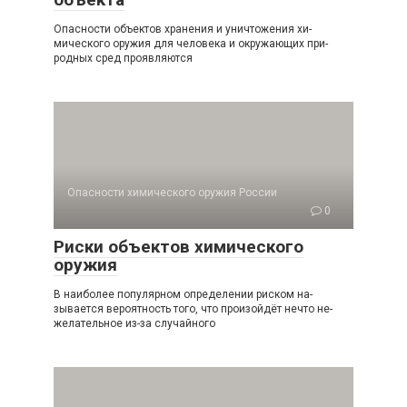
Опасности объектов хранения и уничтожения хи­
мического оружия для человека и окружающих при­
родных сред проявляются
Опасности химического оружия России
0
Риски объектов химического
оружия
В наиболее популярном определении риском на­
зывается вероятность того, что произойдёт нечто не­
желательное из-за случайного