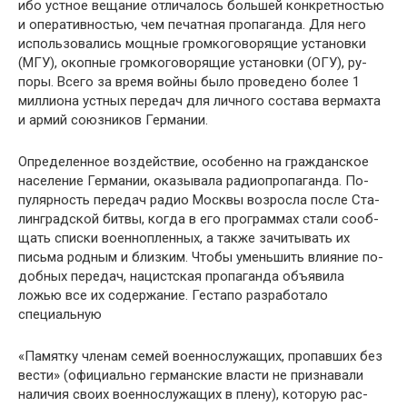
ибо устное вещание отличалось большей конкретностью
и оперативностью, чем печатная пропаганда. Для него
использовались мощные громкоговорящие установки
(МГУ), окопные громкоговорящие установки (ОГУ), ру­
поры. Всего за время войны было проведено более 1
миллиона устных передач для личного состава вермахта
и армий союзников Германии.
Определенное воздействие, особенно на гражданское
население Германии, оказывала радиопропаганда. По­
пулярность передач радио Москвы возросла после Ста­
линградской битвы, когда в его программах стали сооб­
щать списки военнопленных, а также зачитывать их
письма родным и близким. Чтобы уменьшить влияние по­
добных передач, нацистская пропаганда объявила
ложью все их содержание. Гестапо разработало
специальную
«Памятку членам семей военнослужащих, пропавших без
вести» (официально германские власти не признавали
наличия своих военнослужащих в плену), которую рас­