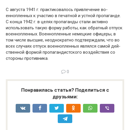
С августа 1941 г. практиковалось привлечение во­
еннопленных к участию в печатной и устной пропаган­де.
С конца 1942 г. в целях пропаганды стали активно
использовать такую форму работы, как обратный отпуск
военнопленных. Военнопленные немецкие офицеры, в
том числе высшие, неоднократно подтверждали, что во
всех случаях отпуск военнопленных являлся самой дей­
ственной формой пропагандистского воздействия со
сто­роны противника.
0
Понравилась статья? Поделиться с
друзьями: