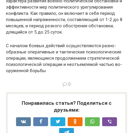
характера развития военно-политической обстанов­ки и
эффективности мер политического урегулирова­ния
конфликта. Как правило, он включает в себя пери­од
повышенной напряженности, составляющий от 1-2 до 8
месяцев, и период резкого обострения обстанов­ки,
длящийся от 5 до 25 суток.
С началом боевых действий осуществляются разно­
образные оперативные и тактические психологические
операции, являющиеся продолжением стратегической
психологической операции и неотъемлемой частью во­
оруженной борьбы.
0
Понравилась статья? Поделиться с
друзьями: