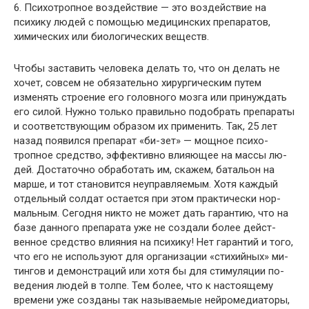
6. Психотропное воздействие — это воздействие на
психику людей с помощью медицинских препаратов,
химических или биологических веществ.
Чтобы заставить человека делать то, что он делать не
хочет, совсем не обязательно хирургическим путем
изменять строение его головного мозга или принуждать
его силой. Нужно только правильно подобрать препара­ты
и соответствующим образом их применить. Так, 25 лет
назад появился препарат «би-зет» — мощное психо­
тропное средство, эффективно влияющее на массы лю­
дей. Достаточно обработать им, скажем, батальон на
марше, и тот становится неуправляемым. Хотя каждый
отдельный солдат остается при этом практически нор­
мальным. Сегодня никто не может дать гарантию, что на
базе данного препарата уже не создали более дейст­
венное средство влияния на психику! Нет гарантий и того,
что его не используют для организации «стихийных» ми­
тингов и демонстраций или хотя бы для стимуляции по­
ведения людей в толпе. Тем более, что к настоящему
вре­мени уже созданы так называемые нейромедиаторы,