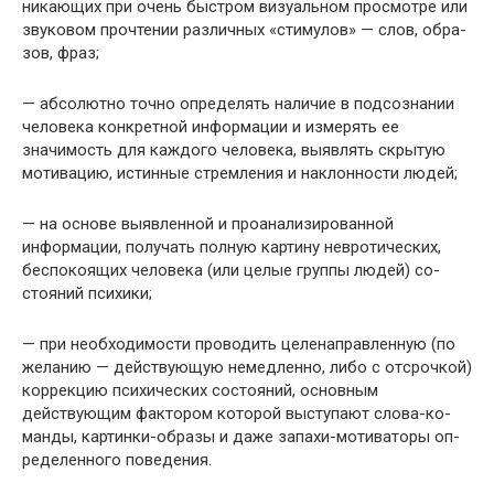
никающих при очень быстром визуальном просмотре или
звуковом прочтении различных «стимулов» — слов, обра­
зов, фраз;
— абсолютно точно определять наличие в подсозна­нии
человека конкретной информации и измерять ее
значимость для каждого человека, выявлять скрытую
мотивацию, истинные стремления и наклонности лю­дей;
— на основе выявленной и проанализированной
информации, получать полную картину невротических,
беспокоящих человека (или целые группы людей) со­
стояний психики;
— при необходимости проводить целенаправленную (по
желанию — действующую немедленно, либо с от­срочкой)
коррекцию психических состояний, основным
действующим фактором которой выступают слова-ко­
манды, картинки-образы и даже запахи-мотиваторы оп­
ределенного поведения.