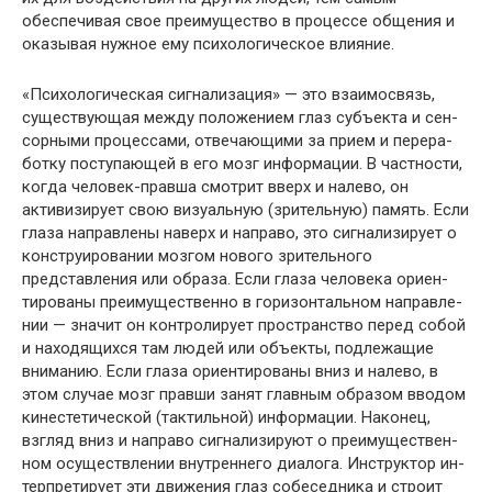
обеспечивая свое преимущество в процессе общения и
оказывая нуж­ное ему психологическое влияние.
«Психологическая сигнализация» — это взаимосвязь,
существующая между положением глаз субъекта и сен­
сорными процессами, отвечающими за прием и перера­
ботку поступающей в его мозг информации. В частнос­ти,
когда человек-правша смотрит вверх и налево, он
активизирует свою визуальную (зрительную) память. Если
глаза направлены наверх и направо, это сигнали­зирует о
конструировании мозгом нового зрительного
представления или образа. Если глаза человека ориен­
тированы преимущественно в горизонтальном направле­
нии — значит он контролирует пространство перед со­бой
и находящихся там людей или объекты, подлежащие
вниманию. Если глаза ориентированы вниз и налево, в
этом случае мозг правши занят главным образом вводом
кинестетической (тактильной) информации. Наконец,
взгляд вниз и направо сигнализируют о преимуществен­
ном осуществлении внутреннего диалога. Инструктор ин­
терпретирует эти движения глаз собеседника и строит