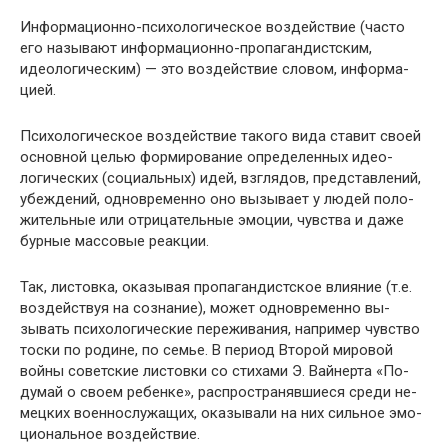
Информационно-психологическое воздействие (часто
его называют информационно-пропагандистским,
идеологическим) — это воздействие словом, информа­
цией.
Психологическое воздействие такого вида ставит сво­ей
основной целью формирование определенных идео­
логических (социальных) идей, взглядов, представлений,
убеждений, одновременно оно вызывает у людей поло­
жительные или отрицательные эмоции, чувства и даже
бурные массовые реакции.
Так, листовка, оказывая пропагандистское влияние (т.е.
воздействуя на сознание), может одновременно вы­
зывать психологические переживания, например чувст­во
тоски по родине, по семье. В период Второй мировой
войны советские листовки со стихами Э. Вайнерта «По­
думай о своем ребенке», распространявшиеся среди не­
мецких военнослужащих, оказывали на них сильное эмо­
циональное воздействие.