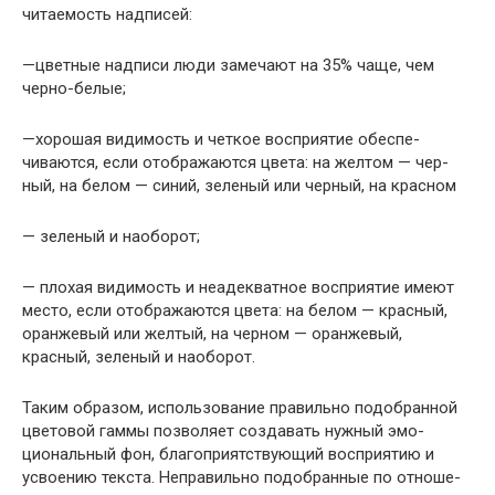
читаемость надписей:
—цветные надписи люди замечают на 35% чаще, чем
черно-белые;
—хорошая видимость и четкое восприятие обеспе­
чиваются, если отображаются цвета: на желтом — чер­
ный, на белом — синий, зеленый или черный, на крас­ном
— зеленый и наоборот;
— плохая видимость и неадекватное восприятие име­ют
место, если отображаются цвета: на белом — крас­ный,
оранжевый или желтый, на черном — оранжевый,
красный, зеленый и наоборот.
Таким образом, использование правильно подобран­ной
цветовой гаммы позволяет создавать нужный эмо­
циональный фон, благоприятствующий восприятию и
усвоению текста. Неправильно подобранные по отноше­