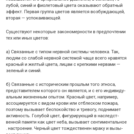
лубой, синий и фиолетовый цвета оказывают обратный
эффект. Первая группа цветов является возбуждающей,
вторая — успокаивающей.
Существуют некоторые закономерности в предпочте­нии
тех или иных цветов:
а) Связанные с типом нервной системы человека. Так,
людям со слабой нервной системой чаще всего нравятся
красный и желтый цвета, лицам с крепкими нервами —
зеленый и синий.
б) Связанные с историческим прошлым того этноса,
представителем которого он является, и с его индивиду­
альным жизненным опытом. Красный цвет, например,
ассоциируется с видом крови или отблеском пожара,
поэтому вызывает беспокойство и тревогу, поднимает
активность. Голубой цвет, фигурирующий в наследст­
венной памяти как цвет неба, вызывает сентиментальное
. настроение. Черный цвет тождественен мраку и вызы­