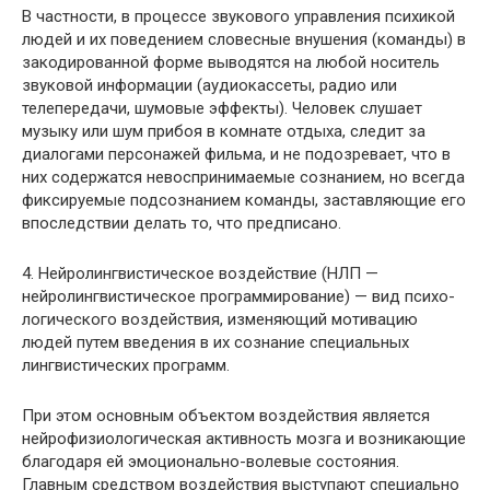
В частности, в процессе звукового управления пси­хикой
людей и их поведением словесные внушения (ко­манды) в
закодированной форме выводятся на любой носитель
звуковой информации (аудиокассеты, радио или
телепередачи, шумовые эффекты). Человек слушает
музыку или шум прибоя в комнате отдыха, следит за
диалогами персонажей фильма, и не подозревает, что в
них содержатся невоспринимаемые сознанием, но все­гда
фиксируемые подсознанием команды, заставляющие его
впоследствии делать то, что предписано.
4. Нейролингвистическое воздействие (НЛП —
нейролингвистическое программирование) — вид психо­
логического воздействия, изменяющий мотивацию
людей путем введения в их сознание специальных
лингвисти­ческих программ.
При этом основным объектом воздействия является
нейрофизиологическая активность мозга и возникающие
благодаря ей эмоционально-волевые состояния.
Главным средством воздействия выступают специально