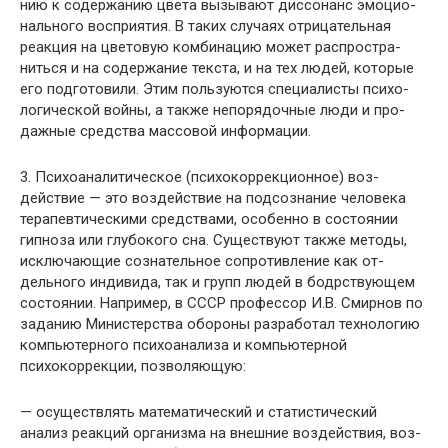
нию к содержанию цвета вызывают диссонанс эмоцио­
нального восприятия. В таких случаях отрицательная
реакция на цветовую комбинацию может распростра­
ниться и на содержание текста, и на тех людей, которые
его подготовили. Этим пользуются специалисты психо­
логической войны, а также непорядочные люди и про­
дажные средства массовой информации.
3. Психоаналитическое (психокоррекционное) воз­
действие — это воздействие на подсознание человека
терапевтическими средствами, особенно в состоянии
гип­ноза или глубокого сна. Существуют также методы,
исключающие сознательное сопротивление как от­
дельного индивида, так и групп людей в бодрствую­щем
состоянии. Например, в СССР профессор И.В. Смирнов по
заданию Министерства обороны разработал технологию
компьютерного психоанализа и компьютер­ной
психокоррекции, позволяющую:
— осуществлять математический и статистический
анализ реакций организма на внешние воздействия, воз­