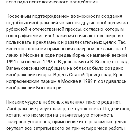
вого вида психологического воздействия.
Косвенным подтверждением возможности создания
подобных изображений являются другие сообщения за­
рубежной и отечественной прессы, согласно которым
голографические изображения начинают все шире ис­
пользовать в рекламных и развлекательных целях. Так,
известны попытки применения лазерной рекламы на об­
лаках в Москве в ходе предвыборных кампаний весной
1991 г. и осенью 1993 г. В день памяти В. Высоцкого над
Ваганьковским кладбищем на облаках было создано
изображение гитары. В день Святой Троицы над Крас­
нопресненским парком в Москве в 1988 г. создавалось
изображение Богоматери.
Никаких чудес в небесных явлениях такого рода нет.
Изображение рисует лазер, т.е. пучок света. Подсчита­но,
кстати, что несмотря на значительную стоимость
лазерных установок, применение их в рекламных целях
окупает все затраты всего за три-четыре часа работы.