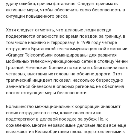
удачу ошибка, причем фатальная. Следует принимать
активные меры, чтобы обеспечить свою безопасность в
ситуации повышенного риска.
Хотя следует отметить, что деловые люди всегда
подвергаются опасности во время поездок за границу, в
том числе насилию и терроризму. В 1998 году четыре
сотрудника Британской телекоммуникационной компании
«Granger Telecomбыли командированы для развития
мобильных телекоммуникационных сетей в столицу Чечни
Грозный. Чеченские боевики похитили и обезглавили всех
четверых, выставив их головы на обочине дороги. Этот
трагический инцидент показал, насколько безрассудно
заниматься бизнесом в опасных регионах, не обеспечив
соответствующие меры безопасности.
Большинство межнациональных корпораций знакомят
своих сотрудников с тем, какие опасности их
подстерегают в деловой поездке за рубеж Но, к
сожалению, многие независимые деловые люди все еще
выезжают из Великобритании плохо подготовленными к