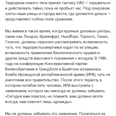
Терроризм нового типа принял тактику SAS — скрываться
и действовать тайно, пока не пробьет час. Под покровом
суеты наши улицы и города места, где делаются деньги —
представляют собою поле сражения.
Мы живем в такое время, когда крупные деловые центры,
такие как Лондон, Франкфурт, НьюЙорк, Торонто, Токио,
Гонконг, должны серьезно рассматривать возможность
того, что террористысмертники ходят по их улицам,
возможность применения биологического оружия и
других средств массового поражения с воздуха. В 1986
году на конференции Консервативной партии
Великобритании в ГрандХолл в Брайтоне взорвалась
бомба Ирландской республиканской армии (ИРА), чуть не
уничтожив все правительство. После этого теракта, в
котором погибли пять человек, ИРА выступила с
заявлением, которое мы никогда не должны забывать:
«Сегодня вам повезло, но помните: вам должно везти
всегда, нам повезет лишь однажды».
Мы не должны забывать это заявление. Полагаться на