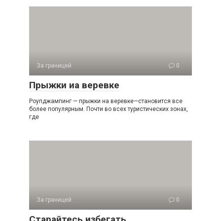
За границей
0
Прыжки иа веревке
Роупджампинг — прыжки на веревке—становится все
более популярным. Почти во всех туристических зонах,
где
За границей
0
Старайтесь избегать