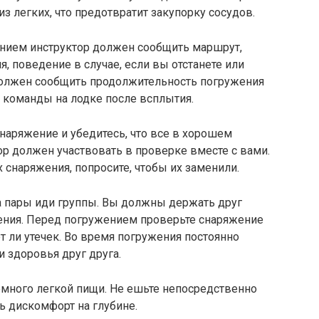
 легких, что предотвратит закупорку сосудов.
нием инструктор должен сообщить маршрут,
, поведение в случае, если вы отстанете или
 должен сообщить продолжительность погружения
 команды на лодке после всплытия.
наряжение и убедитесь, что все в хорошем
ор должен участвовать в проверке вместе с вами.
 снаряжения, попросите, чтобы их заменили.
а пары иди группы. Вы должны держать друг
жения. Перед погружением проверьте снаряжение
ет ли утечек. Во время погружения постоянно
и здоровья друг друга.
емного легкой пищи. Не ешьте непосредственно
ь дискомфорт на глубине.