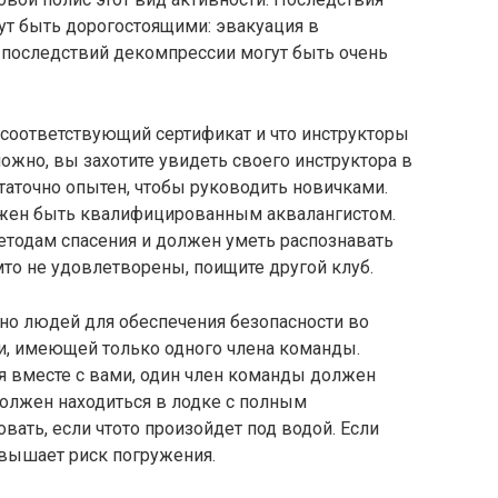
ут быть дорогостоящими: эвакуация в
последствий декомпрессии могут быть очень
 соответствующий сертификат и что инструкторы
но, вы захотите увидеть своего инструктора в
статочно опытен, чтобы руководить новичками.
лжен быть квалифицированным аквалангистом.
етодам спасения и должен уметь распознавать
то не удовлетворены, поищите другой клуб.
чно людей для обеспечения безопасности во
и, имеющей только одного члена команды.
 вместе с вами, один член команды должен
должен находиться в лодке с полным
вать, если чтото произойдет под водой. Если
овышает риск погружения.