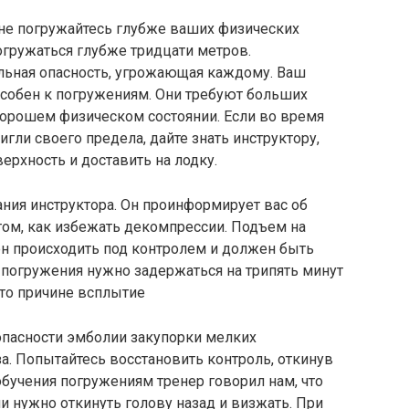
 не погружайтесь глубже ваших физических
гружаться глубже тридцати метров.
льная опасность, угрожающая каждому. Ваш
собен к погружениям. Они требуют больших
хорошем физическом состоянии. Если во время
игли своего предела, дайте знать инструктору,
ерхность и доставить на лодку.
ния инструктора. Он проинформирует вас об
том, как избежать декомпрессии. Подъем на
н происходить под контролем и должен быть
погружения нужно задержаться на трипять минут
йто причине всплытие
опасности эмболии закупорки мелких
. Попытайтесь восстановить контроль, откинув
обучения погружениям тренер говорил нам, что
 нужно откинуть голову назад и визжать. При