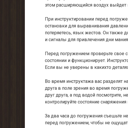
этом расширяющийся воздух выйдет из
При инструктировании перед погруже
остановки для выравнивания давления
потеряетесь, язык жестов. Он также
и сигналы для привлечения дни мания
Перед погружением проверьте свое с
состоянии и функционирует. Инструкт
Если вы не уверены в какихто деталях
Во время инструктажа вас разделят н
друга в поле зрения во время погру
друг друга, а под водой посмотрите, н
контролируйте состояние снаряжения 
За два часа до погружения съешьте н
перед погружением, чтобы не ощущат