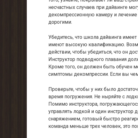
несчастных случаев при дайвинге мог
декомпрессионную камеру и лечение 
дорогими.
Убедитесь, что школа дайвинга имеет
имеют высокую квалификацию. Возмож
действии, чтобы убедиться, что он до
Инструктор подводного плавания до
Кроме того, он должен быть обучен м
симптомы декомпрессии. Если вы чем
Проверьте, чтобы у них было достато
время погружения. Не ныряйте с лодк
Помимо инструктора, погружающегося
управлять лодкой и один инструктор 
снаряжением, готовый быстро реагиро
команда меньше трех человек, это п