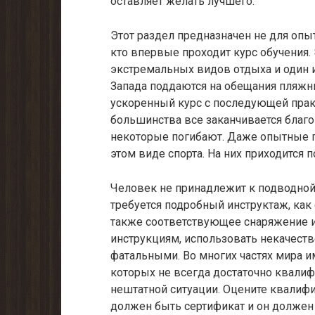
оставляет желать лучшего.
Этот раздел предназначен не для опы
кто впервые проходит курс обучения.
экстремальных видов отдыха и один 
Запада поддаются на обещания пляжн
ускоренный курс с последующей прак
большинства все заканчивается благо
некоторые погибают. Даже опытные п
этом виде спорта. На них приходится 
Человек не принадлежит к подводной 
требуется подробный инструктаж, как 
также соответствующее снаряжение и
инструкциям, использовать некачеств
фатальными. Во многих частях мира 
которых не всегда достаточно квалиф
нештатной ситуации. Оцените квалифик
должен быть сертификат и он должен