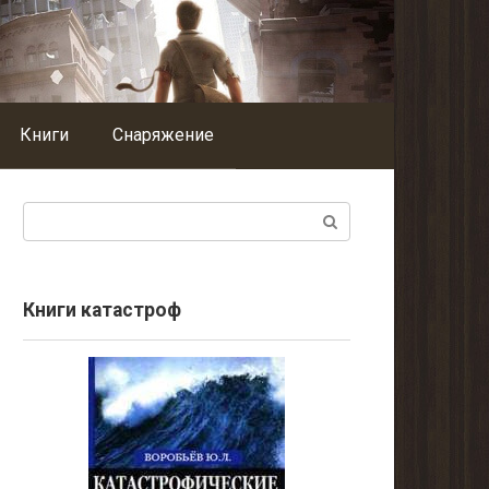
Книги
Снаряжение
Поиск:
Книги катастроф