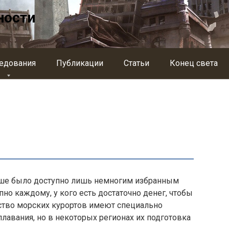
ности
едования
Публикации
Статьи
Конец света
ьше было доступно лишь немногим избранным
но каждому, у кого есть достаточно денег, чтобы
ство морских курортов имеют специально
лавания, но в некоторых регионах их подготовка