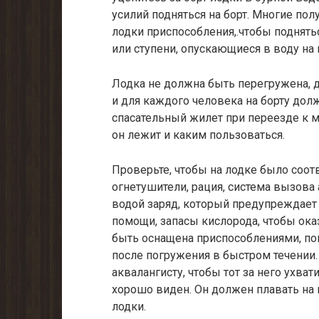
усилий подняться на борт. Многие пол
лодки приспособления,.чтобы поднятьс
или ступени, опускающиеся в воду на
Лодка не должна быть перегружена, 
и для каждого человека на борту дол
спасательный жилет при переезде к ме
он лежит и каким пользоваться.
Проверьте, чтобы на лодке было соот
огнетушители, рация, система вызова
водой заряд, который предупреждает 
помощи, запасы кислорода, чтобы ок
быть оснащена приспособлениями, по
после погружения в быстром течении.
аквалангисту, чтобы тот за него ухват
хорошо виден. Он должен плавать на 
лодки.