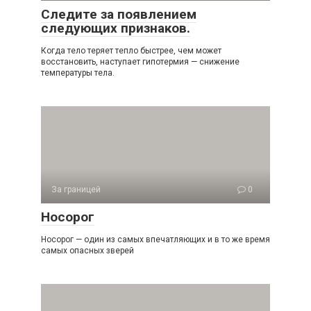
Следите за появлением
следующих признаков.
Когда тело теряет тепло быстрее, чем может
восстановить, наступает гипотермия — снижение
температуры тела.
За границей
0
Носорог
Носорог — один из самых впечатляющих и в то же время
самых опасных зверей