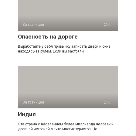
За границей
0
Опасность на дороге
Выработайте у себя привычку запирать двери и окна,
находясь за рулем. Если вы застряли
За границей
0
Индия
Эта страна с населением более миллиарда человек и
древней историей мечта многих туристов. Но