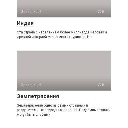
За границей
0
Индия
Эта страна с населением более миллиарда человек и
древней историей мечта многих туристов. Но
За границей
0
Землетрясения
Землетрясение одно из самых страшных и
разрушительных природных явлений. Подземные толчки
могут быть слабыми