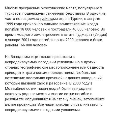
Многие прекрасные экзотические места, популярные у
туристов
, подвержены стихийным бедствиям. В одной из
часто посещаемых
туриста
ми стран, Турции, в августе
1999 года произошло сильное землетрясение, когда
погибли 18 000 человек и пострадали 40 000 человек. Во
время мощного землетрясения в штате Гуджарат (Индия)
в январе 2001 года погибли почти 2000 человек и были
ранены 166 000 человек.
На Западе мы еще только привыкаем к
непредсказуемым погодным условиям, но в других
странах географическое местоположение или бедность
приводят к трагическим последствиям. Глобальное
потепление послужило причиной недавних наводнений,
которые вызвали хаос и разорение. В 2000 году в
Мозамбике сотни тысяч людей были вынуждены
покинуть родные места и многие сотни погибли в
результате обрушившихся на страну ливней, затопивших
целые провинции. Все чаше приходится сталкиваться с
непредсказуемыми погодными условиями.