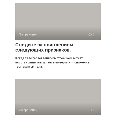
За границей
0
Следите за появлением
следующих признаков.
Когда тело теряет тепло быстрее, чем может
восстановить, наступает гипотермия — снижение
температуры тела.
За границей
0