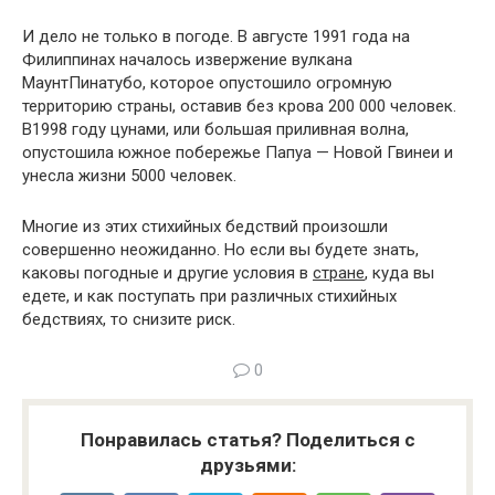
И дело не только в погоде. В августе 1991 года на
Филиппинах началось извержение вулкана
МаунтПинатубо, которое опустошило огромную
территорию страны, оставив без крова 200 000 человек.
В1998 году цунами, или большая приливная волна,
опустошила южное побережье Папуа — Новой Гвинеи и
унесла жизни 5000 человек.
Многие из этих стихийных бедствий произошли
совершенно неожиданно. Но если вы будете знать,
каковы погодные и другие условия в
стране
, куда вы
едете, и как поступать при различных стихийных
бедствиях, то снизите риск.
0
Понравилась статья? Поделиться с
друзьями: