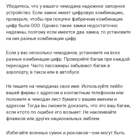
Убедитесь, что у вашего чемодана надежное запорное
устройство. Если замок имеет цифровую комбинацию,
проверьте, чтобы при покупке фабричная комбинация
цифр была ООО. Однако такие замки недостаточно
надежны, поэтому если имеется два замка, то установите
на них разные комбинации цифр.
Если у вас несколько чемоданов, установите на всех
разные комбинации цифр. Проверяйте багаж при каждой
пересадке. Часто пассажиры забывают багаж в
аэропорту, в такси или в автобусе.
Не пишите на чемоданах свое имя. Используйте лейбл
вашей фирмы с адресом и контактным телефоном или
положите в чемодан лист бумаги с вашим именем и
адресом. Тогда вы сможете доказать, что это ваш багаж,
если ктото по ошибке его возьмет. Не наклеивайте
флажков или других национальных эмблем.
Избегайте военных сумок и рюкзаков—они могут быть