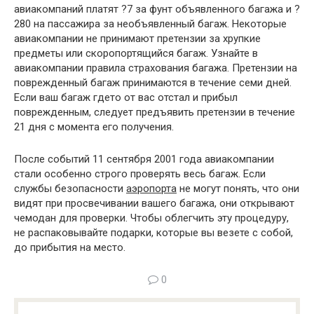
авиакомпаний платят ?7 за фунт объявленного багажа и ?
280 на пассажира за необъявленный багаж. Некоторые
авиакомпании не принимают претензии за хрупкие
предметы или скоропортящийся багаж. Узнайте в
авиакомпании правила страхования багажа. Претензии на
поврежденный багаж принимаются в течение семи дней.
Если ваш багаж гдето от вас отстал и прибыл
поврежденным, следует предъявить претензии в течение
21 дня с момента его получения.
После событий 11 сентября 2001 года авиакомпании
стали особенно строго проверять весь багаж. Если
службы безопасности
аэропорта
не могут понять, что они
видят при просвечивании вашего багажа, они открывают
чемодан для проверки. Чтобы облегчить эту процедуру,
не распаковывайте подарки, которые вы везете с собой,
до прибытия на место.
0