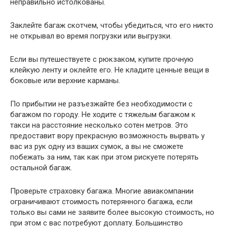
неправильно истолкованы.
Заклейте багаж скотчем, чтобы убедиться, что его никто
не открывал во время погрузки или выгрузки.
Если вы путешествуете с рюкзаком, купите прочную
клейкую ленту и оклейте его. Не кладите ценные вещи в
боковые или верхние карманы.
По прибытии не разъезжайте без необходимости с
багажом по городу. Не ходите с тяжелым багажом к
такси на расстояние несколько сотен метров. Это
предоставит вору прекрасную возможность вырвать у
вас из рук одну из ваших сумок, а вы не сможете
побежать за ним, так как при этом рискуете потерять
остальной багаж.
Проверьте страховку багажа. Многие авиакомпании
ограничивают стоимость потерянного багажа, если
только вы сами не заявите более высокую стоимость, но
при этом с вас потребуют доплату. Большинство