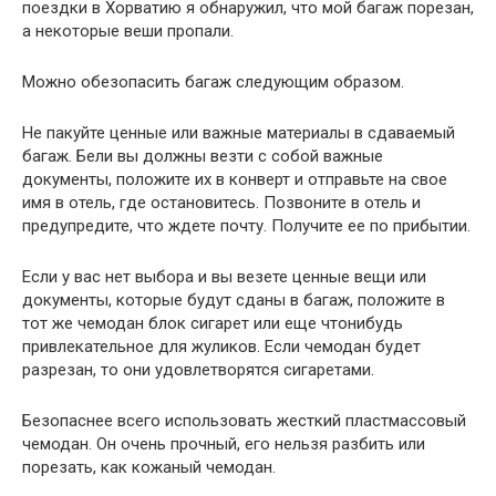
поездки в Хорватию я обнаружил, что мой багаж порезан,
а некоторые веши пропали.
Можно обезопасить багаж следующим образом.
Не пакуйте ценные или важные материалы в сдаваемый
багаж. Бели вы должны везти с собой важные
документы, положите их в конверт и отправьте на свое
имя в отель, где остановитесь. Позвоните в отель и
предупредите, что ждете почту. Получите ее по прибытии.
Если у вас нет выбора и вы везете ценные вещи или
документы, которые будут сданы в багаж, положите в
тот же чемодан блок сигарет или еще чтонибудь
привлекательное для жуликов. Если чемодан будет
разрезан, то они удовлетворятся сигаретами.
Безопаснее всего использовать жесткий пластмассовый
чемодан. Он очень прочный, его нельзя разбить или
порезать, как кожаный чемодан.