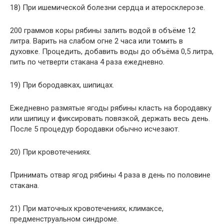
18) При ишемической болезни сердца и атеросклерозе.
200 граммов коры рябины залить водой в объёме 12
литра. Варить на слабом огне 2 часа или томить в
духовке. Процедить, добавить воды до объёма 0,5 литра,
пить по четверти стакана 4 раза ежедневно.
19) При бородавках, шипицах.
Ежедневно размятые ягоды рябины класть на бородавку
или шипицу и фиксировать повязкой, держать весь день.
После 5 процедур бородавки обычно исчезают.
20) При кровотечениях.
Принимать отвар ягод рябины 4 раза в день по половине
стакана.
21) При маточных кровотечениях, климаксе,
предменструальном синдроме.