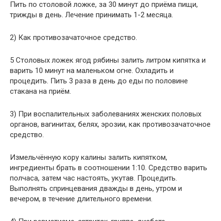
Пить по столовой ложке, за 30 минут до приёма пищи,
трижды в день. Лечение принимать 1-2 месяца.
2) Как противозачаточное средство.
5 Столовых ложек ягод рябины залить литром кипятка и
варить 10 минут на маленьком огне. Охладить и
процедить. Пить 3 раза в день до еды по половине
стакана на приём.
3) При воспалительных заболеваниях женских половых
органов, вагинитах, белях, эрозии, как противозачаточное
средство.
Измельчённую кору калины залить кипятком,
ингредиенты брать в соотношении 1:10. Средство варить
полчаса, затем час настоять, укутав. Процедить.
Выполнять спринцевания дважды в день, утром и
вечером, в течение длительного времени.