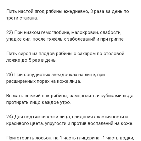
Пить настой ягод рябины ежедневно, 3 раза за день по
трети стакана.
22) При низком гемоглобине, малокровии, слабости,
упадке сил, после тяжёлых заболеваний и при гриппе.
Пить сироп из плодов рябины с сахаром по столовой
ложке до 5 раз в день.
23) При сосудистых звёздочках на лице, при
расширенных порах на коже лица.
Выжать свежий сок рябины, заморозить и кубиками льда
протирать лицо каждое утро.
24) Для подтяжки кожи лица, придания эластичности и
красивого цвета, упругости и против воспалений на коже.
Приготовить лосьон: на 1 часть глицерина -1 часть водки,