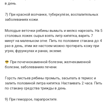
в день.
7) При красной волчанке, туберкулёзе, воспалительных
заболеваниях кожи.
Молодые веточки рябины вымыть и мелко нарезать. На 5
столовых ложек сырья взять литр кипятка, варить 7
минут на маленьком огне. Пить по половине стакана до 4
раз в день, этим же настоем можно протирать кожу при
угрях, фурункулах и ранах, экземе.
При почечнокаменной болезни, желчекаменной
болезни, заболеваниях печени.
Горсть листьев рябины промыть, засыпать в термос и
залить половиной литра кипятка. Настаивать 2 часа. Пить
по стакану средства трижды в день.
9) При геморрое, парапроктите.