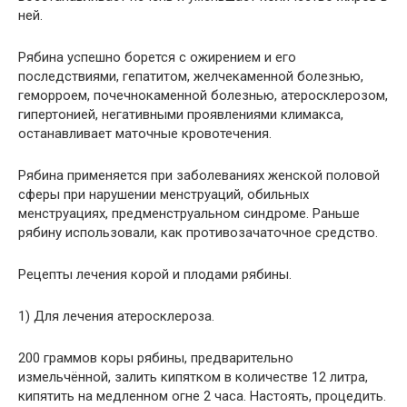
ней.
Рябина успешно борется с ожирением и его
последствиями, гепатитом, желчекаменной болезнью,
геморроем, почечнокаменной болезнью, атеросклерозом,
гипертонией, негативными проявлениями климакса,
останавливает маточные кровотечения.
Рябина применяется при заболеваниях женской половой
сферы при нарушении менструаций, обильных
менструациях, предменструальном синдроме. Раньше
рябину использовали, как противозачаточное средство.
Рецепты лечения корой и плодами рябины.
1) Для лечения атеросклероза.
200 граммов коры рябины, предварительно
измельчённой, залить кипятком в количестве 12 литра,
кипятить на медленном огне 2 часа. Настоять, процедить.