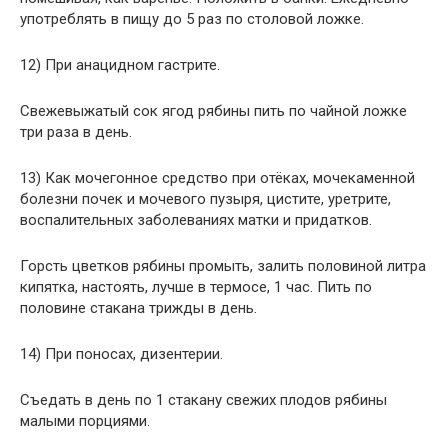
употреблять в пищу до 5 раз по столовой ложке.
12) При анацидном гастрите.
Свежевыжатый сок ягод рябины пить по чайной ложке
три раза в день.
13) Как мочегонное средство при отёках, мочекаменной
болезни почек и мочевого пузыря, цистите, уретрите,
воспалительных заболеваниях матки и придатков.
Горсть цветков рябины промыть, залить половиной литра
кипятка, настоять, лучше в термосе, 1 час. Пить по
половине стакана трижды в день.
14) При поносах, дизентерии.
Съедать в день по 1 стакану свежих плодов рябины
малыми порциями.