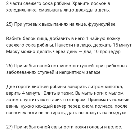
2 части свежего сока рябины. Хранить лосьон в
холодильнике, смазывать лицо дважды в день.
25) При угревых высыпаниях на лице, фурункулёзе.
Взбить белок яйца, добавить в него 1 чайную ложку
свежего сока рябины. Нанести на лицо, держать 15 минут.
Маску можно делать через день — два, 10 процедур.
26) При избыточной потливости ступней, при грибковых
заболеваниях ступней и неприятном запахе.
Две горсти листьев рябины заварить литром кипятка,
варить 4 минуты. Влить в тазик. Вымыть ноги с мылом,
затем опустить их в тазик с отваром. Принимать ножные
ванны нужно каждый вечер перед сном, полчаса, после
ванночек ноги не вытирать, дать высохнуть на воздухе.
27) При избыточной сальности кожи головы и волос.