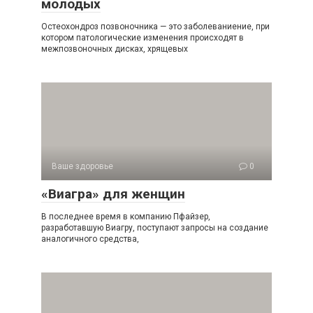
молодых
Остеохондроз позвоночника — это заболеваниение, при
котором патологические изменения происходят в
межпозвоночных дисках, хрящевых
Ваше здоровье
0
«Виагра» для женщин
В последнее время в компанию Пфайзер,
разработавшую Виагру, поступают запросы на создание
аналогичного средства,