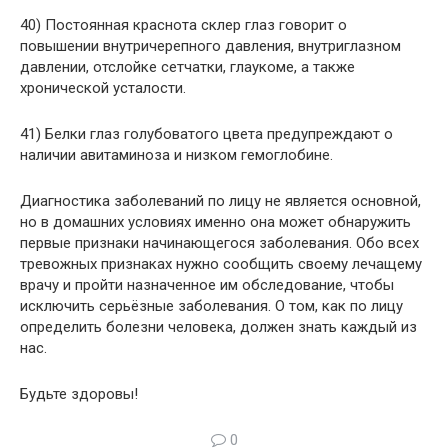
40) Постоянная краснота склер глаз говорит о
повышении внутричерепного давления, внутриглазном
давлении, отслойке сетчатки, глаукоме, а также
хронической усталости.
41) Белки глаз голубоватого цвета предупреждают о
наличии авитаминоза и низком гемоглобине.
Диагностика заболеваний по лицу не является основной,
но в домашних условиях именно она может обнаружить
первые признаки начинающегося заболевания. Обо всех
тревожных признаках нужно сообщить своему лечащему
врачу и пройти назначенное им обследование, чтобы
исключить серьёзные заболевания. О том, как по лицу
определить болезни человека, должен знать каждый из
нас.
Будьте здоровы!
0