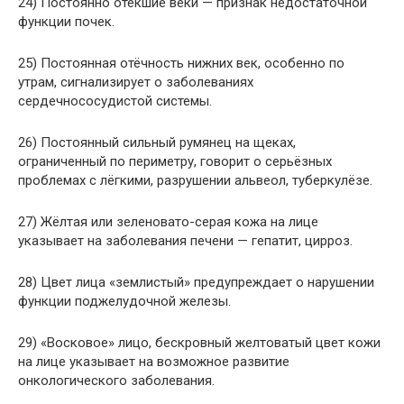
24) Постоянно отёкшие веки — признак недостаточной
функции почек.
25) Постоянная отёчность нижних век, особенно по
утрам, сигнализирует о заболеваниях
сердечнососудистой системы.
26) Постоянный сильный румянец на щеках,
ограниченный по периметру, говорит о серьёзных
проблемах с лёгкими, разрушении альвеол, туберкулёзе.
27) Жёлтая или зеленовато-серая кожа на лице
указывает на заболевания печени — гепатит, цирроз.
28) Цвет лица «землистый» предупреждает о нарушении
функции поджелудочной железы.
29) «Восковое» лицо, бескровный желтоватый цвет кожи
на лице указывает на возможное развитие
онкологического заболевания.