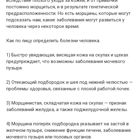
вследствие плохого ухода за кожей, и от привычки
постоянно морщиться, и в результате генетической
предрасположенности. Но есть морщины, которые могут
подсказать нам, какие заболевания могут развиться у
человека через некоторое время.
Как по лицу определить болезни человека.
1) Быстро увядающая, висящая кожа на скулах и щеках
предупреждает, что возможны заболевания мочевого
пузыря.
2) Отекающий подбородок и шея под нижней челюстью —
проблемы здоровья, связанные с плохой работой почек.
3) Морщинистая, складчатая кожа на скулах — признак
заболеваний желудка, а также поджелудочной железы.
4) Морщина поперёк подбородка указывает на застой в
желчном пузыре, снижение функции печени, заболевание
мочевого пузыря или половых органов.