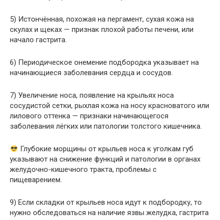
5) Истончённая, похожая на пергамент, сухая кожа на
скулах и щеках — признак плохой работы печени, или
начало гастрита.
6) Периодическое онемение подбородка указывает на
начинающиеся заболевания сердца и сосудов.
7) Увеличение носа, появление на крыльях носа
сосудистой сетки, рыхлая кожа на носу красноватого или
лилового оттенка — признаки начинающегося
заболевания лёгких или патологии толстого кишечника.
Глубокие морщины от крыльев носа к уголкам губ
указывают на снижение функций и патологии в органах
желудочно-кишечного тракта, проблемы с
пищеварением.
9) Если складки от крыльев носа идут к подбородку, то
нужно обследоваться на наличие язвы желудка, гастрита