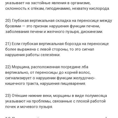
указывает на застойные явления в организме,
склонность к отёкам, гиподинамию, нехватку кислорода.
20) Глубокая вертикальная складка на переносице между
бровями — это признак нарушения функции печени,
заболевания печени и желчного пузыря, дискинезии.
21) Если глубокая вертикальная борозда на переносице
более выражена с левой стороны, то это сигнал
нарушения работы селезёнки.
22) Морщина, расположенная посредине лба
вертикально, от переносицы до корней волос,
сигнализирует о нарушении функции желудочно-
кишечного тракта, нарушения пищеварения.
23) Отёкшие нижние веки, морщины в виде полумесяца
указывают на проблемы, связанные с плохой работой
почек и мочевого пузыря.