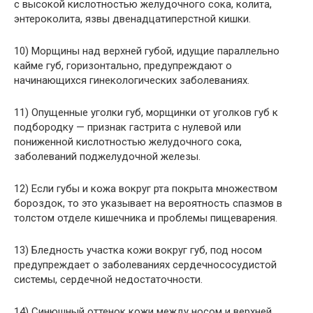
с высокой кислотностью желудочного сока, колита,
энтероколита, язвы двенадцатиперстной кишки.
10) Морщины над верхней губой, идущие параллельно
кайме губ, горизонтально, предупреждают о
начинающихся гинекологических заболеваниях.
11) Опущенные уголки губ, морщинки от уголков губ к
подбородку — признак гастрита с нулевой или
пониженной кислотностью желудочного сока,
заболеваний поджелудочной железы.
12) Если губы и кожа вокруг рта покрыта множеством
бороздок, то это указывает на вероятность спазмов в
толстом отделе кишечника и проблемы пищеварения.
13) Бледность участка кожи вокруг губ, под носом
предупреждает о заболеваниях сердечнососудистой
системы, сердечной недостаточности.
14) Синюшный оттенок кожи между носом и верхней