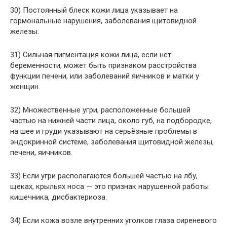
30) Постоянный блеск кожи лица указывает на
гормональные нарушения, заболевания щитовидной
железы.
31) Сильная пигментация кожи лица, если нет
беременности, может быть признаком расстройства
функции печени, или заболеваний яичников и матки у
женщин.
32) Множественные угри, расположенные большей
частью на нижней части лица, около губ, на подбородке,
на шее и груди указывают на серьёзные проблемы в
эндокринной системе, заболевания щитовидной железы,
печени, яичников.
33) Если угри располагаются большей частью на лбу,
щеках, крыльях носа — это признак нарушенной работы
кишечника, дисбактериоза.
34) Если кожа возле внутренних уголков глаза сиреневого