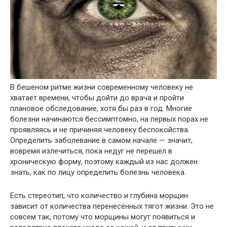
В бешеном ритме жизни современному человеку не
хватает времени, чтобы дойти до врача и пройти
плановое обследование, хотя бы раз в год. Многие
болезни начинаются бессимптомно, на первых порах не
проявляясь и не причиняя человеку беспокойства.
Определить заболевание в самом начале — значит,
вовремя излечиться, пока недуг не перешёл в
хроническую форму, поэтому каждый из нас должен
знать, как по лицу определить болезнь человека.
Есть стереотип, что количество и глубина морщин
зависит от количества перенесённых тягот жизни. Это не
совсем так, потому что морщины могут появиться и