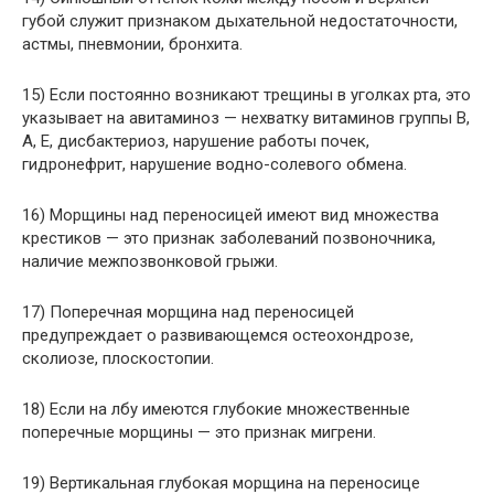
губой служит признаком дыхательной недостаточности,
астмы, пневмонии, бронхита.
15) Если постоянно возникают трещины в уголках рта, это
указывает на авитаминоз — нехватку витаминов группы В,
А, Е, дисбактериоз, нарушение работы почек,
гидронефрит, нарушение водно-солевого обмена.
16) Морщины над переносицей имеют вид множества
крестиков — это признак заболеваний позвоночника,
наличие межпозвонковой грыжи.
17) Поперечная морщина над переносицей
предупреждает о развивающемся остеохондрозе,
сколиозе, плоскостопии.
18) Если на лбу имеются глубокие множественные
поперечные морщины — это признак мигрени.
19) Вертикальная глубокая морщина на переносице