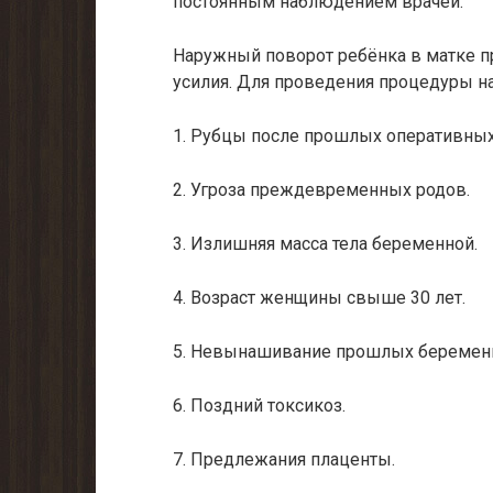
постоянным наблюдением врачей.
Наружный поворот ребёнка в матке п
усилия. Для проведения процедуры н
1. Рубцы после прошлых оперативных
2. Угроза преждевременных родов.
3. Излишняя масса тела беременной.
4. Возраст женщины свыше 30 лет.
5. Невынашивание прошлых беременно
6. Поздний токсикоз.
7. Предлежания плаценты.