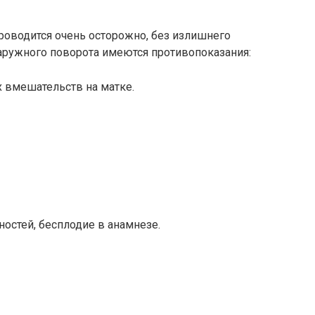
роводится очень осторожно, без излишнего
аружного поворота имеются противопоказания:
 вмешательств на матке.
стей, бесплодие в анамнезе.