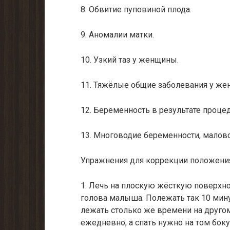
8. Обвитие пуповиной плода.
9. Аномалии матки.
10. Узкий таз у женщины.
11. Тяжёлые общие заболевания у же
12. Беременность в результате проце
13. Многоводие беременности, малов
Упражнения для коррекции положения
1. Лечь на плоскую жёсткую поверхнос
голова малыша. Полежать так 10 мину
лежать столько же времени на другом
ежедневно, а спать нужно на том боку