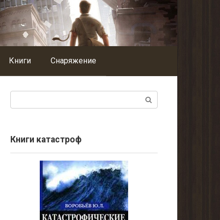
Книги
Снаряжение
Поиск:
Книги катастроф