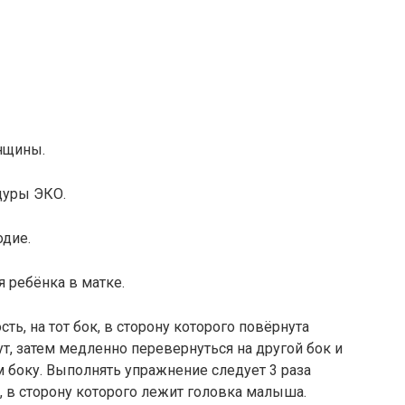
нщины.
дуры ЭКО.
одие.
 ребёнка в матке.
ть, на тот бок, в сторону которого повёрнута
т, затем медленно перевернуться на другой бок и
 боку. Выполнять упражнение следует 3 раза
, в сторону которого лежит головка малыша.