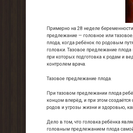
Примерно на 28 неделе беременности 
предлежание — головное или тазовое
плода, когда ребёнок по родовым пут
головки. Тазовое предлежание плода 
при которых подготовка к родам и в
контролем врача.
Тазовое предлежание плода.
При тазовом предлежании плода ребё
концом вперёд, и при этом создаётся
родов и угрозы жизни и здоровью, ка
Дело в том, что головка ребёнка являе
головным предлежанием плода самой 