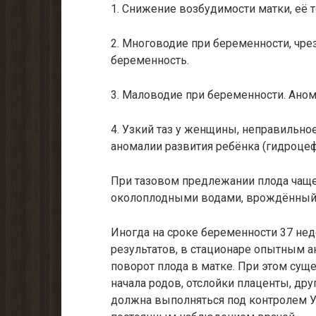
1. Снижение возбудимости матки, её т
2. Многоводие при беременности, чр
беременность.
3. Маловодие при беременности. Аном
4. Узкий таз у женщины, неправильно
аномалии развития ребёнка (гидроцеф
При тазовом предлежании плода чаще
околоплодными водами, врождённый в
Иногда на сроке беременности 37 нед
результатов, в стационаре опытным
поворот плода в матке. При этом су
начала родов, отслойки плаценты, др
должна выполняться под контролем 