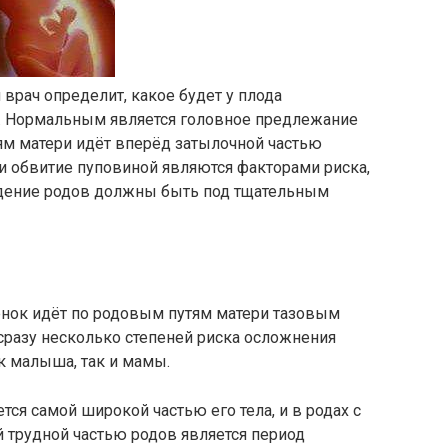
врач определит, какое будет у плода
. Нормальным является головное предлежание
ям матери идёт вперёд затылочной частью
и обвитие пуповиной являются факторами риска,
едение родов должны быть под тщательным
нок идёт по родовым путям матери тазовым
 сразу несколько степеней риска осложнения
к малыша, так и мамы.
тся самой широкой частью его тела, и в родах с
трудной частью родов является период