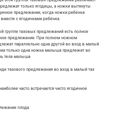
предлежат только ягодицы, а ножки вытянуты
дичное предлежание, когда ножки ребёнка
 вместе с ягодичками ребёнка.
ой группе тазовых предлежаний есть полное
ное предлежание. При полном ножном
лежат параллельно одна другой во вход в малый
нии только одна ножка малыша предлежит во
ль тела малыша.
иде тазового предлежания во вход в малый таз
аиболее часто встречается чисто ягодичное
ежание плода.