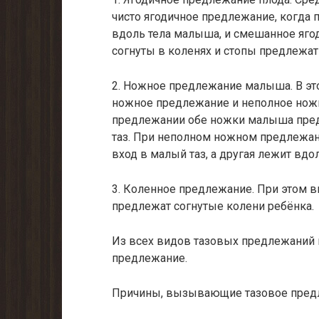
чисто ягодичное предлежание, когда 
вдоль тела малыша, и смешанное яго
согнуты в коленях и стопы предлежат
2. Ножное предлежание малыша. В эт
ножное предлежание и неполное нож
предлежании обе ножки малыша пред
таз. При неполном ножном предлежа
вход в малый таз, а другая лежит вдо
3. Коленное предлежание. При этом в
предлежат согнутые колени ребёнка.
Из всех видов тазовых предлежаний н
предлежание.
Причины, вызывающие тазовое предл