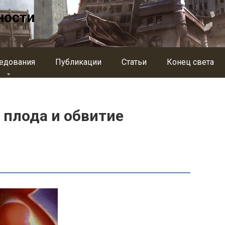
ности
едования
Публикации
Статьи
Конец света
 плода и обвитие