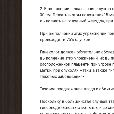
2. В положении лёжа на спине нужно 
30 см. Лежать в этом положении15 ми
выполнять на голодный желудок, при
При выполнении этих упражнений пов
происходит в 75% случаев.
Гинеколог должен обязательно обсле
выполнение этих упражнений: их вып
расположенной плаценте, при угрозе
матки, при опухолях матки, а также г
тяжёлых заболеваниях.
Тазовое предлежание плода и обвити
Поскольку в большинстве случаев та
гиперподвижностью малыша, и со сниж
предлежание сочетается с обвитием т