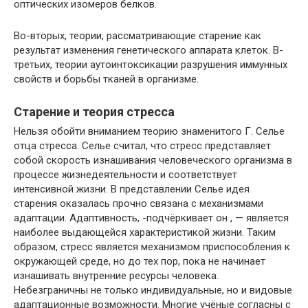
оптических изомеров белков.
Во-вторых, теории, рассматривающие старение как
результат изменения генетического аппарата клеток. В-
третьих, теории аутоинтоксикации разрушения иммунных
свойств и борьбы тканей в организме.
Старение и теория стресса
Нельзя обойти вниманием теорию знаменитого Г. Селье
отца стресса. Селье считал, что стресс представляет
собой скорость изнашивания человеческого организма в
процессе жизнедеятельности и соответствует
интенсивной жизни. В представлении Селье идея
старения оказалась прочно связана с механизмами
адаптации. Адаптивность, -подчёркивает он , — является
наиболее выдающейся характеристикой жизни. Таким
образом, стресс является механизмом приспособления к
окружающей среде, но до тех пор, пока не начинает
изнашивать внутренние ресурсы человека.
Небезграничны не только индивидуальные, но и видовые
адаптационные возможности. Многие учёные согласны с