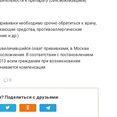
ительности к препарату (сенсибилизацией).
прививки необходимо срочно обратиться к врачу,
жающие средства, противоаллергические
ие и др.).
о увеличившийся охват прививками, в Москве
осложнения. В соответствии с постановлением
1013 всем гражданам при возникновении
чивается компенсация.
0
я? Поделиться с друзьями: