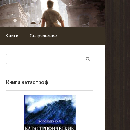
Книги
Снаряжение
Поиск:
Книги катастроф