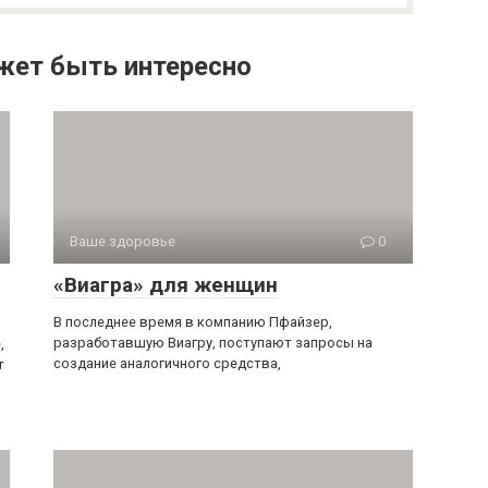
жет быть интересно
Ваше здоровье
0
«Виагра» для женщин
В последнее время в компанию Пфайзер,
разработавшую Виагру, поступают запросы на
,
создание аналогичного средства,
т