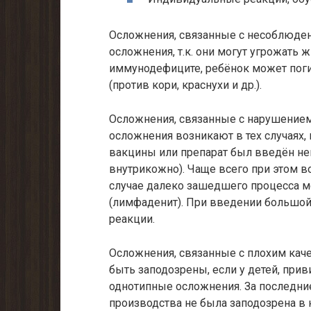
Осложнения, связанные с несоблюде
осложнения, т.к. они могут угрожать
иммунодефиците, ребёнок может пог
(против кори, краснухи и др.).
Осложнения, связанные с нарушением
осложнения возникают в тех случаях
вакцины или препарат был введён не
внутрикожно). Чаще всего при этом в
случае далеко зашедшего процесса 
(лимфаденит). При введении большой
реакции.
Осложнения, связанные с плохим кач
быть заподозрены, если у детей, при
однотипные осложнения. За последние
производства не была заподозрена в