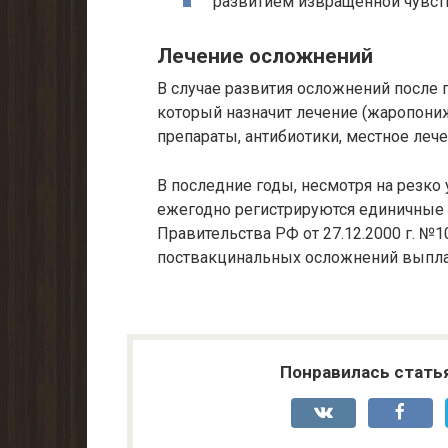
развитием извращенной чувств
Лечение осложнений
В случае развития осложнений после 
который назначит лечение (жаропони
препараты, антибиотики, местное лечен
В последние годы, несмотря на резк
ежегодно регистрируются единичные 
Правительства РФ от 27.12.2000 г. №
поствакцинальных осложнений выпла
Понравилась стать