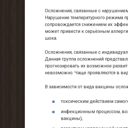
Осложнения, связанные с нарушением
Нарушение температурного режима пр
сопровождается снижением их эффект
может привести к серьёзным аллерги
шока.
Осложнения, связанные с индивидуал
Данная группа осложнений представл
прогнозировать их возможное развит
невозможно. Чаще проявляются в вид
В зависимости от вида вакцины ослож
токсическим действием самог
инфекционным процессом, во
вакцины);