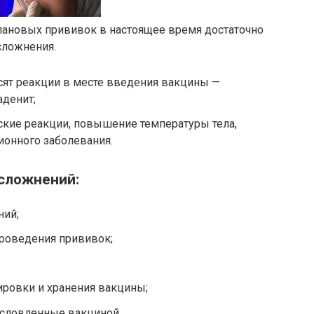
ановых прививок в настоящее время достаточно
сложнения.
ят реакции в месте введения вакцины —
аденит;
ские реакции, повышение температуры тела,
онного заболевания.
сложнений:
ний;
проведения прививок;
ировки и хранения вакцины;
словленные вакциной.