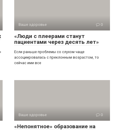
Ваше здоровье
0
х
«Люди с плеерами станут
пациентами через десять лет»
ь
Если раньше проблемы со слухом чаще
ассоциировалась с преклонным возрастом, то
сейчас ими все
Ваше здоровье
0
«Непонятное» образование на