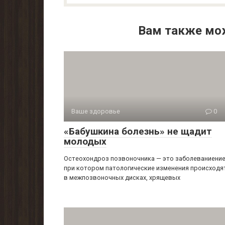
Вам также мо
Ваше здоровье
0
«Бабушкина болезнь» не щадит
молодых
Остеохондроз позвоночника — это заболеваниение
при котором патологические изменения происходя
в межпозвоночных дисках, хрящевых