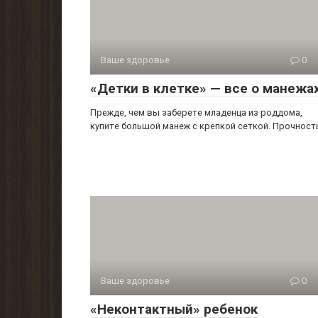
Ваше здоровье
0
«Детки в клетке» — все о манежа
Прежде, чем вы заберете младенца из роддома,
купите большой манеж с крепкой сеткой. Прочност
Ваше здоровье
0
«Неконтактный» ребенок