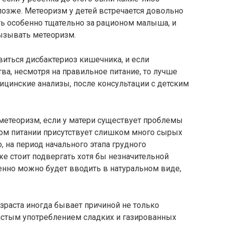
озже. Метеоризм у детей встречается довольно
ть особенно тщательно за рационом малыша, и
ызывать метеоризм.
иться дисбактериоз кишечника, и если
ва, несмотря на правильное питание, то лучше
ицинские анализы, после консультации с детским
метеоризм, если у матери существует проблемы
ком питании присутствует слишком много сырых
 на период начального этапа грудного
е стоит подвергать хотя бы незначительной
енно можно будет вводить в натуральном виде,
зраста иногда бывает причиной не только
астым употреблением сладких и газированных