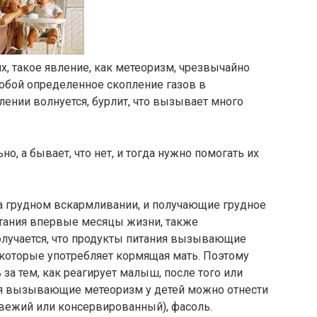
х, такое явление, как метеоризм, чрезвычайно
обой определенное скопление газов в
ении волнуется, бурлит, что вызывает много
но, а бывает, что нет, и тогда нужно помогать их
 грудном вскармливании, и получающие грудное
тания впервые месяцы жизни, также
лучается, что продукты питания вызывающие
, которые употребляет кормящая мать. Поэтому
за тем, как реагирует малыш, после того или
ия вызывающие метеоризм у детей можно отнести
свежий или консервированный), фасоль.