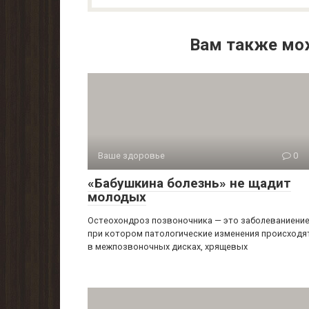
Вам также мо
Ваше здоровье
0
«Бабушкина болезнь» не щадит
молодых
Остеохондроз позвоночника — это заболеваниение
при котором патологические изменения происходя
в межпозвоночных дисках, хрящевых