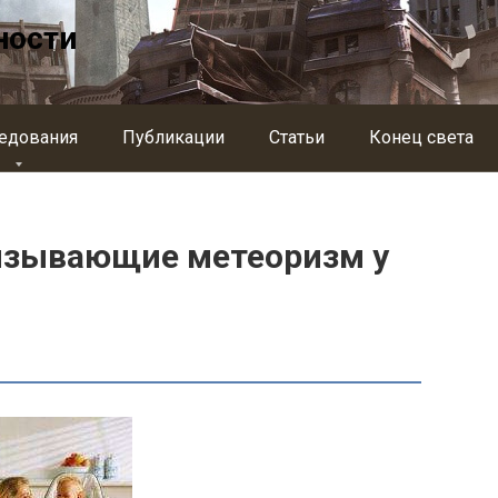
ности
едования
Публикации
Статьи
Конец света
ызывающие метеоризм у