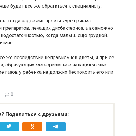
чше будет все же обратиться к специалисту.
ов, тогда надлежит пройти курс приема
 препаратов, лечащих дисбактериоз, а возможно
й недостаточностью, когда малыш еще грудной,
иначе.
се же последствие неправильной диеты, и при ее
в, образующих метеоризм, все наладится само
е газов у ребенка не должно беспокоить его или
0
я? Поделиться с друзьями: