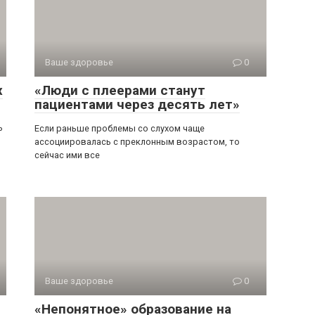
Ваше здоровье
0
х
«Люди с плеерами станут
пациентами через десять лет»
ь
Если раньше проблемы со слухом чаще
ассоциировалась с преклонным возрастом, то
сейчас ими все
Ваше здоровье
0
«Непонятное» образование на