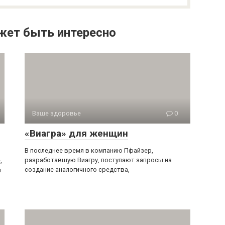
жет быть интересно
Ваше здоровье
0
«Виагра» для женщин
В последнее время в компанию Пфайзер,
разработавшую Виагру, поступают запросы на
,
создание аналогичного средства,
т