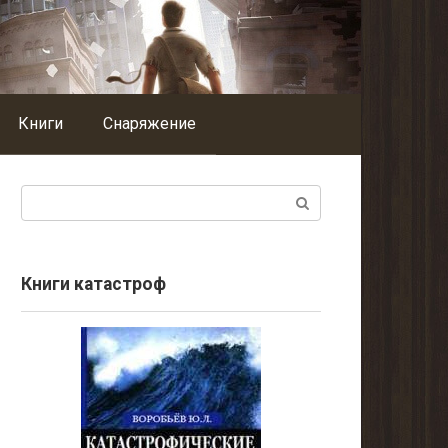
Книги
Снаряжение
Поиск:
Книги катастроф