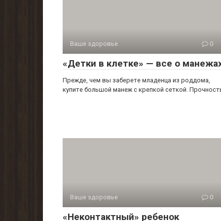
Ваше здоровье
0
«Детки в клетке» — все о манежа
Прежде, чем вы заберете младенца из роддома,
купите большой манеж с крепкой сеткой. Прочност
Ваше здоровье
0
«Неконтактный» ребенок