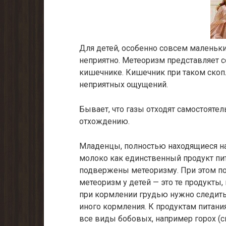
Для детей, особенно совсем маленьки
неприятно. Метеоризм представляет с
кишечнике. Кишечник при таком скопл
неприятных ощущений.
Бывает, что газы отходят самостоятель
отхождению.
Младенцы, полностью находящиеся на
молоко как единственный продукт пи
подвержены метеоризму. При этом по
метеоризм у детей — это те продукты
при кормлении грудью нужно следить 
иного кормления. К продуктам питан
все виды бобовых, например горох (