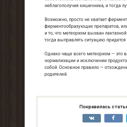
неблагополучия кишечника, и тогда лу
Возможно, просто не хватает фермент
ферментообразующих препаратов, или
и то, что метеоризм вызван лактазно
тогда выправлять ситуацию придется 
Однако чаще всего метеоризм — это в
нормализации и исключении продукто
собой. Основное правило — отхождени
родителей.
Понравилась стать