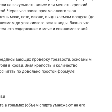
если не закусывать вовсе или мешать крепкий
ой. Через час после приема алкоголя он
тся в моче, поте, слюне, выдыхаемом воздухе (до
анизмом до углекислого газа и воды. Важно, что
ется, его содержание в моче и спинномозговой
предписывающих проверку трезвости, основным
оля в крови. Зная крепость и количество
осчитать по довольно простой формуле:
ови
та в граммах (объем спирта умножают на его