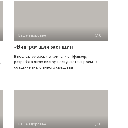
Ваше здоровье
0
«Виагра» для женщин
В последнее время в компанию Пфайзер,
разработавшую Виагру, поступают запросы на
,
создание аналогичного средства,
т
Ваше здоровье
0