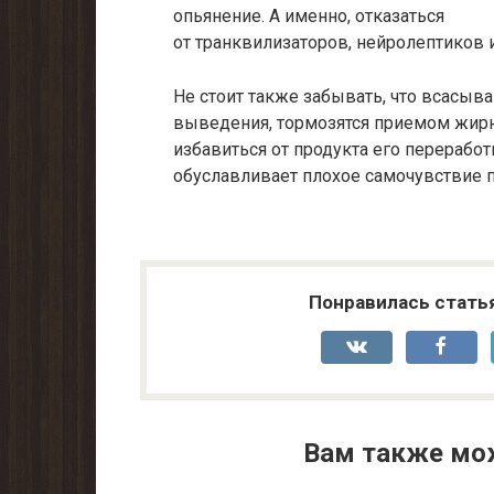
опьянение. А именно, отказаться
от транквилизаторов, нейролептиков 
Не стоит также забывать, что всасыва
выведения, тормозятся приемом жирн
избавиться от продукта его перерабо
обуславливает плохое самочувствие по
Понравилась стать
Вам также мо