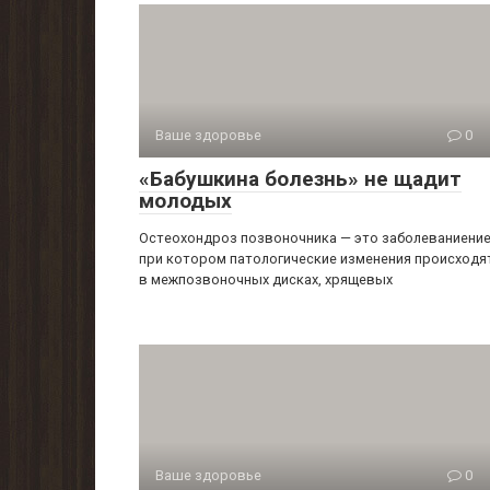
Ваше здоровье
0
«Бабушкина болезнь» не щадит
молодых
Остеохондроз позвоночника — это заболеваниение
при котором патологические изменения происходя
в межпозвоночных дисках, хрящевых
Ваше здоровье
0