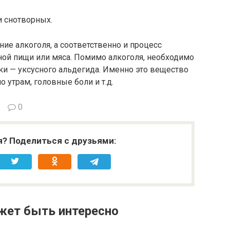
и снотворных.
ние алкоголя, а соответственно и процесс
ой пищи или мяса. Помимо алкоголя, необходимо
тки — уксусного альдегида. Именно это вещество
 утрам, головные боли и т.д.
0
я? Поделиться с друзьями:
жет быть интересно