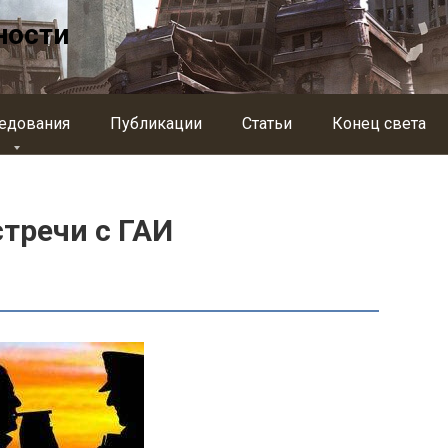
ности
едования
Публикации
Статьи
Конец света
стречи с ГАИ