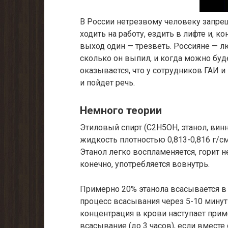
В России нетрезвому человеку запрещ
ходить на работу, ездить в лифте и, ко
выход один — трезветь. Россияне — 
сколько он выпил, и когда можно буд
оказывается, что у сотрудников ГАИ и
и пойдет речь.
Немного теории
Этиловый спирт (С2Н5ОН, этанол, винн
жидкость плотностью 0,813-0,816 г/с
Этанол легко воспламеняется, горит 
конечно, употребляется вовнутрь.
Примерно 20% этанола всасывается в 
процесс всасывания через 5-10 минут
концентрация в крови наступает прим
всасывание (до 3 часов), если вместе