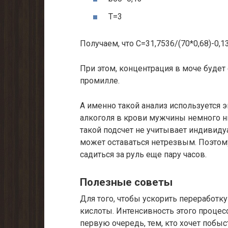
T=3
Получаем, что C=31,7536/(70*0,68)-0,
При этом, концентрация в моче будет
промилле.
А именно такой анализ используется 
алкоголя в крови мужчины немного н
такой подсчет не учитывает индивидуа
может оставаться нетрезвым. Поэтому
садиться за руль еще пару часов.
Полезные советы
Для того, чтобы ускорить переработк
кислоты. Интенсивность этого процесс
первую очередь, тем, кто хочет побыс