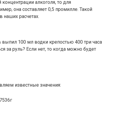
 концентрации алкоголя, то для
мер, она составляет 0,5 промилле. Такой
в наших расчетах.
 выпил 100 мл водки крепостью 400 три часа
ся за руль? Если нет, то когда можно будет
авляем известные значения:
7536г