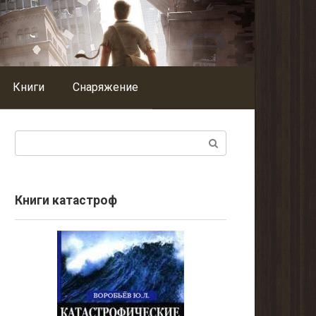
Книги
Снаряжение
Поиск:
Книги катастроф