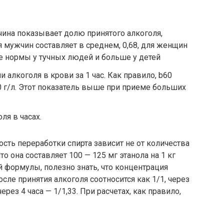
ичина показывает долю принятого алкоголя,
я мужчин составляет в среднем, 0,68, для женщин
ше нормы у тучных людей и больше у детей
алкоголя в крови за 1 час. Как правило, b60
0 г/л. Этот показатель выше при приеме больших
ля в часах.
сть переработки спирта зависит не от количества
что она составляет 100 — 125 мг этанола на 1 кг
й формулы, полезно знать, что концентрация
осле принятия алкоголя соотносится как 1/1, через
 через 4 часа — 1/1,33. При расчетах, как правило,