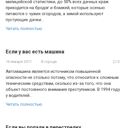
милицейской статистики, до 50% всех дачных краж
приходится на бродяг и бомжей, которые осенью
питаются с чужих огородов, а зимой используют
пустующие дачки…
Читать полностью
Если у вас есть машина
16 января 2011
В городе
0
Автомашина является источником повышенной
опасности не столько потому, что относится к сложным
техническим средствам, сколько из-за того, что она
объект постоянного внимания преступников. В 1994 году
у водителей…
Читать полностью
Если вы попали в перестрелку