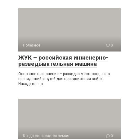
Полезное
0
ЖУК – российская инженерно-
разведывательная машина
Основное назначение – разведка местности, аква
препядствий и путей для передвижения войск.
Находится на
Когда сотрясается земля
0