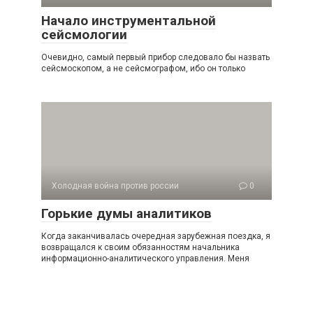
Начало инструментальной
сейсмологии
Очевидно, самый первый прибор следовало бы на­звать
сейсмоскопом, а не сейсмографом, ибо он только
Холодная война против россии
0
Горькие думы аналитиков
Когда заканчивалась очередная зарубежная поездка, я
возвращался к своим обязанностям начальника
информацион­но-аналитического управления. Меня