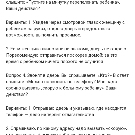
слышите: «Пустите на минутку перепеленать ребенка».
Ваши действия?
Варианты: 1. Увидев через смотровой глазок женщину с
ребенком на руках, открою дверь и предоставлю
возможность выполнить просимое.
2. Если женщина лично мне не знакома, дверь не открою.
Порекомендую отправиться поскорее домой: за это
время с ребенком ничего плохого не случится.
Вопрос 4. Звонят в дверь. Вы спрашиваете: «Кто?» В ответ
слышите: «Можно позвонить по телефону? Мне надо
срочно вызвать „скорую к больному ребенку». Ваши
действия?
Варианты: 1. Открываю дверь и указываю, где находится
телефон — дело не терпит отлагательства.
2. Спрашиваю, по какому адресу надо вызвать «скорую»,
что случилось, фамилию заболевшего и вызываю