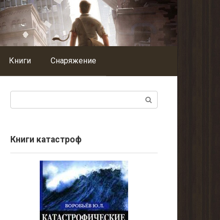
Книги
Снаряжение
Поиск:
Книги катастроф