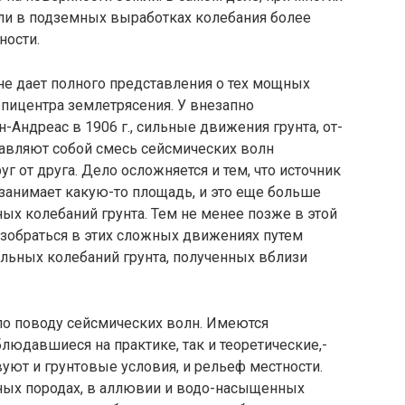
ли в подземных выработ­ках колебания более
ности.
не дает полного представления о тех мощных
эпицентра землетрясения. У внезапно
-Андреас в 1906 г., сильные движения грунта, от­
авляют собой смесь сейсми­ческих волн
г от друга. Дело осложняется и тем, что источник
занимает какую-то площадь, и это еще больше
ных колебаний грунта. Тем не менее позже в этой
ра­зобраться в этих сложных движениях путем
ильных колебаний грунта, полученных вблизи
 по поводу сейсмических волн. Имеются
юдавшие­ся на практике, так и теоретические,-
уют и грунтовые условия, и рельеф местности.
ных породах, в аллювии и водо-насыщенных